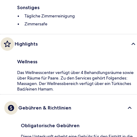
Sonstiges
Tägliche Zimmerreinigung
Zimmersafe
Highlights
Wellness
Das Wellnesscenter verfügt über 4 Behandlungsräume sowie
über Räume für Paare. Zu den Services gehört Folgendes:
Massagen. Der Wellnessbereich verfügt über ein Türkisches
Bad/einen Hamam.
Gebühren & Richtlinien
Obligatorische Gebühren
Diese Unterkunft erhebt eine Gebühr für den Eintritt in die