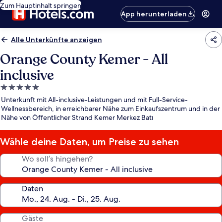
Zum Hauptinhalt springen
App herunterladen
Alle Unterkünfte anzeigen
Orange County Kemer - All
inclusive
5.0-
Sterne-
Unterkunft mit All-inclusive-Leistungen und mit Full-Service-
Unterkunft
Wellnessbereich, in erreichbarer Nähe zum Einkaufszentrum und in der
Nähe von Öffentlicher Strand Kemer Merkez Batı
Wähle deine Daten, um Preise zu sehen
Wo soll’s hingehen?
Daten
Gäste