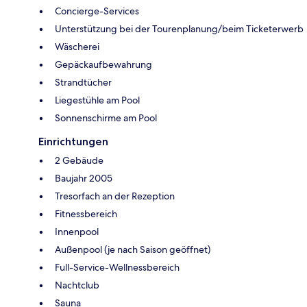
Concierge-Services
Unterstützung bei der Tourenplanung/beim Ticketerwerb
Wäscherei
Gepäckaufbewahrung
Strandtücher
Liegestühle am Pool
Sonnenschirme am Pool
Einrichtungen
2 Gebäude
Baujahr 2005
Tresorfach an der Rezeption
Fitnessbereich
Innenpool
Außenpool (je nach Saison geöffnet)
Full-Service-Wellnessbereich
Nachtclub
Sauna