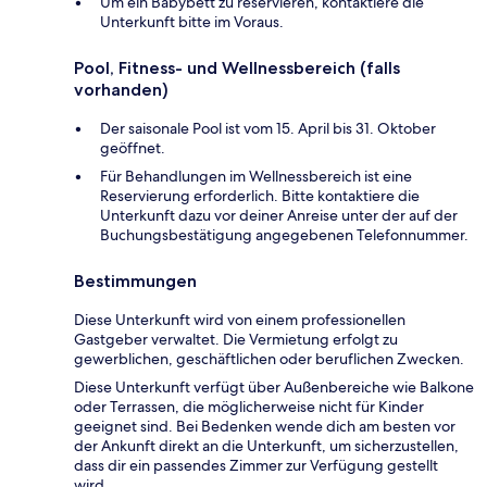
Um ein Babybett zu reservieren, kontaktiere die
Unterkunft bitte im Voraus.
Pool, Fitness- und Wellnessbereich (falls
vorhanden)
Der saisonale Pool ist vom 15. April bis 31. Oktober
geöffnet.
Für Behandlungen im Wellnessbereich ist eine
Reservierung erforderlich. Bitte kontaktiere die
Unterkunft dazu vor deiner Anreise unter der auf der
Buchungsbestätigung angegebenen Telefonnummer.
Bestimmungen
Diese Unterkunft wird von einem professionellen
Gastgeber verwaltet. Die Vermietung erfolgt zu
gewerblichen, geschäftlichen oder beruflichen Zwecken.
Diese Unterkunft verfügt über Außenbereiche wie Balkone
oder Terrassen, die möglicherweise nicht für Kinder
geeignet sind. Bei Bedenken wende dich am besten vor
der Ankunft direkt an die Unterkunft, um sicherzustellen,
dass dir ein passendes Zimmer zur Verfügung gestellt
wird.