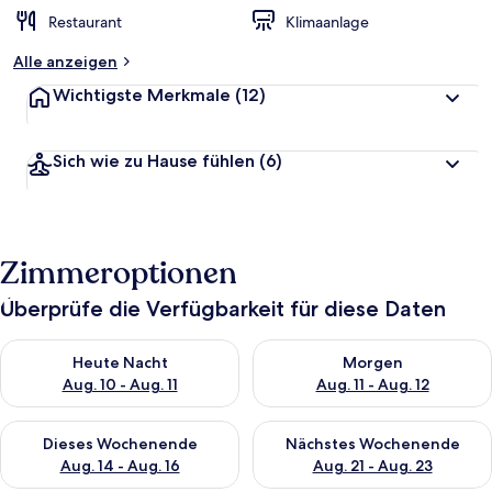
Restaurant
Klimaanlage
Alle anzeigen
Wichtigste Merkmale
(12)
Sich wie zu Hause fühlen
(6)
Zimmeroptionen
Überprüfe die Verfügbarkeit für diese Daten
Überprüfe die Verfügbarkeit für heute Nacht, Aug. 10 - Aug. 11
Überprüfe die Verfügbarkeit fü
Heute Nacht
Morgen
Aug. 10 - Aug. 11
Aug. 11 - Aug. 12
Überprüfe die Verfügbarkeit für dieses Wochenende, Aug. 14 -
Überprüfe die Verfügbarkeit f
Dieses Wochenende
Nächstes Wochenende
Aug. 14 - Aug. 16
Aug. 21 - Aug. 23