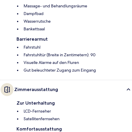
Massage- und Behandlungsräume
Dampfbad
Wasserrutsche
Bankettsaal
Barrierearmut
Fahrstuhl
Fahrstuhltür (Breite in Zentimetern): 90
Visuelle Alarme auf den Fluren
Gut beleuchteter Zugang zum Eingang
Zimmerausstattung
Zur Unterhaltung
LCD-Fernseher
Satellitenfernsehen
Komfortausstattung