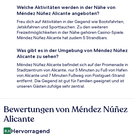
Welche Aktivitäten werden in der Nähe von
Méndez Núñez Alicante angeboten?
Freu dich auf Aktivitäten in der Gegend wie Bootsfahrten,
Jetskifahren und Sporttauchen. Zu den weiteren
Freizeitmöglichkeiten in der Nähe gehören Casino-Spiele.
Méndez Núñez Alicante hat zudem 5 Strandbars.
Was gibt es in der Umgebung von Méndez Núñez
Alicante zu sehen?
Méndez Núñez Alicante befindet sich auf der Promenade in
Stadtzentrum von Alicante, nur 5 Minuten zu Fuß von Hafen
von Alicante und 7 Minuten Fußweg von Postiguet-Strand
entfernt. Die Gegend ist gut für Familien geeignet und ist
unseren Gästen zufolge sehr zentral.
Bewertungen von Méndez Núñez
Bewertungen
Alicante
Hervorragend
8,6