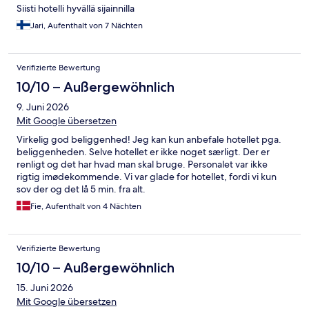
Siisti hotelli hyvällä sijainnilla
Jari, Aufenthalt von 7 Nächten
Verifizierte Bewertung
10/10 – Außergewöhnlich
9. Juni 2026
Mit Google übersetzen
Virkelig god beliggenhed! Jeg kan kun anbefale hotellet pga.
beliggenheden. Selve hotellet er ikke noget særligt. Der er
renligt og det har hvad man skal bruge. Personalet var ikke
rigtig imødekommende. Vi var glade for hotellet, fordi vi kun
sov der og det lå 5 min. fra alt.
Fie, Aufenthalt von 4 Nächten
Verifizierte Bewertung
10/10 – Außergewöhnlich
15. Juni 2026
Mit Google übersetzen