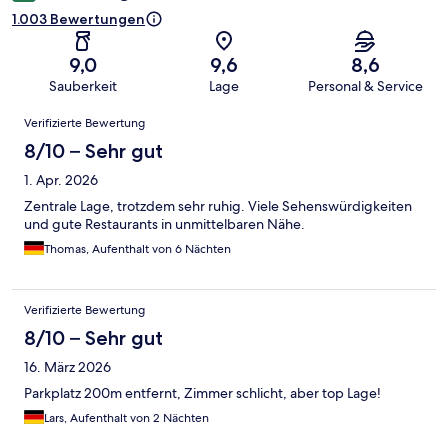
1.003 Bewertungen
9,0
9,6
8,6
Sauberkeit
Lage
Personal & Service
Bewertungen
Verifizierte Bewertung
8/10 – Sehr gut
1. Apr. 2026
Zentrale Lage, trotzdem sehr ruhig. Viele Sehenswürdigkeiten
und gute Restaurants in unmittelbaren Nähe.
Thomas, Aufenthalt von 6 Nächten
Verifizierte Bewertung
8/10 – Sehr gut
16. März 2026
Parkplatz 200m entfernt, Zimmer schlicht, aber top Lage!
Lars, Aufenthalt von 2 Nächten