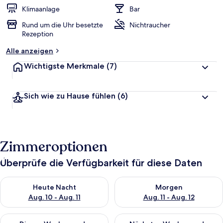
Klimaanlage
Bar
Rund um die Uhr besetzte
Nichtraucher
Rezeption
Alle anzeigen
Wichtigste Merkmale
(7)
Sich wie zu Hause fühlen
(6)
Zimmeroptionen
Überprüfe die Verfügbarkeit für diese Daten
Überprüfe die Verfügbarkeit für heute Nacht, Aug. 10 - Aug. 11
Überprüfe die Verfügbarkeit fü
Heute Nacht
Morgen
Aug. 10 - Aug. 11
Aug. 11 - Aug. 12
Überprüfe die Verfügbarkeit für dieses Wochenende, Aug. 14 -
Überprüfe die Verfügbarkeit f