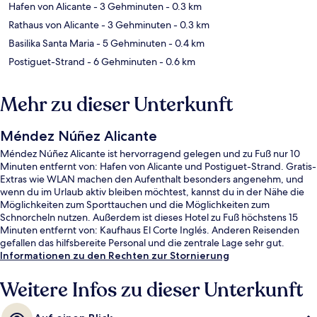
Hafen von Alicante
- 3 Gehminuten
- 0.3 km
Rathaus von Alicante
- 3 Gehminuten
- 0.3 km
Basilika Santa Maria
- 5 Gehminuten
- 0.4 km
Postiguet-Strand
- 6 Gehminuten
- 0.6 km
Mehr zu dieser Unterkunft
Méndez Núñez Alicante
Méndez Núñez Alicante ist hervorragend gelegen und zu Fuß nur 10
Minuten entfernt von: Hafen von Alicante und Postiguet-Strand. Gratis-
Extras wie WLAN machen den Aufenthalt besonders angenehm, und
wenn du im Urlaub aktiv bleiben möchtest, kannst du in der Nähe die
Möglichkeiten zum Sporttauchen und die Möglichkeiten zum
Schnorcheln nutzen. Außerdem ist dieses Hotel zu Fuß höchstens 15
Minuten entfernt von: Kaufhaus El Corte Inglés. Anderen Reisenden
gefallen das hilfsbereite Personal und die zentrale Lage sehr gut.
Informationen zu den Rechten zur Stornierung
Weitere Infos zu dieser Unterkunft