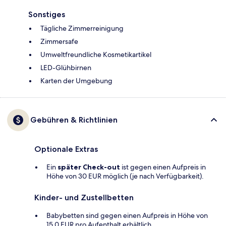
Sonstiges
Tägliche Zimmerreinigung
Zimmersafe
Umweltfreundliche Kosmetikartikel
LED-Glühbirnen
Karten der Umgebung
Gebühren & Richtlinien
Optionale Extras
Ein
später Check-out
ist gegen einen Aufpreis in
Höhe von 30 EUR möglich (je nach Verfügbarkeit).
Kinder- und Zustellbetten
Babybetten sind gegen einen Aufpreis in Höhe von
15.0 EUR pro Aufenthalt erhältlich.