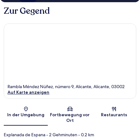
Zur Gegend
Rambla Méndez Núñez, número 9, Alicante, Alicante, 03002
Auf Karte anzeigen
Karte
In der Umgebung
Fortbewegung vor
Restaurants
Ort
Explanada de Espana
- 2 Gehminuten
- 0.2 km