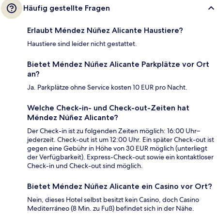
Häufig gestellte Fragen
Erlaubt Méndez Núñez Alicante Haustiere?
Haustiere sind leider nicht gestattet.
Bietet Méndez Núñez Alicante Parkplätze vor Ort
an?
Ja. Parkplätze ohne Service kosten 10 EUR pro Nacht.
Welche Check-in- und Check-out-Zeiten hat
Méndez Núñez Alicante?
Der Check-in ist zu folgenden Zeiten möglich: 16:00 Uhr–
jederzeit. Check-out ist um 12:00 Uhr. Ein später Check-out ist
gegen eine Gebühr in Höhe von 30 EUR möglich (unterliegt
der Verfügbarkeit). Express-Check-out sowie ein kontaktloser
Check-in und Check-out sind möglich.
Bietet Méndez Núñez Alicante ein Casino vor Ort?
Nein, dieses Hotel selbst besitzt kein Casino, doch Casino
Mediterráneo (8 Min. zu Fuß) befindet sich in der Nähe.