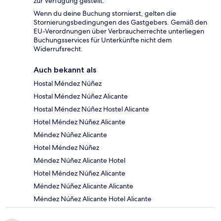
zur Verfügung gestellt.
Wenn du deine Buchung stornierst, gelten die
Stornierungsbedingungen des Gastgebers. Gemäß den
EU-Verordnungen über Verbraucherrechte unterliegen
Buchungsservices für Unterkünfte nicht dem
Widerrufsrecht.
Auch bekannt als
Hostal Méndez Núñez
Hostal Méndez Núñez Alicante
Hostal Méndez Núñez Hostel Alicante
Hotel Méndez Núñez Alicante
Méndez Núñez Alicante
Hotel Méndez Núñez
Méndez Núñez Alicante Hotel
Hotel Méndez Núñez Alicante
Méndez Núñez Alicante Alicante
Méndez Núñez Alicante Hotel Alicante