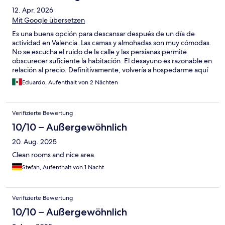
12. Apr. 2026
Mit Google übersetzen
Es una buena opción para descansar después de un día de
actividad en Valencia. Las camas y almohadas son muy cómodas.
No se escucha el ruido de la calle y las persianas permite
obscurecer suficiente la habitación. El desayuno es razonable en
relación al precio. Definitivamente, volvería a hospedarme aquí
Eduardo, Aufenthalt von 2 Nächten
Verifizierte Bewertung
10/10 – Außergewöhnlich
20. Aug. 2025
Clean rooms and nice area.
Stefan, Aufenthalt von 1 Nacht
Verifizierte Bewertung
10/10 – Außergewöhnlich