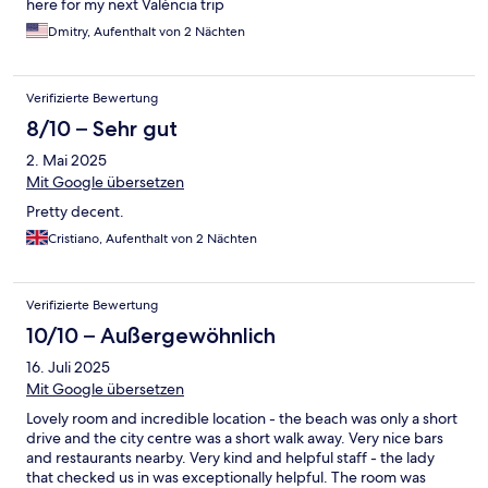
here for my next València trip
Dmitry, Aufenthalt von 2 Nächten
Verifizierte Bewertung
8/10 – Sehr gut
2. Mai 2025
Mit Google übersetzen
Pretty decent.
Cristiano, Aufenthalt von 2 Nächten
Verifizierte Bewertung
10/10 – Außergewöhnlich
16. Juli 2025
Mit Google übersetzen
Lovely room and incredible location - the beach was only a short
drive and the city centre was a short walk away. Very nice bars
and restaurants nearby. Very kind and helpful staff - the lady
that checked us in was exceptionally helpful. The room was