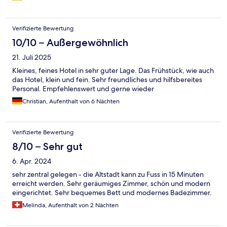
Verifizierte Bewertung
10/10 – Außergewöhnlich
21. Juli 2025
Kleines, feines Hotel in sehr guter Lage. Das Frühstück, wie auch
das Hotel, klein und fein. Sehr freundliches und hilfsbereites
Personal. Empfehlenswert und gerne wieder
Christian, Aufenthalt von 6 Nächten
Verifizierte Bewertung
8/10 – Sehr gut
6. Apr. 2024
sehr zentral gelegen - die Altstadt kann zu Fuss in 15 Minuten
erreicht werden. Sehr geräumiges Zimmer, schön und modern
eingerichtet. Sehr bequemes Bett und modernes Badezimmer.
Melinda, Aufenthalt von 2 Nächten