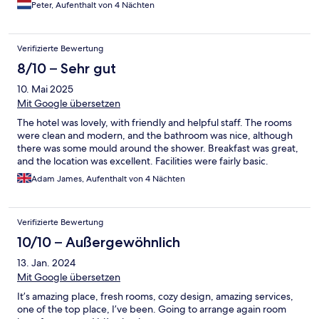
Peter, Aufenthalt von 4 Nächten
Verifizierte Bewertung
8/10 – Sehr gut
10. Mai 2025
Mit Google übersetzen
The hotel was lovely, with friendly and helpful staff. The rooms
were clean and modern, and the bathroom was nice, although
there was some mould around the shower. Breakfast was great,
and the location was excellent. Facilities were fairly basic.
Adam James, Aufenthalt von 4 Nächten
Verifizierte Bewertung
10/10 – Außergewöhnlich
13. Jan. 2024
Mit Google übersetzen
It’s amazing place, fresh rooms, cozy design, amazing services,
one of the top place, I’ve been. Going to arrange again room