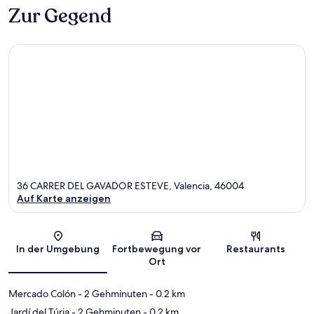
Zur Gegend
36 CARRER DEL GAVADOR ESTEVE, Valencia, 46004
Auf Karte anzeigen
Karte
In der Umgebung
Fortbewegung vor
Restaurants
Ort
Mercado Colón
- 2 Gehminuten
- 0.2 km
Jardí del Túria
- 2 Gehminuten
- 0.2 km