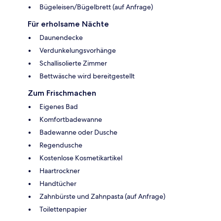
Bügeleisen/Bügelbrett (auf Anfrage)
Für erholsame Nächte
Daunendecke
Verdunkelungsvorhänge
Schallisolierte Zimmer
Bettwäsche wird bereitgestellt
Zum Frischmachen
Eigenes Bad
Komfortbadewanne
Badewanne oder Dusche
Regendusche
Kostenlose Kosmetikartikel
Haartrockner
Handtücher
Zahnbürste und Zahnpasta (auf Anfrage)
Toilettenpapier