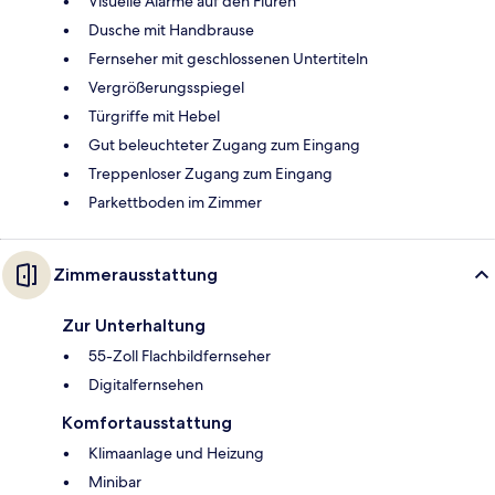
Visuelle Alarme auf den Fluren
Dusche mit Handbrause
Fernseher mit geschlossenen Untertiteln
Vergrößerungsspiegel
Türgriffe mit Hebel
Gut beleuchteter Zugang zum Eingang
Treppenloser Zugang zum Eingang
Parkettboden im Zimmer
Zimmerausstattung
Zur Unterhaltung
55-Zoll Flachbildfernseher
Digitalfernsehen
Komfortausstattung
Klimaanlage und Heizung
Minibar