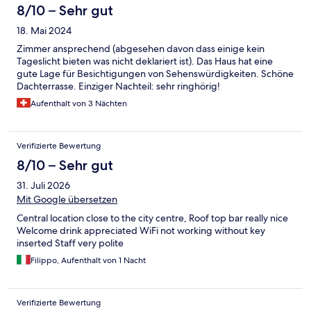
8/10 – Sehr gut
18. Mai 2024
Zimmer ansprechend (abgesehen davon dass einige kein
Tageslicht bieten was nicht deklariert ist). Das Haus hat eine
gute Lage für Besichtigungen von Sehenswürdigkeiten. Schöne
Dachterrasse. Einziger Nachteil: sehr ringhörig!
Aufenthalt von 3 Nächten
Verifizierte Bewertung
8/10 – Sehr gut
31. Juli 2026
Mit Google übersetzen
Central location close to the city centre, Roof top bar really nice
Welcome drink appreciated WiFi not working without key
inserted Staff very polite
Filippo, Aufenthalt von 1 Nacht
Verifizierte Bewertung