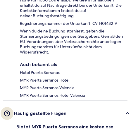
Höhe von 1000 EUR erlaubt. Weitere Informationen
erhältst du auf Nachfrage direkt bei der Unterkunft. Die
Kontaktinformationen findest du auf
deiner Buchungsbestätigung.
Registrierungsnummer der Unterkunft: CV-H01482-V
Wenn du deine Buchung stornierst, gelten die
Stornierungsbedingungen des Gastgebers. Gemäß den
EU-Verordnungen über Verbraucherrechte unterliegen
Buchungsservices für Unterkünfte nicht dem
Widerrufsrecht.
Auch bekannt als
Hotel Puerta Serranos
MYR Puerta Serranos Hotel
MYR Puerta Serranos Valencia
MYR Puerta Serranos Hotel Valencia
Häufig gestellte Fragen
Bietet MYR Puerta Serranos eine kostenlose