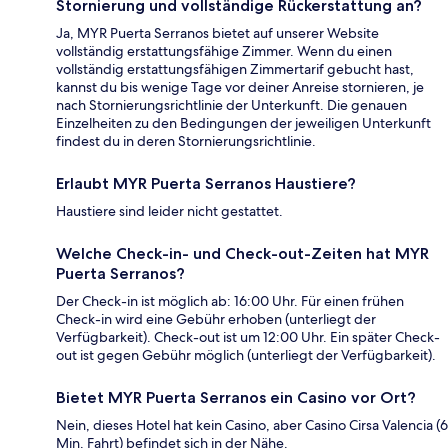
Stornierung und vollständige Rückerstattung an?
Ja, MYR Puerta Serranos bietet auf unserer Website
vollständig erstattungsfähige Zimmer. Wenn du einen
vollständig erstattungsfähigen Zimmertarif gebucht hast,
kannst du bis wenige Tage vor deiner Anreise stornieren, je
nach Stornierungsrichtlinie der Unterkunft. Die genauen
Einzelheiten zu den Bedingungen der jeweiligen Unterkunft
findest du in deren Stornierungsrichtlinie.
Erlaubt MYR Puerta Serranos Haustiere?
Haustiere sind leider nicht gestattet.
Welche Check-in- und Check-out-Zeiten hat MYR
Puerta Serranos?
Der Check-in ist möglich ab: 16:00 Uhr. Für einen frühen
Check-in wird eine Gebühr erhoben (unterliegt der
Verfügbarkeit). Check-out ist um 12:00 Uhr. Ein später Check-
out ist gegen Gebühr möglich (unterliegt der Verfügbarkeit).
Bietet MYR Puerta Serranos ein Casino vor Ort?
Nein, dieses Hotel hat kein Casino, aber Casino Cirsa Valencia (6
Min. Fahrt) befindet sich in der Nähe.