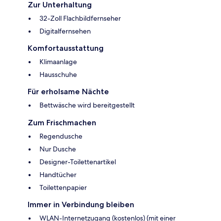
Zur Unterhaltung
32-Zoll Flachbildfernseher
Digitalfernsehen
Komfortausstattung
Klimaanlage
Hausschuhe
Für erholsame Nächte
Bettwäsche wird bereitgestellt
Zum Frischmachen
Regendusche
Nur Dusche
Designer-Toilettenartikel
Handtücher
Toilettenpapier
Immer in Verbindung bleiben
WLAN-Internetzugang (kostenlos) (mit einer