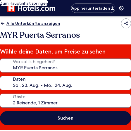
Zum Hauptinhalt springen
App herunterladen
Alle Unterkünfte anzeigen
MYR Puerta Serranos
Wähle deine Daten, um Preise zu sehen
Wo soll’s hingehen?
Daten
Gäste
Suchen