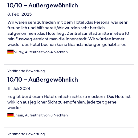
10/10 – Außergewöhnlich
8. Feb. 2025
Wir waren sehr zufrieden mit dem Hotel ,das Personal war sehr
freundlich und hilfsbereit,Wir wurden sehr herzlich
aufgenommen .das Hotel liegt Zentral zur Stadtmitte in etwa 10
min Fussweg erreicht man die Innenstadt .Wir würden immer
wieder das Hotel buchen keine Beanstandungen gehabt alles
war super
Nuray, Aufenthalt von 4 Nächten
Verifizierte Bewertung
10/10 – Außergewöhnlich
11. Juli 2024
Es gibt bei diesem Hotel einfach nichts zu meckern. Das Hotel ist
wirklich aus jeglicher Sicht zu empfehlen, jederzeit gerne
wieder.
Ehsan, Aufenthalt von 3 Nächten
Verifizierte Bewertung