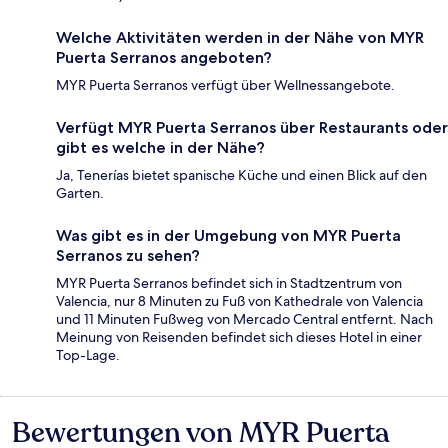
Welche Aktivitäten werden in der Nähe von MYR
Puerta Serranos angeboten?
MYR Puerta Serranos verfügt über Wellnessangebote.
Verfügt MYR Puerta Serranos über Restaurants oder
gibt es welche in der Nähe?
Ja, Tenerías bietet spanische Küche und einen Blick auf den
Garten.
Was gibt es in der Umgebung von MYR Puerta
Serranos zu sehen?
MYR Puerta Serranos befindet sich in Stadtzentrum von
Valencia, nur 8 Minuten zu Fuß von Kathedrale von Valencia
und 11 Minuten Fußweg von Mercado Central entfernt. Nach
Meinung von Reisenden befindet sich dieses Hotel in einer
Top-Lage.
Bewertungen von MYR Puerta
Bewertungen