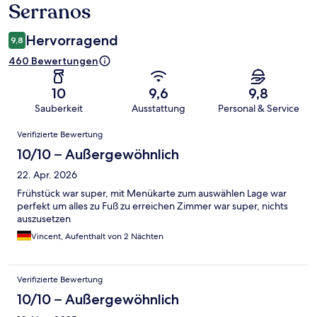
Serranos
Hervorragend
9,8
460 Bewertungen
10
9,6
9,8
Sauberkeit
Ausstattung
Personal & Service
Bewertungen
Verifizierte Bewertung
10/10 – Außergewöhnlich
22. Apr. 2026
Frühstück war super, mit Menükarte zum auswählen Lage war
perfekt um alles zu Fuß zu erreichen Zimmer war super, nichts
auszusetzen
Vincent, Aufenthalt von 2 Nächten
Verifizierte Bewertung
10/10 – Außergewöhnlich