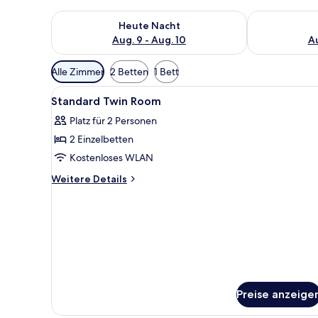
Überprüfe die Verfügbarkeit für heute Nacht, Aug. 9
Überprüfe die
Heute Nacht
Aug. 9 - Aug. 10
Au
Verfügbare
Alle Zimmer
2 Betten
1 Bett
Filter
Alle
Ein Schlafzimmer mit Bett, Sch
für
7
Standard Twin Room
Fotos
Zimmer
Platz für 2 Personen
für
2 Einzelbetten
Standard
Twin
Kostenloses WLAN
Room
Weitere
Weitere Details
anzeigen
Details
für
Standard
Twin
Room
Preise anzeige