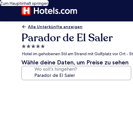
Zum Hauptinhalt springen
Alle Unterkünfte anzeigen
Parador de El Saler
5.0-
Sterne-
Hotel im gehobenen Stil am Strand mit Golfplatz vor Ort - St
Unterkunft
Wähle deine Daten, um Preise zu sehen
Wo soll’s hingehen?
Fotogalerie
von
Parador
de
El
Saler