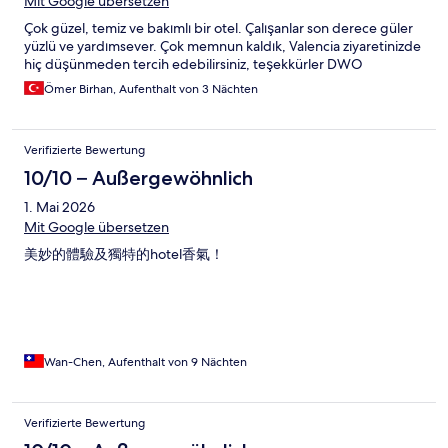
Mit Google übersetzen
Çok güzel, temiz ve bakımlı bir otel. Çalışanlar son derece güler
yüzlü ve yardımsever. Çok memnun kaldık, Valencia ziyaretinizde
hiç düşünmeden tercih edebilirsiniz, teşekkürler DWO
Ömer Birhan, Aufenthalt von 3 Nächten
Verifizierte Bewertung
10/10 – Außergewöhnlich
1. Mai 2026
Mit Google übersetzen
美妙的體驗及獨特的hotel香氣！
Wan-Chen, Aufenthalt von 9 Nächten
Verifizierte Bewertung