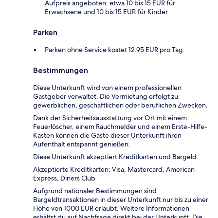
Aufpreis angeboten: etwa 10 bis 15 EUR für
Erwachsene und 10 bis 15 EUR für Kinder
Parken
Parken ohne Service kostet 12.95 EUR pro Tag.
Bestimmungen
Diese Unterkunft wird von einem professionellen
Gastgeber verwaltet. Die Vermietung erfolgt zu
gewerblichen, geschäftlichen oder beruflichen Zwecken.
Dank der Sicherheitsausstattung vor Ort mit einem
Feuerlöscher, einem Rauchmelder und einem Erste-Hilfe-
Kasten können die Gäste dieser Unterkunft ihren
Aufenthalt entspannt genießen.
Diese Unterkunft akzeptiert Kreditkarten und Bargeld.
Akzeptierte Kreditkarten: Visa, Mastercard, American
Express, Diners Club
Aufgrund nationaler Bestimmungen sind
Bargeldtransaktionen in dieser Unterkunft nur bis zu einer
Höhe von 1000 EUR erlaubt. Weitere Informationen
erhältst du auf Nachfrage direkt bei der Unterkunft. Die