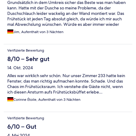
Grundsätzlich in dem Umkreis sicher das Beste was man haben
kann. Hatte mit der Dusche so meine Probleme, da der
Duschschlauch leider wackelig an der Wand montiert war. Das
Frühstück ist jeden Tag absolut gleich, da würde ich mir auch
mal Abwechslung wünschen. Würde es aber immer wieder
empfehlen!
Jim, Aufenthalt von 3 Nächten
Verifizierte Bewertung
8/10 – Sehr gut
14. Okt. 2024
Alles war wirklich sehr schön. Nur unser Zimmer 233 hatte kein
Fenster, das man richtig aufmachen konnte. Schade. Und das
Chaos im Frühstücksraum. Ich verstehe die Gäste nicht, wenn
ich diesen Ansturm aufs Frühstücksbüffet erlebe…
Corinne Étoile, Aufenthalt von 3 Nächten
Verifizierte Bewertung
6/10 – Gut
4. Mai 2024