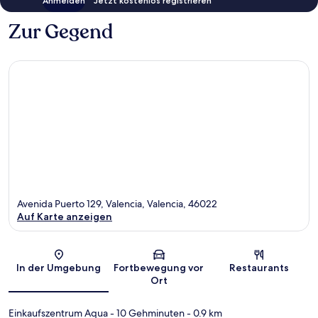
Anmelden
Jetzt kostenlos registrieren
Zur Gegend
Avenida Puerto 129, Valencia, Valencia, 46022
Auf Karte anzeigen
Karte
In der Umgebung
Fortbewegung vor
Restaurants
Ort
Einkaufszentrum Aqua
- 10 Gehminuten
- 0.9 km