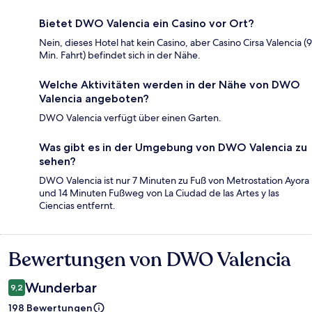
Bietet DWO Valencia ein Casino vor Ort?
Nein, dieses Hotel hat kein Casino, aber Casino Cirsa Valencia (9
Min. Fahrt) befindet sich in der Nähe.
Welche Aktivitäten werden in der Nähe von DWO
Valencia angeboten?
DWO Valencia verfügt über einen Garten.
Was gibt es in der Umgebung von DWO Valencia zu
sehen?
DWO Valencia ist nur 7 Minuten zu Fuß von Metrostation Ayora
und 14 Minuten Fußweg von La Ciudad de las Artes y las
Ciencias entfernt.
Bewertungen von DWO Valencia
Bewertungen
Wunderbar
9,2
198 Bewertungen