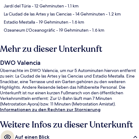
Jardí del Túria
- 12 Gehminuten
- 1.1 km
La Ciudad de las Artes y las Ciencias
- 14 Gehminuten
- 1.2 km
Estadio Mestalla
- 19 Gehminuten
- 1.6 km
Ozeaneum L'Oceanogràfic
- 19 Gehminuten
- 1.6 km
Mehr zu dieser Unterkunft
DWO Valencia
Übernachte im DWO Valencia, um nur 5 Autominuten hiervon entfernt
zu sein: La Ciudad de las Artes y las Ciencias und Estadio Mestalla. Eine
Snackbar, eine Terrasse und ein Garten gehören zu den weiteren
Highlights. Andere Reisende lieben das hilfsbereite Personal. Die
Unterkunft ist nur einen kurzen Fußmarsch von den öffentlichen
Verkehrsmitteln entfernt: Zur U-Bahn läuft man 7 Minuten
(Metrostation Ayora) bzw. 11 Minuten (Metrostation Amistat).
Informationen zu den Rechten zur Stornierung
Weitere Infos zu dieser Unterkunft
Auf einen Blick