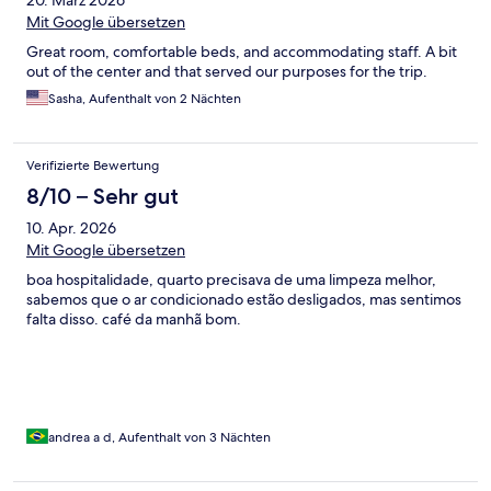
20. März 2026
Mit Google übersetzen
Great room, comfortable beds, and accommodating staff. A bit
out of the center and that served our purposes for the trip.
Sasha, Aufenthalt von 2 Nächten
Verifizierte Bewertung
8/10 – Sehr gut
10. Apr. 2026
Mit Google übersetzen
boa hospitalidade, quarto precisava de uma limpeza melhor,
sabemos que o ar condicionado estão desligados, mas sentimos
falta disso. café da manhã bom.
andrea a d, Aufenthalt von 3 Nächten