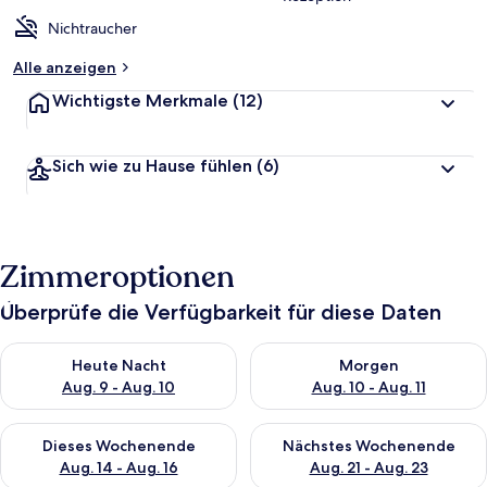
Nichtraucher
Alle anzeigen
Wichtigste Merkmale
(12)
Sich wie zu Hause fühlen
(6)
Zimmeroptionen
Überprüfe die Verfügbarkeit für diese Daten
Überprüfe die Verfügbarkeit für heute Nacht, Aug. 9 - Aug. 10
Überprüfe die Verfügbarkeit fü
Heute Nacht
Morgen
Aug. 9 - Aug. 10
Aug. 10 - Aug. 11
Überprüfe die Verfügbarkeit für dieses Wochenende, Aug. 14 -
Überprüfe die Verfügbarkeit f
Dieses Wochenende
Nächstes Wochenende
Aug. 14 - Aug. 16
Aug. 21 - Aug. 23