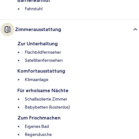
Barrierearmut
Fahrstuhl
Zimmerausstattung
Zur Unterhaltung
Flachbildfernseher
Satellitenfernsehen
Komfortausstattung
Klimaanlage
Für erholsame Nächte
Schallisolierte Zimmer
Babybetten (kostenlos)
Zum Frischmachen
Eigenes Bad
Regendusche