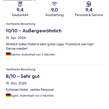
9,4
9,0
9,4
Sauberkeit
Ausstattung
Personal & Service
Bewertungen
Verifizierte Bewertung
10/10 – Außergewöhnlich
15. Apr. 2026
Wirklich tolles Hotel in sehr guter Lage. Frühstück war top!
Gerne wieder!
Sabine, Aufenthalt von 3 Nächten
Verifizierte Bewertung
8/10 – Sehr gut
15. Nov. 2025
Schönes Hotel , nettes Personal
Sigrid, Aufenthalt von 3 Nächten