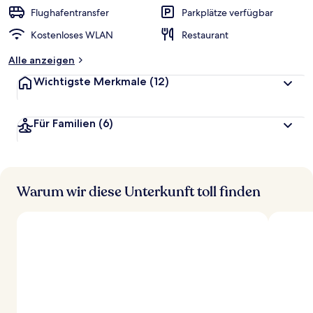
r
Flughafentransfer
Parkplätze verfügbar
t
Kostenloses WLAN
Restaurant
e
t
Alle anzeigen
Wichtigste Merkmale
(12)
Für Familien
(6)
Warum wir diese Unterkunft toll finden