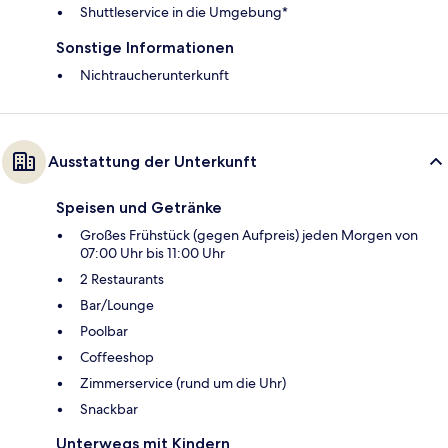
Shuttleservice in die Umgebung*
Sonstige Informationen
Nichtraucherunterkunft
Ausstattung der Unterkunft
Speisen und Getränke
Großes Frühstück (gegen Aufpreis) jeden Morgen von
07:00 Uhr bis 11:00 Uhr
2 Restaurants
Bar/Lounge
Poolbar
Coffeeshop
Zimmerservice (rund um die Uhr)
Snackbar
Unterwegs mit Kindern