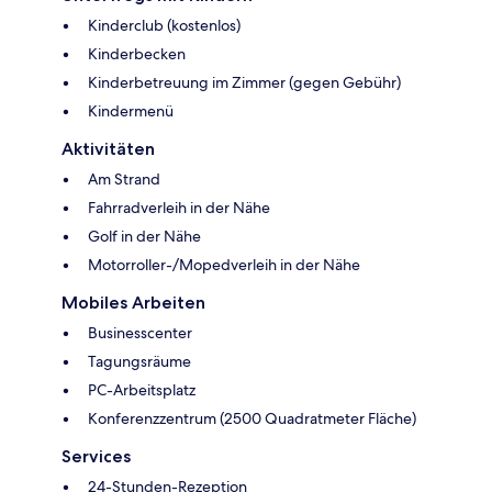
Kinderclub (kostenlos)
Kinderbecken
Kinderbetreuung im Zimmer (gegen Gebühr)
Kindermenü
Aktivitäten
Am Strand
Fahrradverleih in der Nähe
Golf in der Nähe
Motorroller-/Mopedverleih in der Nähe
Mobiles Arbeiten
Businesscenter
Tagungsräume
PC-Arbeitsplatz
Konferenzzentrum (2500 Quadratmeter Fläche)
Services
24-Stunden-Rezeption