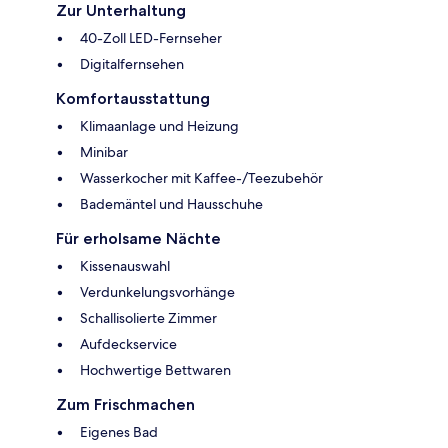
Zur Unterhaltung
40-Zoll LED-Fernseher
Digitalfernsehen
Komfortausstattung
Klimaanlage und Heizung
Minibar
Wasserkocher mit Kaffee-/Teezubehör
Bademäntel und Hausschuhe
Für erholsame Nächte
Kissenauswahl
Verdunkelungsvorhänge
Schallisolierte Zimmer
Aufdeckservice
Hochwertige Bettwaren
Zum Frischmachen
Eigenes Bad