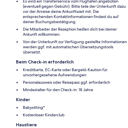
Es wird ein Transferservice vom Flughafen angeboten
(eventuell gegen Gebühr). Bitte teile der Unterkunft dazu
vor der Anreise deine Ankunftszeit mit. Die
entsprechenden Kontaktinformationen findest du auf
deiner Buchungsbestätigung.
Die Mitarbeiter der Rezeption heißen dich bei deiner
Ankunft willkommen.
Von der Unterkunft zur Verfügung gestellte Informationen
werden ggf. mit automatischen Übersetzungstools
übersetzt.
Beim Check-in erforderlich
Kreditkarte, EC-Karte oder Bargeld-Kaution für
unvorhergesehene Aufwendungen
Personalausweis oder Reisepass ggf. erforderlich
Mindestalter für den Check-in: 18 Jahre
Kinder
Babysitting*
Kostenloser Kinderclub
Haustiere