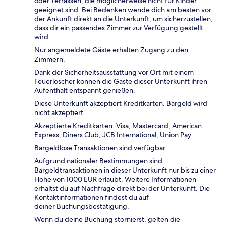
oder Terrassen, die möglicherweise nicht für Kinder
geeignet sind. Bei Bedenken wende dich am besten vor
der Ankunft direkt an die Unterkunft, um sicherzustellen,
dass dir ein passendes Zimmer zur Verfügung gestellt
wird.
Nur angemeldete Gäste erhalten Zugang zu den
Zimmern.
Dank der Sicherheitsausstattung vor Ort mit einem
Feuerlöscher können die Gäste dieser Unterkunft ihren
Aufenthalt entspannt genießen.
Diese Unterkunft akzeptiert Kreditkarten. Bargeld wird
nicht akzeptiert.
Akzeptierte Kreditkarten: Visa, Mastercard, American
Express, Diners Club, JCB International, Union Pay
Bargeldlose Transaktionen sind verfügbar.
Aufgrund nationaler Bestimmungen sind
Bargeldtransaktionen in dieser Unterkunft nur bis zu einer
Höhe von 1000 EUR erlaubt. Weitere Informationen
erhältst du auf Nachfrage direkt bei der Unterkunft. Die
Kontaktinformationen findest du auf
deiner Buchungsbestätigung.
Wenn du deine Buchung stornierst, gelten die