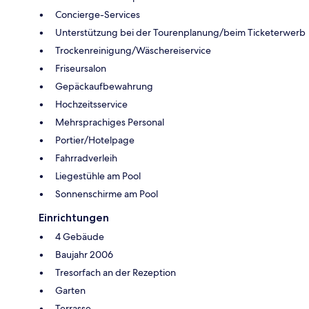
Concierge-Services
Unterstützung bei der Tourenplanung/beim Ticketerwerb
Trockenreinigung/Wäschereiservice
Friseursalon
Gepäckaufbewahrung
Hochzeitsservice
Mehrsprachiges Personal
Portier/Hotelpage
Fahrradverleih
Liegestühle am Pool
Sonnenschirme am Pool
Einrichtungen
4 Gebäude
Baujahr 2006
Tresorfach an der Rezeption
Garten
Terrasse