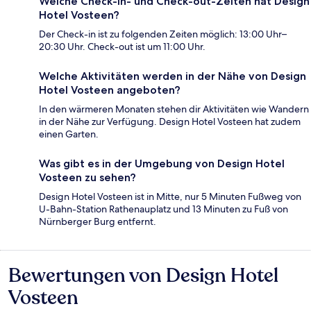
Welche Check-in- und Check-out-Zeiten hat Design
Hotel Vosteen?
Der Check-in ist zu folgenden Zeiten möglich: 13:00 Uhr–
20:30 Uhr. Check-out ist um 11:00 Uhr.
Welche Aktivitäten werden in der Nähe von Design
Hotel Vosteen angeboten?
In den wärmeren Monaten stehen dir Aktivitäten wie Wandern
in der Nähe zur Verfügung. Design Hotel Vosteen hat zudem
einen Garten.
Was gibt es in der Umgebung von Design Hotel
Vosteen zu sehen?
Design Hotel Vosteen ist in Mitte, nur 5 Minuten Fußweg von
U-Bahn-Station Rathenauplatz und 13 Minuten zu Fuß von
Nürnberger Burg entfernt.
Bewertungen von Design Hotel
Bewertungen
Vosteen