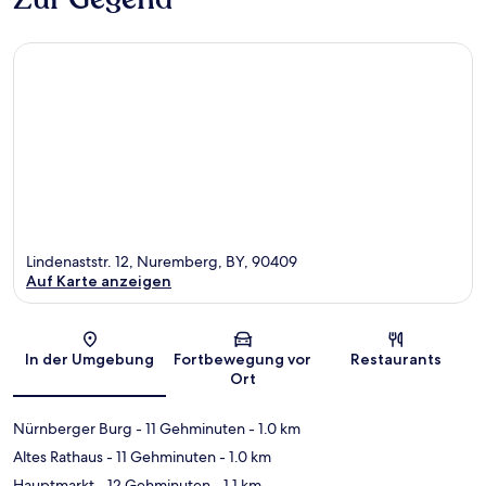
Lindenaststr. 12, Nuremberg, BY, 90409
Auf Karte anzeigen
Karte
In der Umgebung
Fortbewegung vor
Restaurants
Ort
Nürnberger Burg
- 11 Gehminuten
- 1.0 km
Altes Rathaus
- 11 Gehminuten
- 1.0 km
Hauptmarkt
- 12 Gehminuten
- 1.1 km