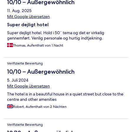
10/10 – Außergewöhnlich
11. Aug. 2025
Mit Google übersetzen
Super dejligt hotel
Super dejligt hotel. Hold i 50´ tema og det er virkelig
gennemført. Venlig personale og hurtig indtjekning.
Thomas, Aufenthalt von 1 Nacht
Verifizierte Bewertung
10/10 – Außergewöhnlich
5. Juli 2024
Mit Google übersetzen
The hotel is in a beautiful house in a quiet street but close to the
centre and other amenities
Robert, Aufenthalt von 2 Nächten
Verifizierte Bewertung