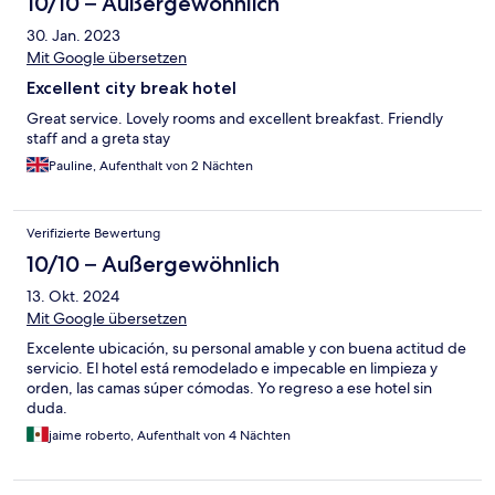
10/10 – Außergewöhnlich
30. Jan. 2023
Mit Google übersetzen
Excellent city break hotel
Great service. Lovely rooms and excellent breakfast. Friendly
staff and a greta stay
Pauline, Aufenthalt von 2 Nächten
Verifizierte Bewertung
10/10 – Außergewöhnlich
13. Okt. 2024
Mit Google übersetzen
Excelente ubicación, su personal amable y con buena actitud de
servicio. El hotel está remodelado e impecable en limpieza y
orden, las camas súper cómodas. Yo regreso a ese hotel sin
duda.
jaime roberto, Aufenthalt von 4 Nächten