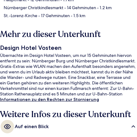
Nürnberger Christkindlesmarkt
- 14 Gehminuten
- 1.2 km
St.-Lorenz-Kirche
- 17 Gehminuten
- 1.5 km
Mehr zu dieser Unterkunft
Design Hotel Vosteen
Übernachte im Design Hotel Vosteen, um nur 15 Gehminuten hiervon
entfernt zu sein: Nürnberger Burg und Nürnberger Christkindlesmarkt.
Gratis-Extras wie WLAN machen den Aufenthalt besonders angenehm,
und wenn du im Urlaub aktiv bleiben möchtest, kannst du in der Nähe
die Wander- und Radwege nutzen. Eine Snackbar, eine Terrasse und
ein Garten gehören zu den weiteren Highlights. Die öffentlichen
Verkehrsmittel sind nur einen kurzen Fußmarsch entfernt: Zur U-Bahn-
Station Rathenauplatz sind es 5 Minuten und zur U-Bahn-Station
Maxfeld 5 Minuten.
Informationen zu den Rechten zur Stornierung
Weitere Infos zu dieser Unterkunft
Auf einen Blick