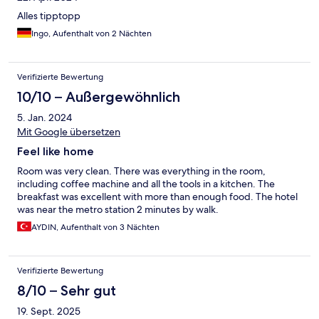
Alles tipptopp
Ingo, Aufenthalt von 2 Nächten
Verifizierte Bewertung
10/10 – Außergewöhnlich
5. Jan. 2024
Mit Google übersetzen
Feel like home
Room was very clean. There was everything in the room,
including coffee machine and all the tools in a kitchen. The
breakfast was excellent with more than enough food. The hotel
was near the metro station 2 minutes by walk.
AYDIN, Aufenthalt von 3 Nächten
Verifizierte Bewertung
8/10 – Sehr gut
19. Sept. 2025