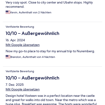
Very cozy spot. Close to city center and Ubahn stops. Highly
recommend.
Kevin, Aufenthalt von 2 Nächten
Verifizierte Bewertung
10/10 – Außergewöhnlich
16. Apr. 2024
Mit Google übersetzen
Now my go-to place to stay for my annual trip to Nuremberg.
Brandon, Aufenthalt von 4 Nächten
Verifizierte Bewertung
10/10 – Außergewöhnlich
7. Dez. 2025
Mit Google übersetzen
Design hotel Vosteen was in a perfect location near the castle
and great for walks into old town. Near the metro which was a
huge plus. Breakfast was awesome. The hosts were wonderful.