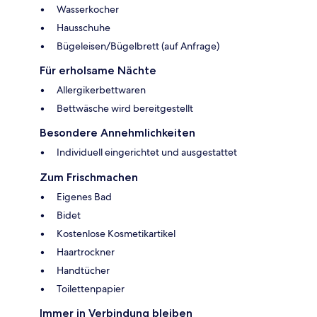
Wasserkocher
Hausschuhe
Bügeleisen/Bügelbrett (auf Anfrage)
Für erholsame Nächte
Allergikerbettwaren
Bettwäsche wird bereitgestellt
Besondere Annehmlichkeiten
Individuell eingerichtet und ausgestattet
Zum Frischmachen
Eigenes Bad
Bidet
Kostenlose Kosmetikartikel
Haartrockner
Handtücher
Toilettenpapier
Immer in Verbindung bleiben