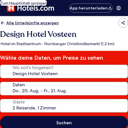
Zum Hauptinhalt springen
App herunterladen
Alle Unterkünfte anzeigen
Design Hotel Vosteen
Hotel im Stadtzentrum - Nürnberger Christkindlesmarkt (1,2 km)
Wähle deine Daten, um Preise zu sehen
Wo soll’s hingehen?
Daten
Gäste
Suchen