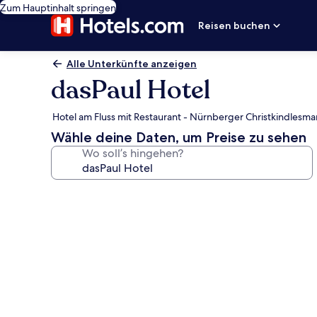
Zum Hauptinhalt springen
Reisen buchen
Alle Unterkünfte anzeigen
dasPaul Hotel
Hotel am Fluss mit Restaurant - Nürnberger Christkindlesmar
Wähle deine Daten, um Preise zu sehen
Wo soll’s hingehen?
Fotogalerie
von
dasPaul
Hotel