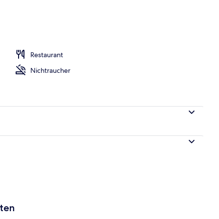
nterkunft)
Restaurant
Nichtraucher
aten