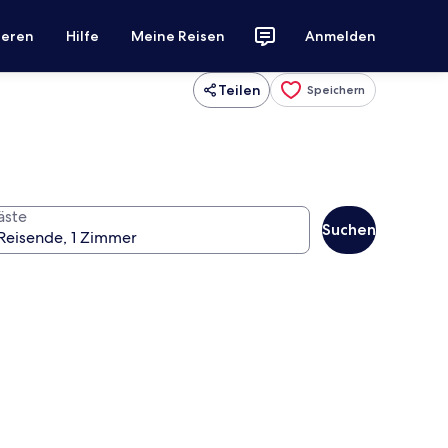
ieren
Hilfe
Meine Reisen
Anmelden
Teilen
Speichern
äste
Suchen