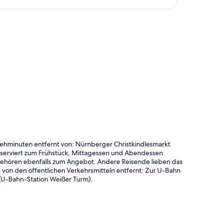
te
Gehminuten entfernt von: Nürnberger Christkindlesmarkt
 serviert zum Frühstück, Mittagessen und Abendessen
gehören ebenfalls zum Angebot. Andere Reisende lieben das
h von den öffentlichen Verkehrsmitteln entfernt: Zur U-Bahn
 (U-Bahn-Station Weißer Turm).