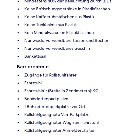
Mindestens 80% der Beleuchtung durch LEDs
Keine Erfrischungsgetränke in Plastikflaschen
Keine Kaffeerührstäbchen aus Plastik
Keine Trinkhalme aus Plastik
Kein Mineralwasser in Plastikflaschen
Nur wiederverwendbare Tassen und Becher
Nur wiederverwendbares Geschirr
Bankettsaal
Barrierearmut
Zugänge für Rollstuhlfahrer
Fahrstuhl
Fahrstuhltür (Breite in Zentimetern): 90
Behindertenparkplätze
1 Behindertenparkplätze vor Ort
Rollstuhlgeeignete Van-Parkplätze
Rollstuhlgeeigneter Weg zum Fahrstuhl
Rollstuhlgeeigneter Anmeldeschalter