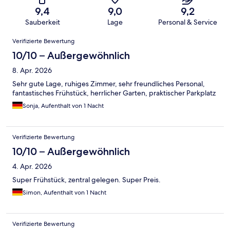
9,4
9,0
9,2
Sauberkeit
Lage
Personal & Service
Bewertungen
Verifizierte Bewertung
10/10 – Außergewöhnlich
8. Apr. 2026
Sehr gute Lage, ruhiges Zimmer, sehr freundliches Personal,
fantastisches Frühstück, herrlicher Garten, praktischer Parkplatz
Sonja, Aufenthalt von 1 Nacht
Verifizierte Bewertung
10/10 – Außergewöhnlich
4. Apr. 2026
Super Frühstück, zentral gelegen. Super Preis.
Simon, Aufenthalt von 1 Nacht
Verifizierte Bewertung