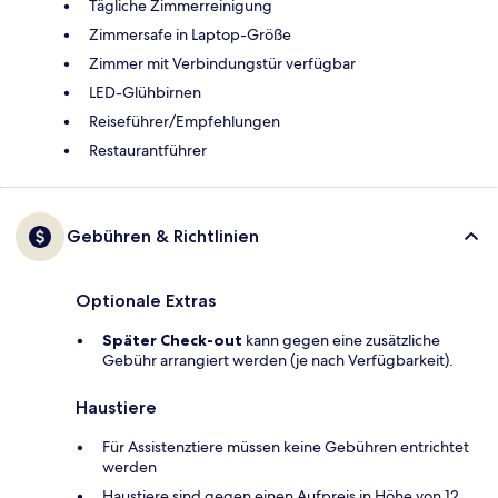
Tägliche Zimmerreinigung
Zimmersafe in Laptop-Größe
Zimmer mit Verbindungstür verfügbar
LED-Glühbirnen
Reiseführer/Empfehlungen
Restaurantführer
Gebühren & Richtlinien
Optionale Extras
Später Check-out
kann gegen eine zusätzliche
Gebühr arrangiert werden (je nach Verfügbarkeit).
Haustiere
Für Assistenztiere müssen keine Gebühren entrichtet
werden
Haustiere sind gegen einen Aufpreis in Höhe von 12