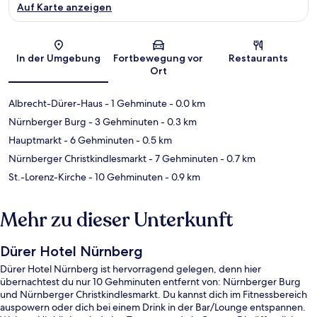
Auf Karte anzeigen
Karte
In der Umgebung
Fortbewegung vor
Restaurants
Ort
Albrecht-Dürer-Haus
- 1 Gehminute
- 0.0 km
Nürnberger Burg
- 3 Gehminuten
- 0.3 km
Hauptmarkt
- 6 Gehminuten
- 0.5 km
Nürnberger Christkindlesmarkt
- 7 Gehminuten
- 0.7 km
St.-Lorenz-Kirche
- 10 Gehminuten
- 0.9 km
Mehr zu dieser Unterkunft
Dürer Hotel Nürnberg
Dürer Hotel Nürnberg ist hervorragend gelegen, denn hier
übernachtest du nur 10 Gehminuten entfernt von: Nürnberger Burg
und Nürnberger Christkindlesmarkt. Du kannst dich im Fitnessbereich
auspowern oder dich bei einem Drink in der Bar/Lounge entspannen.