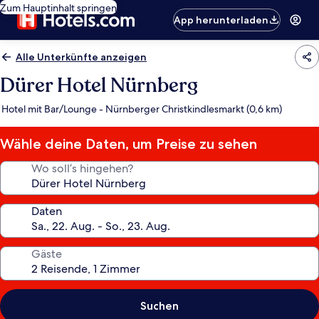
Zum Hauptinhalt springen
App herunterladen
Alle Unterkünfte anzeigen
Dürer Hotel Nürnberg
Hotel mit Bar/Lounge - Nürnberger Christkindlesmarkt (0,6 km)
Wähle deine Daten, um Preise zu sehen
Wo soll’s hingehen?
Daten
Gäste
Suchen