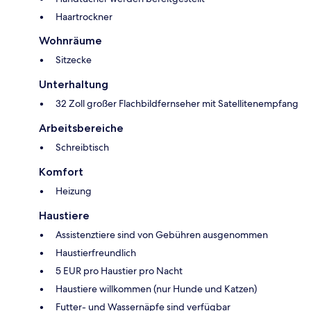
Haartrockner
Wohnräume
Sitzecke
Unterhaltung
32 Zoll großer Flachbildfernseher mit Satellitenempfang
Arbeitsbereiche
Schreibtisch
Komfort
Heizung
Haustiere
Assistenztiere sind von Gebühren ausgenommen
Haustierfreundlich
5 EUR pro Haustier pro Nacht
Haustiere willkommen (nur Hunde und Katzen)
Futter- und Wassernäpfe sind verfügbar