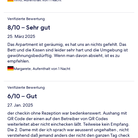
Timo, Aufenthalt von 1 Nacht
Verifizierte Bewertung
8/10 – Sehr gut
25. März 2025
Das Arpartment ist geräumig, es hat uns an nichts gefehlt. Das
Bett und die Kissen sind leider sehr hart und die Umgebung ist
gewöhnungsbedürftig. Wenn man davon absieht, ist es zu
empfehlen.
Margarete, Aufenthalt von 1 Nacht
Verifizierte Bewertung
6/10 – Gut
27. Jan. 2025
der checkin ohne Rezeption war bedenkenswert. Aushang mit
QR Code der einen auf den Betreiber von QR Codes
weiterleitet aber nicht einchecken läßt. Teilweise kein Empfang.
Die 2. Dame mit der ich sprach war aeusserst ungehalten , nicht
verstehend daß jemand anders der nicht den ganzen Tag check