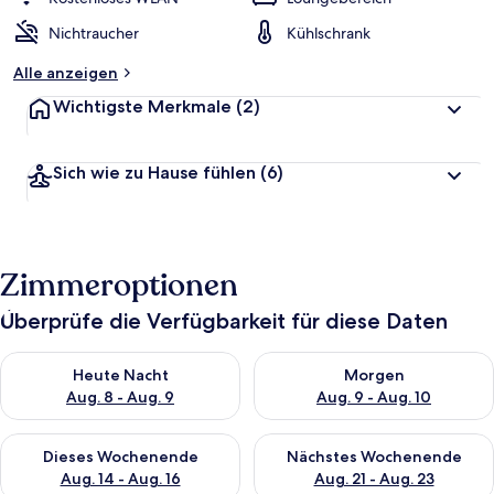
Nichtraucher
Kühlschrank
Alle anzeigen
Wichtigste Merkmale
(2)
Sich wie zu Hause fühlen
(6)
Zimmeroptionen
Überprüfe die Verfügbarkeit für diese Daten
Überprüfe die Verfügbarkeit für heute Nacht, Aug. 8 - Aug. 9.
Überprüfe die Verfügbarkeit f
Heute Nacht
Morgen
Aug. 8 - Aug. 9
Aug. 9 - Aug. 10
Überprüfe die Verfügbarkeit für dieses Wochenende, Aug. 14 -
Überprüfe die Verfügbarkeit f
Dieses Wochenende
Nächstes Wochenende
Aug. 14 - Aug. 16
Aug. 21 - Aug. 23