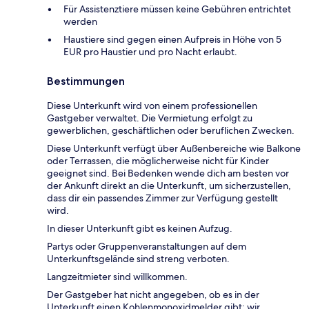
Für Assistenztiere müssen keine Gebühren entrichtet
werden
Haustiere sind gegen einen Aufpreis in Höhe von 5
EUR pro Haustier und pro Nacht erlaubt.
Bestimmungen
Diese Unterkunft wird von einem professionellen
Gastgeber verwaltet. Die Vermietung erfolgt zu
gewerblichen, geschäftlichen oder beruflichen Zwecken.
Diese Unterkunft verfügt über Außenbereiche wie Balkone
oder Terrassen, die möglicherweise nicht für Kinder
geeignet sind. Bei Bedenken wende dich am besten vor
der Ankunft direkt an die Unterkunft, um sicherzustellen,
dass dir ein passendes Zimmer zur Verfügung gestellt
wird.
In dieser Unterkunft gibt es keinen Aufzug.
Partys oder Gruppenveranstaltungen auf dem
Unterkunftsgelände sind streng verboten.
Langzeitmieter sind willkommen.
Der Gastgeber hat nicht angegeben, ob es in der
Unterkunft einen Kohlenmonoxidmelder gibt; wir