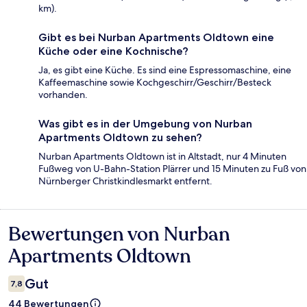
km).
Gibt es bei Nurban Apartments Oldtown eine
Küche oder eine Kochnische?
Ja, es gibt eine Küche. Es sind eine Espressomaschine, eine
Kaffeemaschine sowie Kochgeschirr/Geschirr/Besteck
vorhanden.
Was gibt es in der Umgebung von Nurban
Apartments Oldtown zu sehen?
Nurban Apartments Oldtown ist in Altstadt, nur 4 Minuten
Fußweg von U-Bahn-Station Plärrer und 15 Minuten zu Fuß von
Nürnberger Christkindlesmarkt entfernt.
Bewertungen von Nurban
Bewertungen
Apartments Oldtown
Gut
7,8
44 Bewertungen