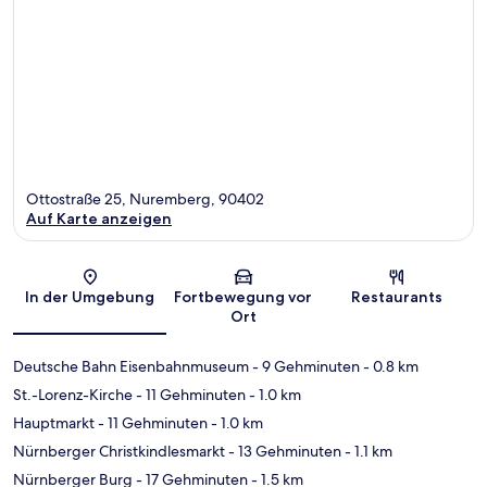
Ottostraße 25, Nuremberg, 90402
Auf Karte anzeigen
Karte
In der Umgebung
Fortbewegung vor
Restaurants
Ort
Deutsche Bahn Eisenbahnmuseum
- 9 Gehminuten
- 0.8 km
St.-Lorenz-Kirche
- 11 Gehminuten
- 1.0 km
Hauptmarkt
- 11 Gehminuten
- 1.0 km
Nürnberger Christkindlesmarkt
- 13 Gehminuten
- 1.1 km
Nürnberger Burg
- 17 Gehminuten
- 1.5 km