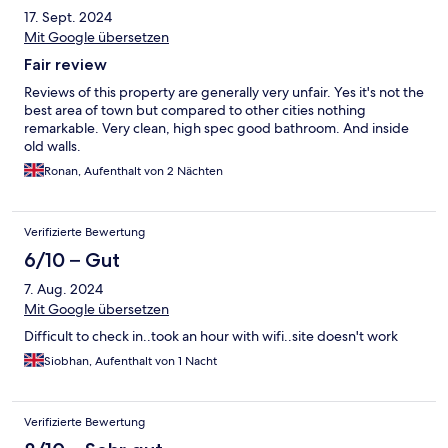
17. Sept. 2024
Mit Google übersetzen
Fair review
Reviews of this property are generally very unfair. Yes it's not the
best area of town but compared to other cities nothing
remarkable. Very clean, high spec good bathroom. And inside
old walls.
Ronan, Aufenthalt von 2 Nächten
Verifizierte Bewertung
6/10 – Gut
7. Aug. 2024
Mit Google übersetzen
Difficult to check in..took an hour with wifi..site doesn't work
Siobhan, Aufenthalt von 1 Nacht
Verifizierte Bewertung