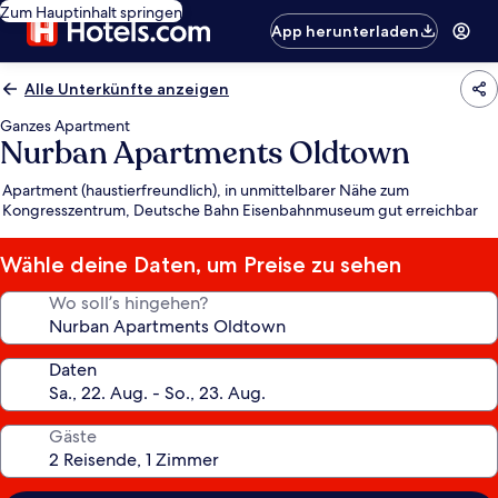
Zum Hauptinhalt springen
App herunterladen
Alle Unterkünfte anzeigen
Ganzes Apartment
Nurban Apartments Oldtown
Apartment (haustierfreundlich), in unmittelbarer Nähe zum
Kongresszentrum, Deutsche Bahn Eisenbahnmuseum gut erreichbar
Wähle deine Daten, um Preise zu sehen
Wo soll’s hingehen?
Daten
Gäste