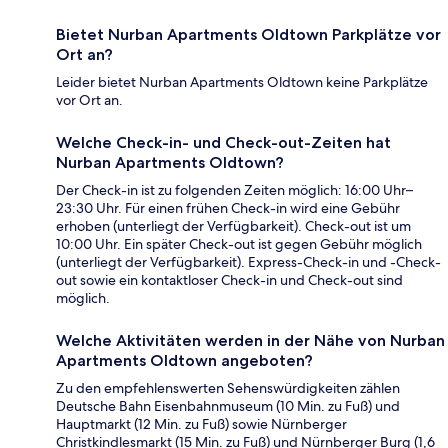
Bietet Nurban Apartments Oldtown Parkplätze vor
Ort an?
Leider bietet Nurban Apartments Oldtown keine Parkplätze
vor Ort an.
Welche Check-in- und Check-out-Zeiten hat
Nurban Apartments Oldtown?
Der Check-in ist zu folgenden Zeiten möglich: 16:00 Uhr–
23:30 Uhr. Für einen frühen Check-in wird eine Gebühr
erhoben (unterliegt der Verfügbarkeit). Check-out ist um
10:00 Uhr. Ein später Check-out ist gegen Gebühr möglich
(unterliegt der Verfügbarkeit). Express-Check-in und -Check-
out sowie ein kontaktloser Check-in und Check-out sind
möglich.
Welche Aktivitäten werden in der Nähe von Nurban
Apartments Oldtown angeboten?
Zu den empfehlenswerten Sehenswürdigkeiten zählen
Deutsche Bahn Eisenbahnmuseum (10 Min. zu Fuß) und
Hauptmarkt (12 Min. zu Fuß) sowie Nürnberger
Christkindlesmarkt (15 Min. zu Fuß) und Nürnberger Burg (1,6