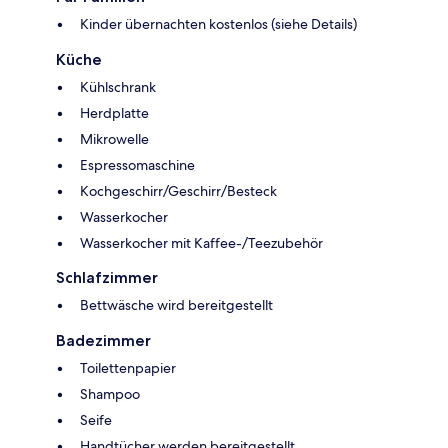
Kinder übernachten kostenlos (siehe Details)
Küche
Kühlschrank
Herdplatte
Mikrowelle
Espressomaschine
Kochgeschirr/Geschirr/Besteck
Wasserkocher
Wasserkocher mit Kaffee-/Teezubehör
Schlafzimmer
Bettwäsche wird bereitgestellt
Badezimmer
Toilettenpapier
Shampoo
Seife
Handtücher werden bereitgestellt