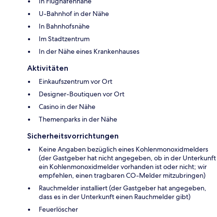
In Flughafennähe
U-Bahnhof in der Nähe
In Bahnhofsnähe
Im Stadtzentrum
In der Nähe eines Krankenhauses
Aktivitäten
Einkaufszentrum vor Ort
Designer-Boutiquen vor Ort
Casino in der Nähe
Themenparks in der Nähe
Sicherheitsvorrichtungen
Keine Angaben bezüglich eines Kohlenmonoxidmelders
(der Gastgeber hat nicht angegeben, ob in der Unterkunft
ein Kohlenmonoxidmelder vorhanden ist oder nicht; wir
empfehlen, einen tragbaren CO-Melder mitzubringen)
Rauchmelder installiert (der Gastgeber hat angegeben,
dass es in der Unterkunft einen Rauchmelder gibt)
Feuerlöscher