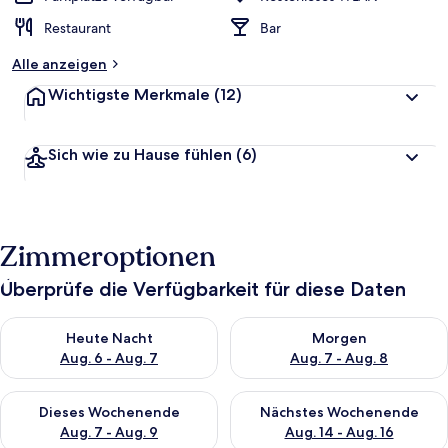
Restaurant
Bar
Alle anzeigen
Wichtigste Merkmale
(12)
Sich wie zu Hause fühlen
(6)
Zimmeroptionen
Überprüfe die Verfügbarkeit für diese Daten
Überprüfe die Verfügbarkeit für heute Nacht, Aug. 6 - Aug. 7.
Überprüfe die Verfügbarkeit f
Heute Nacht
Morgen
Aug. 6 - Aug. 7
Aug. 7 - Aug. 8
Überprüfe die Verfügbarkeit für dieses Wochenende, Aug. 7 - 
Überprüfe die Verfügbarkeit f
Dieses Wochenende
Nächstes Wochenende
Aug. 7 - Aug. 9
Aug. 14 - Aug. 16