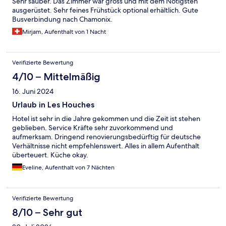
Sehr sauber. Das Zimmer war gross und mit dem Nötigsten
ausgerüstet. Sehr feines Frühstück optional erhältlich. Gute
Busverbindung nach Chamonix.
Mirjam, Aufenthalt von 1 Nacht
Verifizierte Bewertung
4/10 – Mittelmäßig
16. Juni 2024
Urlaub in Les Houches
Hotel ist sehr in die Jahre gekommen und die Zeit ist stehen
geblieben. Service Kräfte sehr zuvorkommend und
aufmerksam. Dringend renovierungsbedürftig für deutsche
Verhältnisse nicht empfehlenswert. Alles in allem Aufenthalt
überteuert. Küche okay.
Eveline, Aufenthalt von 7 Nächten
Verifizierte Bewertung
8/10 – Sehr gut