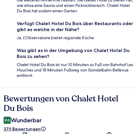
die weiteren Annehmlichkeiten, die dieses Hotel zu bieten hat,
wie etwa eine Sauna und einen Picknickbereich. Chalet Hotel
Du Bois hat zudem einen Garten.
Verfügt Chalet Hotel Du Bois über Restaurants oder
gibt es welche in der Nähe?
Ja, L'Observatoire bietet regionale Küche.
Was gibt es in der Umgebung von Chalet Hotel Du
Bois zu sehen?
Chalet Hotel Du Bois ist nur 10 Minuten zu Fuß von Bahnhof Les
Houches und 18 Minuten Fußweg von Gondelbahn Bellevue
entfernt.
Bewertungen von Chalet Hotel
Bewertungen
Du Bois
Wunderbar
9,0
379 Bewertungen