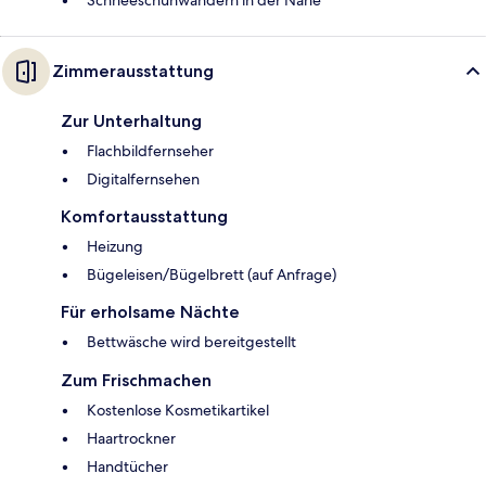
Schneeschuhwandern in der Nähe
Zimmerausstattung
Zur Unterhaltung
Flachbildfernseher
Digitalfernsehen
Komfortausstattung
Heizung
Bügeleisen/Bügelbrett (auf Anfrage)
Für erholsame Nächte
Bettwäsche wird bereitgestellt
Zum Frischmachen
Kostenlose Kosmetikartikel
Haartrockner
Handtücher