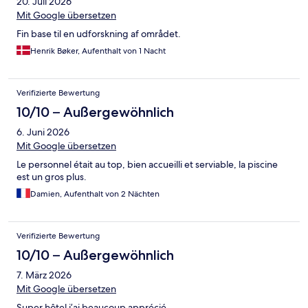
20. Juli 2026
Mit Google übersetzen
Fin base til en udforskning af området.
Henrik Bøker, Aufenthalt von 1 Nacht
Verifizierte Bewertung
10/10 – Außergewöhnlich
6. Juni 2026
Mit Google übersetzen
Le personnel était au top, bien accueilli et serviable, la piscine
est un gros plus.
Damien, Aufenthalt von 2 Nächten
Verifizierte Bewertung
10/10 – Außergewöhnlich
7. März 2026
Mit Google übersetzen
Super hôtel j’ai beaucoup apprécié