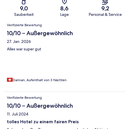
9,0
8,6
9,2
Sauberkeit
Lage
Personal & Service
Bewertungen
Verifizierte Bewertung
10/10 – Außergewöhnlich
27. Jan. 2026
Alles war super gut
Damian, Aufenthalt von 3 Nächten
Verifizierte Bewertung
10/10 – Außergewöhnlich
11. Juli 2024
tolles Hotel zu einem fairen Preis