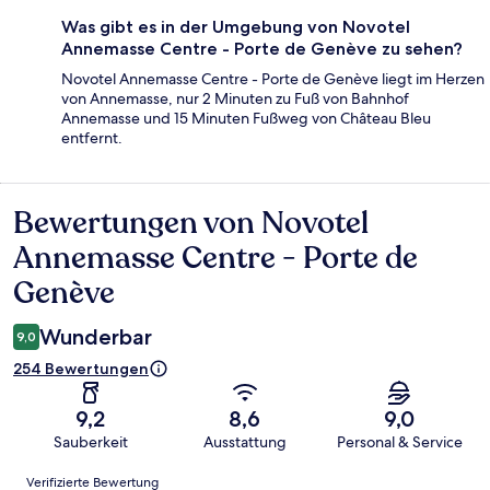
Was gibt es in der Umgebung von Novotel
Annemasse Centre - Porte de Genève zu sehen?
Novotel Annemasse Centre - Porte de Genève liegt im Herzen
von Annemasse, nur 2 Minuten zu Fuß von Bahnhof
Annemasse und 15 Minuten Fußweg von Château Bleu
entfernt.
Bewertungen von Novotel
Bewertungen
Annemasse Centre - Porte de
Genève
Wunderbar
9,0
254 Bewertungen
9,2
8,6
9,0
Sauberkeit
Ausstattung
Personal & Service
Bewertungen
Verifizierte Bewertung