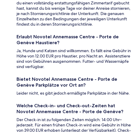
du einen vollständig erstattungsfähigen Zimmertarif gebucht
hast, kannst du bis wenige Tage vor deiner Anreise stornieren,
je nach Stornierungsrichtlinie der Unterkunft. Die genauen
Einzelheiten zu den Bedingungen der jeweiligen Unterkunft
findest du in deren Stornierungsrichtlinie.
Erlaubt Novotel Annemasse Centre - Porte de
Genève Haustiere?
Ja, Hunde und Katzen sind willkommen. Es fällt eine Gebühr in
Höhe von 12.00 EUR pro Haustier, pro Nacht an. Assistenztiere
sind von Gebühren ausgenommen. Futter- und Wassernäpfe
sind verfügbar.
Bietet Novotel Annemasse Centre - Porte de
Genève Parkplätze vor Ort an?
Leider nicht, es gibt jedoch ermäßigte Parkplätze in der Nähe.
Welche Check-in- und Check-out-Zeiten hat
Novotel Annemasse Centre - Porte de Genève?
Der Check-in ist zu folgenden Zeiten möglich: 14:00 Uhr–
jederzeit. Für einen frühen Check-in wird eine Gebühr in Höhe
von 39.00 EUR erhoben (unterliegt der Verfügbarkeit). Check-