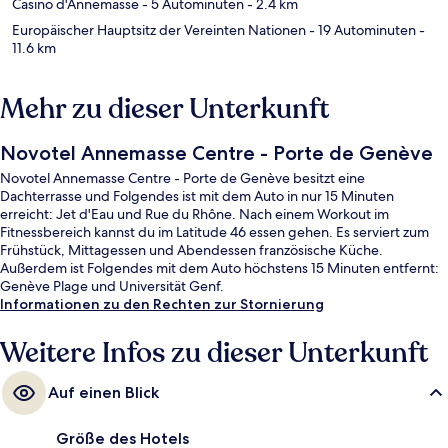
Casino d'Annemasse
- 5 Autominuten
- 2.4 km
Europäischer Hauptsitz der Vereinten Nationen
- 19 Autominuten
-
11.6 km
Mehr zu dieser Unterkunft
Novotel Annemasse Centre - Porte de Genève
Novotel Annemasse Centre - Porte de Genève besitzt eine
Dachterrasse und Folgendes ist mit dem Auto in nur 15 Minuten
erreicht: Jet d'Eau und Rue du Rhône. Nach einem Workout im
Fitnessbereich kannst du im Latitude 46 essen gehen. Es serviert zum
Frühstück, Mittagessen und Abendessen französische Küche.
Außerdem ist Folgendes mit dem Auto höchstens 15 Minuten entfernt:
Genève Plage und Universität Genf.
Informationen zu den Rechten zur Stornierung
Weitere Infos zu dieser Unterkunft
Auf einen Blick
Größe des Hotels