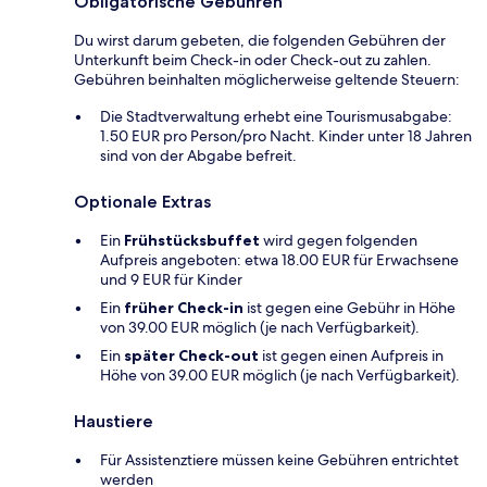
Obligatorische Gebühren
Du wirst darum gebeten, die folgenden Gebühren der
Unterkunft beim Check-in oder Check-out zu zahlen.
Gebühren beinhalten möglicherweise geltende Steuern:
Die Stadtverwaltung erhebt eine Tourismusabgabe:
1.50 EUR pro Person/pro Nacht. Kinder unter 18 Jahren
sind von der Abgabe befreit.
Optionale Extras
Ein
Frühstücksbuffet
wird gegen folgenden
Aufpreis angeboten: etwa 18.00 EUR für Erwachsene
und 9 EUR für Kinder
Ein
früher Check-in
ist gegen eine Gebühr in Höhe
von 39.00 EUR möglich (je nach Verfügbarkeit).
Ein
später Check-out
ist gegen einen Aufpreis in
Höhe von 39.00 EUR möglich (je nach Verfügbarkeit).
Haustiere
Für Assistenztiere müssen keine Gebühren entrichtet
werden