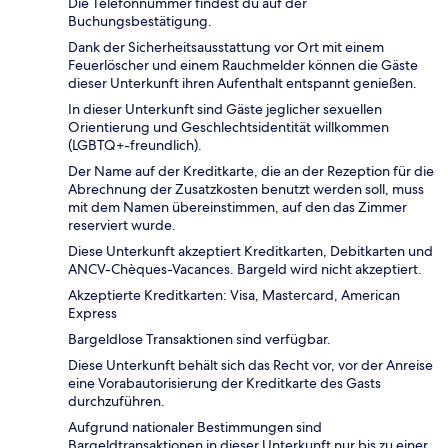
Die Telefonnummer findest du auf der
Buchungsbestätigung.
Dank der Sicherheitsausstattung vor Ort mit einem
Feuerlöscher und einem Rauchmelder können die Gäste
dieser Unterkunft ihren Aufenthalt entspannt genießen.
In dieser Unterkunft sind Gäste jeglicher sexuellen
Orientierung und Geschlechtsidentität willkommen
(LGBTQ+-freundlich).
Der Name auf der Kreditkarte, die an der Rezeption für die
Abrechnung der Zusatzkosten benutzt werden soll, muss
mit dem Namen übereinstimmen, auf den das Zimmer
reserviert wurde.
Diese Unterkunft akzeptiert Kreditkarten, Debitkarten und
ANCV-Chèques-Vacances. Bargeld wird nicht akzeptiert.
Akzeptierte Kreditkarten: Visa, Mastercard, American
Express
Bargeldlose Transaktionen sind verfügbar.
Diese Unterkunft behält sich das Recht vor, vor der Anreise
eine Vorabautorisierung der Kreditkarte des Gasts
durchzuführen.
Aufgrund nationaler Bestimmungen sind
Bargeldtransaktionen in dieser Unterkunft nur bis zu einer