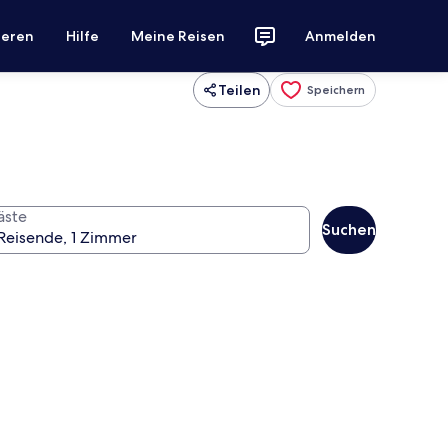
ieren
Hilfe
Meine Reisen
Anmelden
Teilen
Speichern
äste
Suchen