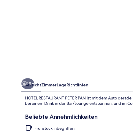
19+
Übersicht
Zimmer
Lage
Richtlinien
HOTEL RESTAURANT PETER PAN ist mit dem Auto gerade mal
bei einem Drink in der Bar/Lounge entspannen, und im Co
Beliebte Annehmlichkeiten
Frühstück inbegriffen