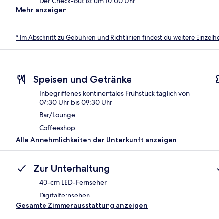
Der Check-out ist um 10:00 Uhr
Mehr anzeigen
* Im Abschnitt zu Gebühren und Richtlinien findest du weitere Einzel
Speisen und Getränke
Inbegriffenes kontinentales Frühstück täglich von
07:30 Uhr bis 09:30 Uhr
Bar/Lounge
Coffeeshop
Alle Annehmlichkeiten der Unterkunft anzeigen
Zur Unterhaltung
40-cm LED-Fernseher
Digitalfernsehen
Gesamte Zimmerausstattung anzeigen