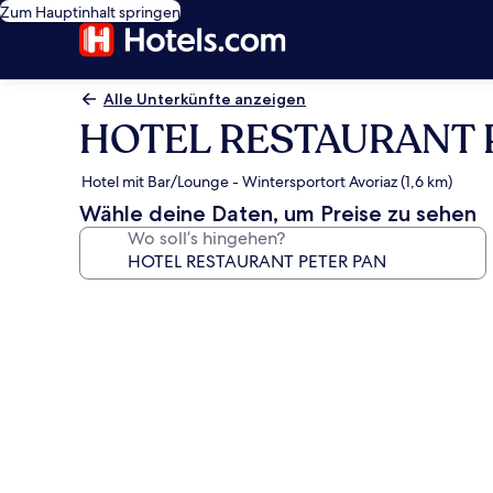
Zum Hauptinhalt springen
Alle Unterkünfte anzeigen
HOTEL RESTAURANT 
Hotel mit Bar/Lounge - Wintersportort Avoriaz (1,6 km)
Wähle deine Daten, um Preise zu sehen
Wo soll’s hingehen?
Fotogalerie
von
HOTEL
RESTAURANT
PETER
PAN