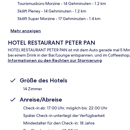
Kar
Tourismusbüro Morzine
- 14 Gehminuten
- 1.2 km
Skilift Pleney
- 14 Gehminuten
- 1.2 km
Skilift Super Morzine
- 17 Gehminuten
- 1.4 km
Mehr anzeigen
HOTEL RESTAURANT PETER PAN
HOTEL RESTAURANT PETER PAN ist mit dem Auto gerade mal 5 Minute
bei einem Drink in der Bar/Lounge entspannen, und im Coffeeshop/
Informationen zu den Rechten zur Stornierung
Größe des Hotels
14 Zimmer
Anreise/Abreise
Check-in ab: 17:00 Uhr, möglich bis: 22:00 Uhr
Später Check-in unterliegt der Verfügbarkeit
Mindestalter für den Check-in: 18 Jahre