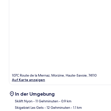
107C Route de la Mernaz, Morzine, Haute-Savoie, 74110
Auf Karte anzeigen
In der Umgebung
Skilift Nyon
- 11 Gehminuten
- 0.9 km
Skigebiet Les Gets
- 12 Gehminuten
- 1.1 km