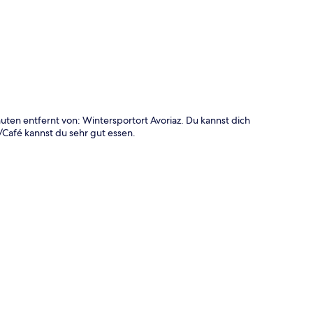
te
n entfernt von: Wintersportort Avoriaz. Du kannst dich
Café kannst du sehr gut essen.