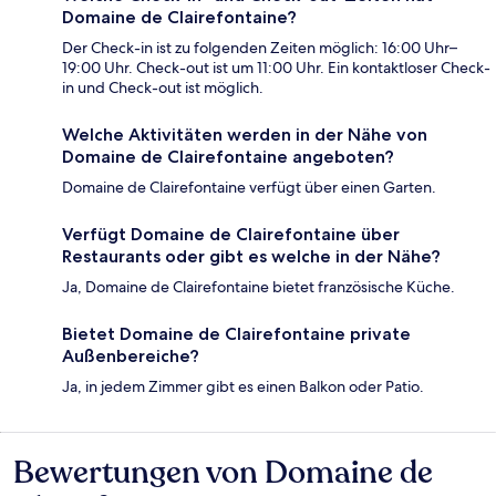
Domaine de Clairefontaine?
Der Check-in ist zu folgenden Zeiten möglich: 16:00 Uhr–
19:00 Uhr. Check-out ist um 11:00 Uhr. Ein kontaktloser Check-
in und Check-out ist möglich.
Welche Aktivitäten werden in der Nähe von
Domaine de Clairefontaine angeboten?
Domaine de Clairefontaine verfügt über einen Garten.
Verfügt Domaine de Clairefontaine über
Restaurants oder gibt es welche in der Nähe?
Ja, Domaine de Clairefontaine bietet französische Küche.
Bietet Domaine de Clairefontaine private
Außenbereiche?
Ja, in jedem Zimmer gibt es einen Balkon oder Patio.
Bewertungen von Domaine de
Bewertungen