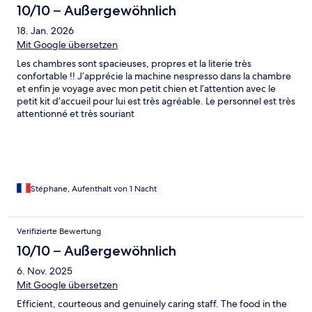
10/10 – Außergewöhnlich
18. Jan. 2026
Mit Google übersetzen
Les chambres sont spacieuses, propres et la literie très
confortable !! J’apprécie la machine nespresso dans la chambre
et enfin je voyage avec mon petit chien et l’attention avec le
petit kit d’accueil pour lui est très agréable. Le personnel est très
attentionné et très souriant
Stéphane, Aufenthalt von 1 Nacht
Verifizierte Bewertung
10/10 – Außergewöhnlich
6. Nov. 2025
Mit Google übersetzen
Efficient, courteous and genuinely caring staff. The food in the