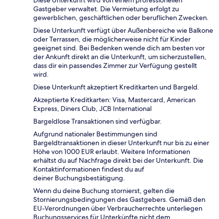
Diese Unterkunft wird von einem professionellen
Gastgeber verwaltet. Die Vermietung erfolgt zu
gewerblichen, geschäftlichen oder beruflichen Zwecken.
Diese Unterkunft verfügt über Außenbereiche wie Balkone
oder Terrassen, die möglicherweise nicht für Kinder
geeignet sind. Bei Bedenken wende dich am besten vor
der Ankunft direkt an die Unterkunft, um sicherzustellen,
dass dir ein passendes Zimmer zur Verfügung gestellt
wird.
Diese Unterkunft akzeptiert Kreditkarten und Bargeld.
Akzeptierte Kreditkarten: Visa, Mastercard, American
Express, Diners Club, JCB International
Bargeldlose Transaktionen sind verfügbar.
Aufgrund nationaler Bestimmungen sind
Bargeldtransaktionen in dieser Unterkunft nur bis zu einer
Höhe von 1000 EUR erlaubt. Weitere Informationen
erhältst du auf Nachfrage direkt bei der Unterkunft. Die
Kontaktinformationen findest du auf
deiner Buchungsbestätigung.
Wenn du deine Buchung stornierst, gelten die
Stornierungsbedingungen des Gastgebers. Gemäß den
EU-Verordnungen über Verbraucherrechte unterliegen
Buchungsservices für Unterkünfte nicht dem