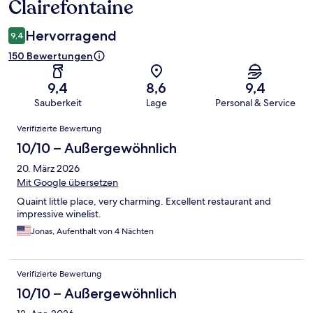
Clairefontaine
Hervorragend
9,4
150 Bewertungen
9,4
8,6
9,4
Sauberkeit
Lage
Personal & Service
Bewertungen
Verifizierte Bewertung
10/10 – Außergewöhnlich
20. März 2026
Mit Google übersetzen
Quaint little place, very charming. Excellent restaurant and
impressive winelist.
Jonas, Aufenthalt von 4 Nächten
Verifizierte Bewertung
10/10 – Außergewöhnlich