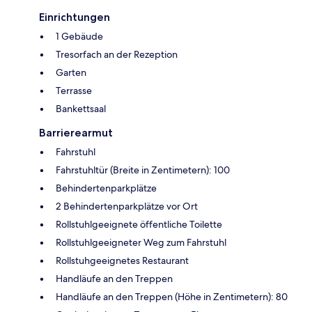
Einrichtungen
1 Gebäude
Tresorfach an der Rezeption
Garten
Terrasse
Bankettsaal
Barrierearmut
Fahrstuhl
Fahrstuhltür (Breite in Zentimetern): 100
Behindertenparkplätze
2 Behindertenparkplätze vor Ort
Rollstuhlgeeignete öffentliche Toilette
Rollstuhlgeeigneter Weg zum Fahrstuhl
Rollstuhgeeignetes Restaurant
Handläufe an den Treppen
Handläufe an den Treppen (Höhe in Zentimetern): 80