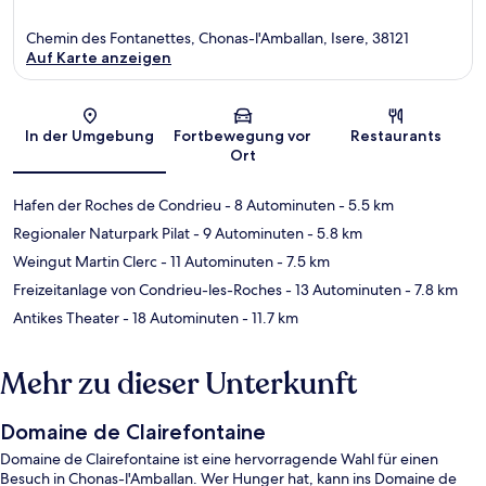
Chemin des Fontanettes, Chonas-l'Amballan, Isere, 38121
Auf Karte anzeigen
Karte
In der Umgebung
Fortbewegung vor
Restaurants
Ort
Hafen der Roches de Condrieu
- 8 Autominuten
- 5.5 km
Regionaler Naturpark Pilat
- 9 Autominuten
- 5.8 km
Weingut Martin Clerc
- 11 Autominuten
- 7.5 km
Freizeitanlage von Condrieu-les-Roches
- 13 Autominuten
- 7.8 km
Antikes Theater
- 18 Autominuten
- 11.7 km
Mehr zu dieser Unterkunft
Domaine de Clairefontaine
Domaine de Clairefontaine ist eine hervorragende Wahl für einen
Besuch in Chonas-l'Amballan. Wer Hunger hat, kann ins Domaine de