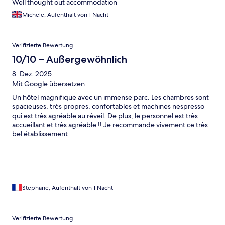
Well thought out accommodation
Michele, Aufenthalt von 1 Nacht
Verifizierte Bewertung
10/10 – Außergewöhnlich
8. Dez. 2025
Mit Google übersetzen
Un hôtel magnifique avec un immense parc. Les chambres sont
spacieuses, très propres, confortables et machines nespresso
qui est très agréable au réveil. De plus, le personnel est très
accueillant et très agréable !! Je recommande vivement ce très
bel établissement
Stephane, Aufenthalt von 1 Nacht
Verifizierte Bewertung