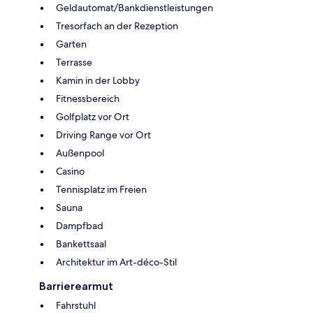
Geldautomat/Bankdienstleistungen
Tresorfach an der Rezeption
Garten
Terrasse
Kamin in der Lobby
Fitnessbereich
Golfplatz vor Ort
Driving Range vor Ort
Außenpool
Casino
Tennisplatz im Freien
Sauna
Dampfbad
Bankettsaal
Architektur im Art-déco-Stil
Barrierearmut
Fahrstuhl