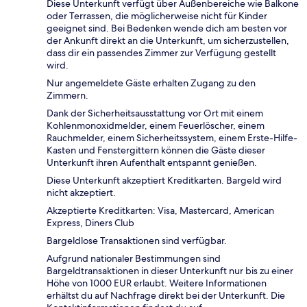
Diese Unterkunft verfügt über Außenbereiche wie Balkone
oder Terrassen, die möglicherweise nicht für Kinder
geeignet sind. Bei Bedenken wende dich am besten vor
der Ankunft direkt an die Unterkunft, um sicherzustellen,
dass dir ein passendes Zimmer zur Verfügung gestellt
wird.
Nur angemeldete Gäste erhalten Zugang zu den
Zimmern.
Dank der Sicherheitsausstattung vor Ort mit einem
Kohlenmonoxidmelder, einem Feuerlöscher, einem
Rauchmelder, einem Sicherheitssystem, einem Erste-Hilfe-
Kasten und Fenstergittern können die Gäste dieser
Unterkunft ihren Aufenthalt entspannt genießen.
Diese Unterkunft akzeptiert Kreditkarten. Bargeld wird
nicht akzeptiert.
Akzeptierte Kreditkarten: Visa, Mastercard, American
Express, Diners Club
Bargeldlose Transaktionen sind verfügbar.
Aufgrund nationaler Bestimmungen sind
Bargeldtransaktionen in dieser Unterkunft nur bis zu einer
Höhe von 1000 EUR erlaubt. Weitere Informationen
erhältst du auf Nachfrage direkt bei der Unterkunft. Die