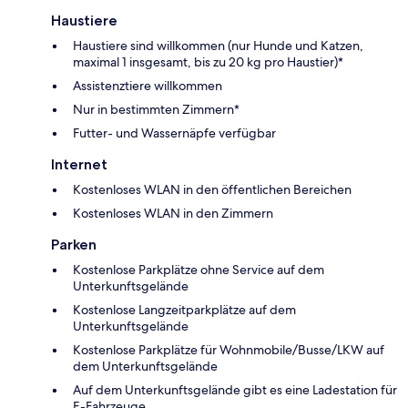
Haustiere
Haustiere sind willkommen (nur Hunde und Katzen,
maximal 1 insgesamt, bis zu 20 kg pro Haustier)*
Assistenztiere willkommen
Nur in bestimmten Zimmern*
Futter- und Wassernäpfe verfügbar
Internet
Kostenloses WLAN in den öffentlichen Bereichen
Kostenloses WLAN in den Zimmern
Parken
Kostenlose Parkplätze ohne Service auf dem
Unterkunftsgelände
Kostenlose Langzeitparkplätze auf dem
Unterkunftsgelände
Kostenlose Parkplätze für Wohnmobile/Busse/LKW auf
dem Unterkunftsgelände
Auf dem Unterkunftsgelände gibt es eine Ladestation für
E-Fahrzeuge