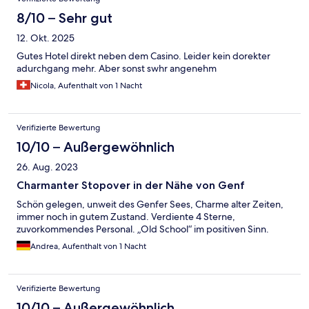
8/10 – Sehr gut
12. Okt. 2025
Gutes Hotel direkt neben dem Casino. Leider kein dorekter
adurchgang mehr. Aber sonst swhr angenehm
Nicola, Aufenthalt von 1 Nacht
Verifizierte Bewertung
10/10 – Außergewöhnlich
26. Aug. 2023
Charmanter Stopover in der Nähe von Genf
Schön gelegen, unweit des Genfer Sees, Charme alter Zeiten,
immer noch in gutem Zustand. Verdiente 4 Sterne,
zuvorkommendes Personal. „Old School“ im positiven Sinn.
Andrea, Aufenthalt von 1 Nacht
Verifizierte Bewertung
10/10 – Außergewöhnlich