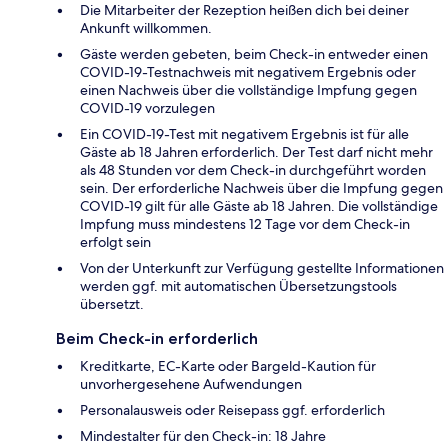
Die Mitarbeiter der Rezeption heißen dich bei deiner
Ankunft willkommen.
Gäste werden gebeten, beim Check-in entweder einen
COVID-19-Testnachweis mit negativem Ergebnis oder
einen Nachweis über die vollständige Impfung gegen
COVID-19 vorzulegen
Ein COVID-19-Test mit negativem Ergebnis ist für alle
Gäste ab 18 Jahren erforderlich. Der Test darf nicht mehr
als 48 Stunden vor dem Check-in durchgeführt worden
sein. Der erforderliche Nachweis über die Impfung gegen
COVID-19 gilt für alle Gäste ab 18 Jahren. Die vollständige
Impfung muss mindestens 12 Tage vor dem Check-in
erfolgt sein
Von der Unterkunft zur Verfügung gestellte Informationen
werden ggf. mit automatischen Übersetzungstools
übersetzt.
Beim Check-in erforderlich
Kreditkarte, EC-Karte oder Bargeld-Kaution für
unvorhergesehene Aufwendungen
Personalausweis oder Reisepass ggf. erforderlich
Mindestalter für den Check-in: 18 Jahre