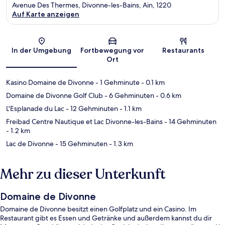
Avenue Des Thermes, Divonne-les-Bains, Ain, 1220
Auf Karte anzeigen
Karte
In der Umgebung
Fortbewegung vor
Restaurants
Ort
Kasino Domaine de Divonne
- 1 Gehminute
- 0.1 km
Domaine de Divonne Golf Club
- 6 Gehminuten
- 0.6 km
L'Esplanade du Lac
- 12 Gehminuten
- 1.1 km
Freibad Centre Nautique et Lac Divonne-les-Bains
- 14 Gehminuten
- 1.2 km
Lac de Divonne
- 15 Gehminuten
- 1.3 km
Mehr zu dieser Unterkunft
Domaine de Divonne
Domaine de Divonne besitzt einen Golfplatz und ein Casino. Im
Restaurant gibt es Essen und Getränke und außerdem kannst du dir