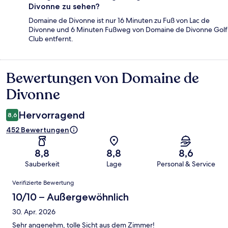
Divonne zu sehen?
Domaine de Divonne ist nur 16 Minuten zu Fuß von Lac de
Divonne und 6 Minuten Fußweg von Domaine de Divonne Golf
Club entfernt.
Bewertungen von Domaine de
Bewertungen
Divonne
Hervorragend
8,6
452 Bewertungen
8,8
8,8
8,6
Sauberkeit
Lage
Personal & Service
Bewertungen
Verifizierte Bewertung
10/10 – Außergewöhnlich
30. Apr. 2026
Sehr angenehm, tolle Sicht aus dem Zimmer!