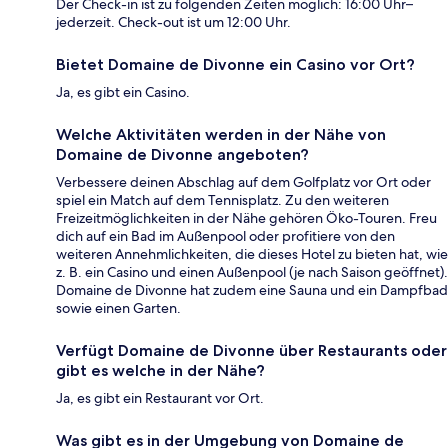
Der Check-in ist zu folgenden Zeiten möglich: 16:00 Uhr–
jederzeit. Check-out ist um 12:00 Uhr.
Bietet Domaine de Divonne ein Casino vor Ort?
Ja, es gibt ein Casino.
Welche Aktivitäten werden in der Nähe von
Domaine de Divonne angeboten?
Verbessere deinen Abschlag auf dem Golfplatz vor Ort oder
spiel ein Match auf dem Tennisplatz. Zu den weiteren
Freizeitmöglichkeiten in der Nähe gehören Öko-Touren. Freu
dich auf ein Bad im Außenpool oder profitiere von den
weiteren Annehmlichkeiten, die dieses Hotel zu bieten hat, wie
z. B. ein Casino und einen Außenpool (je nach Saison geöffnet).
Domaine de Divonne hat zudem eine Sauna und ein Dampfbad
sowie einen Garten.
Verfügt Domaine de Divonne über Restaurants oder
gibt es welche in der Nähe?
Ja, es gibt ein Restaurant vor Ort.
Was gibt es in der Umgebung von Domaine de