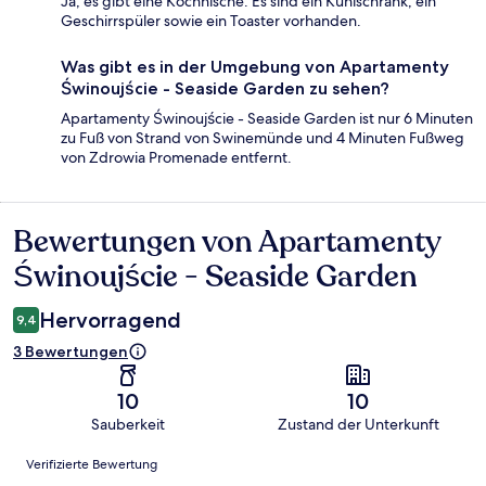
Ja, es gibt eine Kochnische. Es sind ein Kühlschrank, ein
Geschirrspüler sowie ein Toaster vorhanden.
Was gibt es in der Umgebung von Apartamenty
Świnoujście - Seaside Garden zu sehen?
Apartamenty Świnoujście - Seaside Garden ist nur 6 Minuten
zu Fuß von Strand von Swinemünde und 4 Minuten Fußweg
von Zdrowia Promenade entfernt.
Bewertungen von Apartamenty
Bewertungen
Świnoujście - Seaside Garden
Hervorragend
9,4
3 Bewertungen
10
10
Sauberkeit
Zustand der Unterkunft
Bewertungen
Verifizierte Bewertung