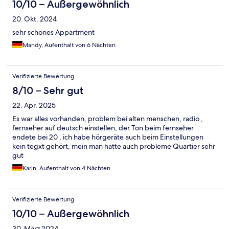
10/10 – Außergewöhnlich
20. Okt. 2024
sehr schönes Appartment
Mandy, Aufenthalt von 6 Nächten
Verifizierte Bewertung
8/10 – Sehr gut
22. Apr. 2025
Es war alles vorhanden, problem bei alten menschen, radio ,
fernseher auf deutsch einstellen, der Ton beim fernseher
endete bei 20 , ich habe hörgeräte auch beim Einstellungen
kein tegxt gehört, mein man hatte auch probleme Quartier sehr
gut
Karin, Aufenthalt von 4 Nächten
Verifizierte Bewertung
10/10 – Außergewöhnlich
30. März 2024