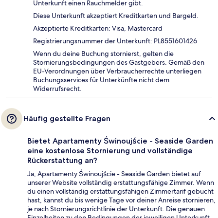
Unterkunft einen Rauchmelder gibt.
Diese Unterkunft akzeptiert Kreditkarten und Bargeld.
Akzeptierte Kreditkarten: Visa, Mastercard
Registrierungsnummer der Unterkunft: PL8551601426
Wenn du deine Buchung stornierst, gelten die
Stornierungsbedingungen des Gastgebers. Gemäß den
EU-Verordnungen über Verbraucherrechte unterliegen
Buchungsservices für Unterkünfte nicht dem
Widerrufsrecht.
Häufig gestellte Fragen
Bietet Apartamenty Świnoujście - Seaside Garden
eine kostenlose Stornierung und vollständige
Rückerstattung an?
Ja, Apartamenty Świnoujście - Seaside Garden bietet auf
unserer Website vollständig erstattungsfähige Zimmer. Wenn
du einen vollständig erstattungsfähigen Zimmertarif gebucht
hast, kannst du bis wenige Tage vor deiner Anreise stornieren,
je nach Stornierungsrichtlinie der Unterkunft. Die genauen
Einzelheiten zu den Bedingungen der jeweiligen Unterkunft