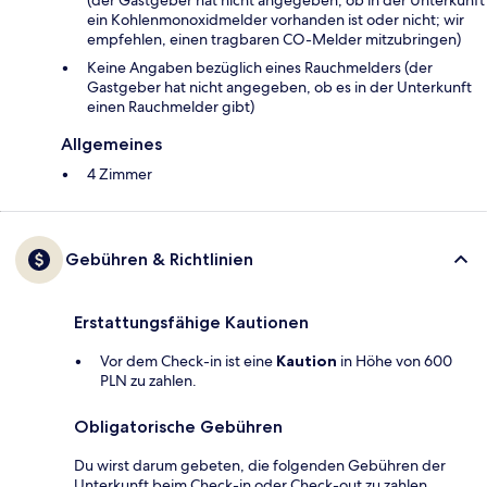
(der Gastgeber hat nicht angegeben, ob in der Unterkunft
ein Kohlenmonoxidmelder vorhanden ist oder nicht; wir
empfehlen, einen tragbaren CO-Melder mitzubringen)
Keine Angaben bezüglich eines Rauchmelders (der
Gastgeber hat nicht angegeben, ob es in der Unterkunft
einen Rauchmelder gibt)
Allgemeines
4 Zimmer
Gebühren & Richtlinien
Erstattungsfähige Kautionen
Vor dem Check-in ist eine
Kaution
in Höhe von 600
PLN zu zahlen.
Obligatorische Gebühren
Du wirst darum gebeten, die folgenden Gebühren der
Unterkunft beim Check-in oder Check-out zu zahlen.