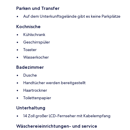
Parken und Transfer
Auf dem Unterkunftsgelände gibt es keine Parkplätze
Kochnische
Kühlschrank
Geschirrspüler
Toaster
Wasserkocher
Badezimmer
Dusche
Handtücher werden bereitgestellt
Haartrockner
Toilettenpapier
Unterhaltung
14 Zoll großer LCD-Fernseher mit Kabelempfang
Wäschereieinrichtungen- und service