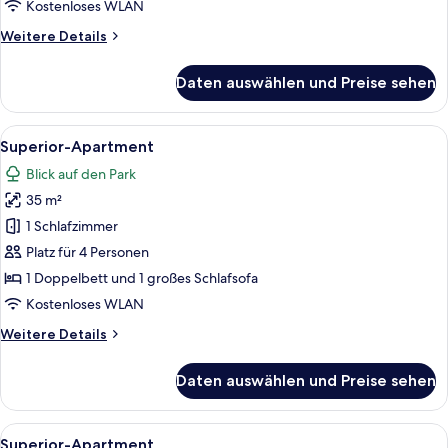
Kostenloses WLAN
Weitere
Weitere Details
Details
für
Daten auswählen und Preise sehen
Superior-
Apartment
Alle
Ein modernes Schlafzimmer mit einem 
14
Superior-Apartment
Fotos
Blick auf den Park
für
35 m²
Superior-
Apartment
1 Schlafzimmer
anzeigen
Platz für 4 Personen
1 Doppelbett und 1 großes Schlafsofa
Kostenloses WLAN
Weitere
Weitere Details
Details
für
Daten auswählen und Preise sehen
Superior-
Apartment
Alle
Ein Schlafzimmer mit einem Bett, ein
14
Superior-Apartment