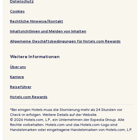
Datenschutz
b
o
Cookies
w
o
Rechtliche Hinweise/Kontakt
Inhaltsrichtlinien und Melden von Inhalten
Allgemeine Geschäftsbedingungen für Hotels.com Rewards
Weitere Informationen
Über uns
Karriere
Reiseführer
Hotels.com Rewards
*Bei einigen Hotels muss die Stornierung mehr als 24 Stunden vor
Check-in erfolgen. Weitere Details auf der Website.
© 2026 Hotels.com, L.P., ein Unternehmen der Expedia Group. Alle
Rechte vorbehalten. Hotels.com und das Hotels.com-Logo sind
Handelsmarken oder eingetragene Handelsmarken von Hotels.com, L.P.