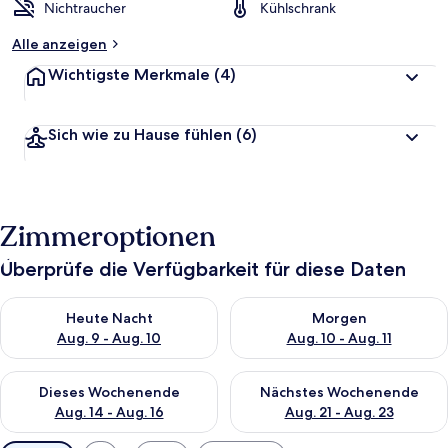
Nichtraucher
Kühlschrank
Alle anzeigen
Wichtigste Merkmale
(4)
Sich wie zu Hause fühlen
(6)
Zimmeroptionen
Überprüfe die Verfügbarkeit für diese Daten
Überprüfe die Verfügbarkeit für heute Nacht, Aug. 9 - Aug. 10
Überprüfe die Verfügbarkeit fü
Heute Nacht
Morgen
Aug. 9 - Aug. 10
Aug. 10 - Aug. 11
Überprüfe die Verfügbarkeit für dieses Wochenende, Aug. 14 -
Überprüfe die Verfügbarkeit f
Dieses Wochenende
Nächstes Wochenende
Aug. 14 - Aug. 16
Aug. 21 - Aug. 23