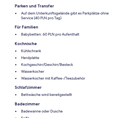
Parken und Transfer
Auf dem Unterkunftsgelände gibt es Parkplätze ohne
Service (40 PLN pro Tag)
Für Familien
Babybetten: 60 PLN pro Aufenthalt
Kochnische
Kühlschrank
Herdplatte
Kochgeschirr/Geschirr/Besteck
Wasserkocher
Wasserkocher mit Kaffee-/Teezubehör
Schlafzimmer
Bettwäsche wird bereitgestellt
Badezimmer
Badewanne oder Dusche