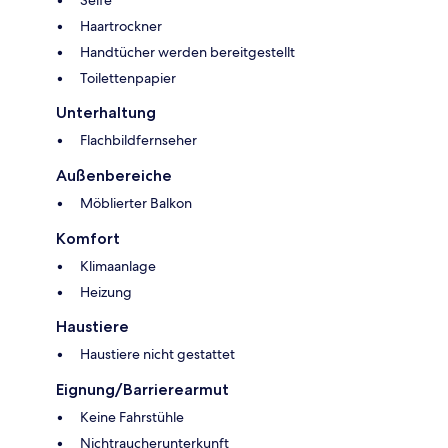
Seife
Haartrockner
Handtücher werden bereitgestellt
Toilettenpapier
Unterhaltung
Flachbildfernseher
Außenbereiche
Möblierter Balkon
Komfort
Klimaanlage
Heizung
Haustiere
Haustiere nicht gestattet
Eignung/Barrierearmut
Keine Fahrstühle
Nichtraucherunterkunft