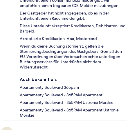
Unterkunft einen Kohlenmonoxidmelder gibt; wir
empfehlen, einen tragbaren CO-Melder mitzubringen.
Der Gastgeber hat nicht angegeben, ob es in der
Unterkunft einen Rauchmelder gibt.
Diese Unterkunft akzeptiert Kreditkarten, Debitkarten und
Bargeld.
Akzeptierte Kreditkarten: Visa, Mastercard
Wenn du deine Buchung stornierst, gelten die
Stornierungsbedingungen des Gastgebers. Gemäß den
EU-Verordnungen über Verbraucherrechte unterliegen
Buchungsservices für Unterkünfte nicht dem
Widerrufsrecht.
Auch bekannt als
Apartamenty Boulevard 365pam
Apartamenty Boulevard - 365PAM Apartment
Apartamenty Boulevard - 365PAM Ustronie Morskie
Apartamenty Boulevard - 365PAM Apartment Ustronie
Morskie