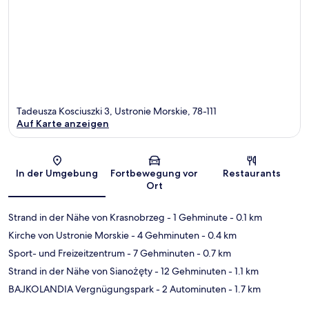
Tadeusza Kosciuszki 3, Ustronie Morskie, 78-111
Auf Karte anzeigen
Karte
In der Umgebung
Fortbewegung vor
Restaurants
Ort
Strand in der Nähe von Krasnobrzeg
- 1 Gehminute
- 0.1 km
Kirche von Ustronie Morskie
- 4 Gehminuten
- 0.4 km
Sport- und Freizeitzentrum
- 7 Gehminuten
- 0.7 km
Strand in der Nähe von Sianożęty
- 12 Gehminuten
- 1.1 km
BAJKOLANDIA Vergnügungspark
- 2 Autominuten
- 1.7 km