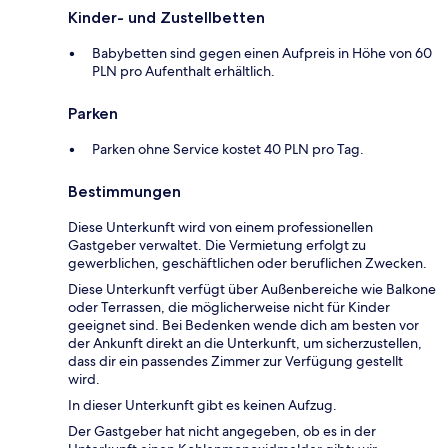
Kinder- und Zustellbetten
Babybetten sind gegen einen Aufpreis in Höhe von 60
PLN pro Aufenthalt erhältlich.
Parken
Parken ohne Service kostet 40 PLN pro Tag.
Bestimmungen
Diese Unterkunft wird von einem professionellen
Gastgeber verwaltet. Die Vermietung erfolgt zu
gewerblichen, geschäftlichen oder beruflichen Zwecken.
Diese Unterkunft verfügt über Außenbereiche wie Balkone
oder Terrassen, die möglicherweise nicht für Kinder
geeignet sind. Bei Bedenken wende dich am besten vor
der Ankunft direkt an die Unterkunft, um sicherzustellen,
dass dir ein passendes Zimmer zur Verfügung gestellt
wird.
In dieser Unterkunft gibt es keinen Aufzug.
Der Gastgeber hat nicht angegeben, ob es in der