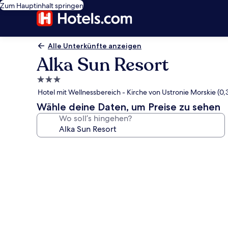
Zum Hauptinhalt springen
Alle Unterkünfte anzeigen
Alka Sun Resort
3.0-
Sterne-
Hotel mit Wellnessbereich - Kirche von Ustronie Morskie (0,
Unterkunft
Wähle deine Daten, um Preise zu sehen
Wo soll’s hingehen?
Fotogalerie
von
Alka
Sun
Resort