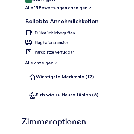
8,0 von 10.
Alle 15 Bewertungen anzeigen
Restaurant
Beliebte Annehmlichkeiten
Frühstück inbegriffen
Flughafentransfer
Parkplätze verfügbar
Alle anzeigen
Wichtigste Merkmale
(12)
Sich wie zu Hause fühlen
(6)
Zimmeroptionen