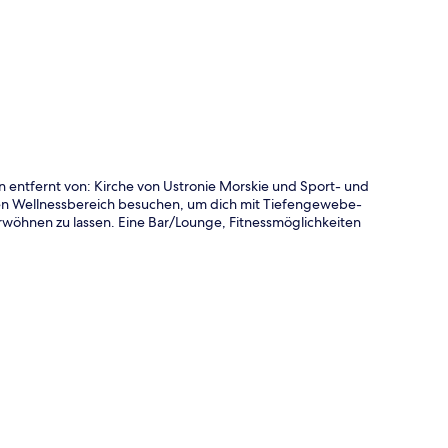
n entfernt von: Kirche von Ustronie Morskie und Sport- und
den Wellnessbereich besuchen, um dich mit Tiefengewebe-
öhnen zu lassen. Eine Bar/Lounge, Fitnessmöglichkeiten