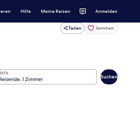
ieren
Hilfe
Meine Reisen
Anmelden
Teilen
Speichern
äste
Suchen