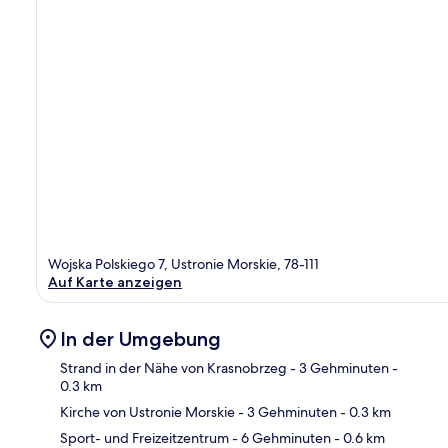
Wojska Polskiego 7, Ustronie Morskie, 78-111
Auf Karte anzeigen
In der Umgebung
Strand in der Nähe von Krasnobrzeg
- 3 Gehminuten
-
0.3 km
Kirche von Ustronie Morskie
- 3 Gehminuten
- 0.3 km
Kar
Sport- und Freizeitzentrum
- 6 Gehminuten
- 0.6 km