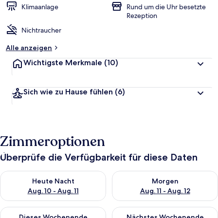
Klimaanlage
Rund um die Uhr besetzte
Rezeption
Nichtraucher
Alle anzeigen
Wichtigste Merkmale
(10)
Sich wie zu Hause fühlen
(6)
Zimmeroptionen
Überprüfe die Verfügbarkeit für diese Daten
Überprüfe die Verfügbarkeit für heute Nacht, Aug. 10 - Aug. 11
Überprüfe die Verfügbarkeit fü
Heute Nacht
Morgen
Aug. 10 - Aug. 11
Aug. 11 - Aug. 12
Überprüfe die Verfügbarkeit für dieses Wochenende, Aug. 14 -
Überprüfe die Verfügbarkeit f
Dieses Wochenende
Nächstes Wochenende