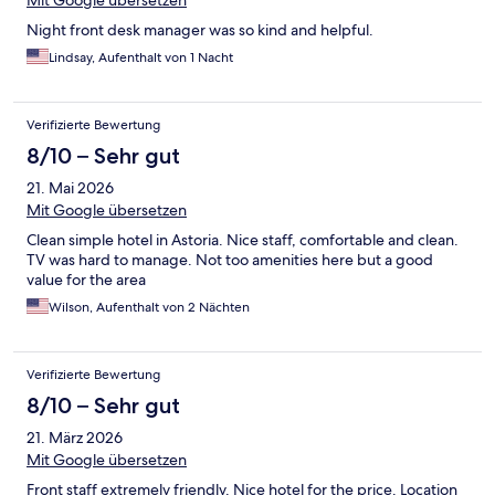
Mit Google übersetzen
Night front desk manager was so kind and helpful.
Lindsay, Aufenthalt von 1 Nacht
Verifizierte Bewertung
8/10 – Sehr gut
21. Mai 2026
Mit Google übersetzen
Clean simple hotel in Astoria. Nice staff, comfortable and clean.
TV was hard to manage. Not too amenities here but a good
value for the area
Wilson, Aufenthalt von 2 Nächten
Verifizierte Bewertung
8/10 – Sehr gut
21. März 2026
Mit Google übersetzen
Front staff extremely friendly. Nice hotel for the price. Location