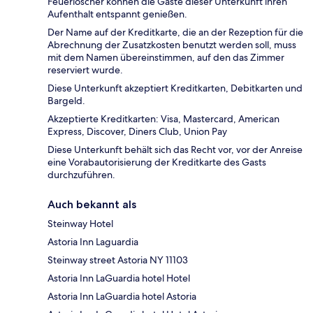
Feuerlöscher können die Gäste dieser Unterkunft ihren
Aufenthalt entspannt genießen.
Der Name auf der Kreditkarte, die an der Rezeption für die
Abrechnung der Zusatzkosten benutzt werden soll, muss
mit dem Namen übereinstimmen, auf den das Zimmer
reserviert wurde.
Diese Unterkunft akzeptiert Kreditkarten, Debitkarten und
Bargeld.
Akzeptierte Kreditkarten: Visa, Mastercard, American
Express, Discover, Diners Club, Union Pay
Diese Unterkunft behält sich das Recht vor, vor der Anreise
eine Vorabautorisierung der Kreditkarte des Gasts
durchzuführen.
Auch bekannt als
Steinway Hotel
Astoria Inn Laguardia
Steinway street Astoria NY 11103
Astoria Inn LaGuardia hotel Hotel
Astoria Inn LaGuardia hotel Astoria