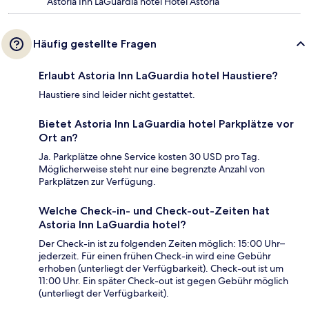
Astoria Inn LaGuardia hotel Hotel Astoria
Häufig gestellte Fragen
Erlaubt Astoria Inn LaGuardia hotel Haustiere?
Haustiere sind leider nicht gestattet.
Bietet Astoria Inn LaGuardia hotel Parkplätze vor
Ort an?
Ja. Parkplätze ohne Service kosten 30 USD pro Tag.
Möglicherweise steht nur eine begrenzte Anzahl von
Parkplätzen zur Verfügung.
Welche Check-in- und Check-out-Zeiten hat
Astoria Inn LaGuardia hotel?
Der Check-in ist zu folgenden Zeiten möglich: 15:00 Uhr–
jederzeit. Für einen frühen Check-in wird eine Gebühr
erhoben (unterliegt der Verfügbarkeit). Check-out ist um
11:00 Uhr. Ein später Check-out ist gegen Gebühr möglich
(unterliegt der Verfügbarkeit).