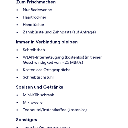
Zum Frischmachen
Nur Badewanne
Haartrockner
Handtücher
Zahnbürste und Zahnpasta (auf Anfrage)
Immer in Verbindung bleiben
Schreibtisch
WLAN-Internetzugang (kostenlos) (mit einer
Geschwindigkeit von > 25 MBit/s)
Kostenlose Ortsgespräche
Schreibtischstuhl
Speisen und Getränke
Mini-Kühlschrank
Mikrowelle
Teebeutel/Instantkaffee (kostenlos)
Sonstiges
Tägliche Zimmerreinigung