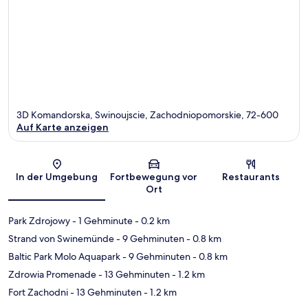
3D Komandorska, Swinoujscie, Zachodniopomorskie, 72-600
Auf Karte anzeigen
Karte
In der Umgebung
Fortbewegung vor
Restaurants
Ort
Park Zdrojowy
- 1 Gehminute
- 0.2 km
Strand von Swinemünde
- 9 Gehminuten
- 0.8 km
Baltic Park Molo Aquapark
- 9 Gehminuten
- 0.8 km
Zdrowia Promenade
- 13 Gehminuten
- 1.2 km
Fort Zachodni
- 13 Gehminuten
- 1.2 km