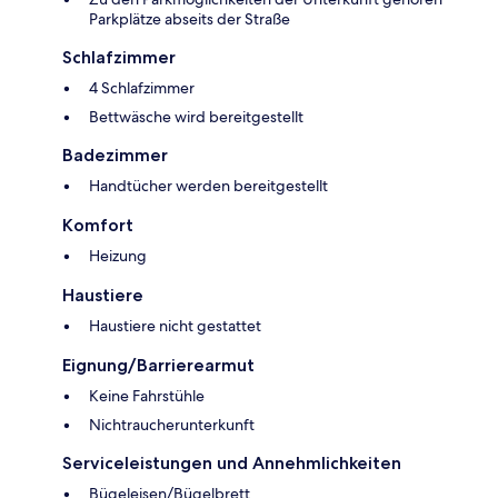
Parkplätze abseits der Straße
Schlafzimmer
4 Schlafzimmer
Bettwäsche wird bereitgestellt
Badezimmer
Handtücher werden bereitgestellt
Komfort
Heizung
Haustiere
Haustiere nicht gestattet
Eignung/Barrierearmut
Keine Fahrstühle
Nichtraucherunterkunft
Serviceleistungen und Annehmlichkeiten
Bügeleisen/Bügelbrett