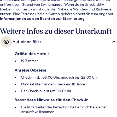
entfernt von: Strand von Swinemünde. Wenn du im Urlaub aktiv
bleiben möchtest, kannst du in der Nähe die Wander- und Radwege
nutzen. Eine Terrasse und ein Garten gehören ebenfalls zum Angebot.
Informationen zu den Rechten zur Stornierung
Weitere Infos zu dieser Unterkunft
Auf einen Blick
Größe des Hotels
19 Zimmer
Anreise/Abreise
Check-in ab: 08:00 Uhr, möglich bis: 22:00 Uhr
Mindestalter für den Check-in: 18 Jahre
Der Check-out ist um 11:00 Uhr
Besondere Hinweise für den Check-in
Die Mitarbeiter der Rezeption heißen dich bei deiner
Ankunft willkommen.