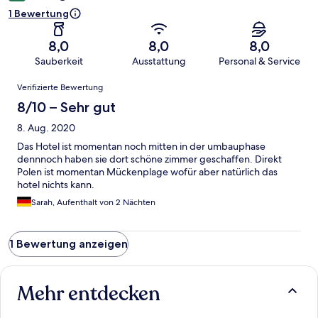
1 Bewertung
8,0
8,0
8,0
Sauberkeit
Ausstattung
Personal & Service
Bewertungen
Verifizierte Bewertung
8/10 – Sehr gut
8. Aug. 2020
Das Hotel ist momentan noch mitten in der umbauphase
dennnoch haben sie dort schöne zimmer geschaffen. Direkt
Polen ist momentan Mückenplage wofür aber natürlich das
hotel nichts kann.
Sarah, Aufenthalt von 2 Nächten
1 Bewertung anzeigen
Mehr entdecken