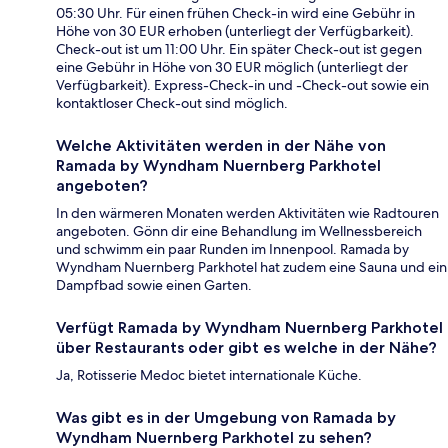
05:30 Uhr. Für einen frühen Check-in wird eine Gebühr in
Höhe von 30 EUR erhoben (unterliegt der Verfügbarkeit).
Check-out ist um 11:00 Uhr. Ein später Check-out ist gegen
eine Gebühr in Höhe von 30 EUR möglich (unterliegt der
Verfügbarkeit). Express-Check-in und -Check-out sowie ein
kontaktloser Check-out sind möglich.
Welche Aktivitäten werden in der Nähe von
Ramada by Wyndham Nuernberg Parkhotel
angeboten?
In den wärmeren Monaten werden Aktivitäten wie Radtouren
angeboten. Gönn dir eine Behandlung im Wellnessbereich
und schwimm ein paar Runden im Innenpool. Ramada by
Wyndham Nuernberg Parkhotel hat zudem eine Sauna und ein
Dampfbad sowie einen Garten.
Verfügt Ramada by Wyndham Nuernberg Parkhotel
über Restaurants oder gibt es welche in der Nähe?
Ja, Rotisserie Medoc bietet internationale Küche.
Was gibt es in der Umgebung von Ramada by
Wyndham Nuernberg Parkhotel zu sehen?