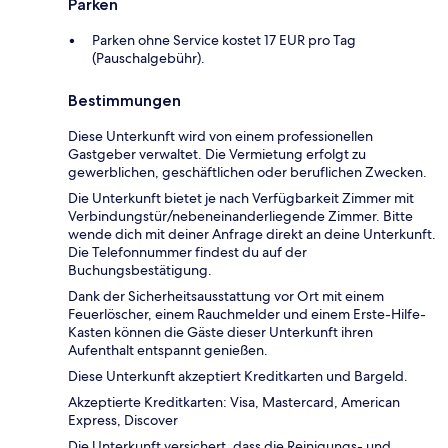
Parken
Parken ohne Service kostet 17 EUR pro Tag
(Pauschalgebühr).
Bestimmungen
Diese Unterkunft wird von einem professionellen
Gastgeber verwaltet. Die Vermietung erfolgt zu
gewerblichen, geschäftlichen oder beruflichen Zwecken.
Die Unterkunft bietet je nach Verfügbarkeit Zimmer mit
Verbindungstür/nebeneinanderliegende Zimmer. Bitte
wende dich mit deiner Anfrage direkt an deine Unterkunft.
Die Telefonnummer findest du auf der
Buchungsbestätigung.
Dank der Sicherheitsausstattung vor Ort mit einem
Feuerlöscher, einem Rauchmelder und einem Erste-Hilfe-
Kasten können die Gäste dieser Unterkunft ihren
Aufenthalt entspannt genießen.
Diese Unterkunft akzeptiert Kreditkarten und Bargeld.
Akzeptierte Kreditkarten: Visa, Mastercard, American
Express, Discover
Die Unterkunft versichert, dass die Reinigungs- und