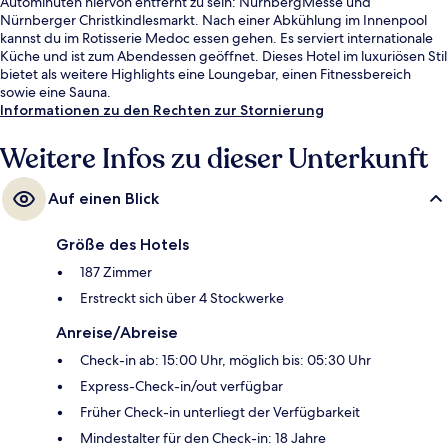
Autominuten hiervon entfernt zu sein: NürnbergMesse und
Nürnberger Christkindlesmarkt. Nach einer Abkühlung im Innenpool
kannst du im Rotisserie Medoc essen gehen. Es serviert internationale
Küche und ist zum Abendessen geöffnet. Dieses Hotel im luxuriösen Stil
bietet als weitere Highlights eine Loungebar, einen Fitnessbereich
sowie eine Sauna.
Informationen zu den Rechten zur Stornierung
Weitere Infos zu dieser Unterkunft
Auf einen Blick
Größe des Hotels
187 Zimmer
Erstreckt sich über 4 Stockwerke
Anreise/Abreise
Check-in ab: 15:00 Uhr, möglich bis: 05:30 Uhr
Express-Check-in/out verfügbar
Früher Check-in unterliegt der Verfügbarkeit
Mindestalter für den Check-in: 18 Jahre