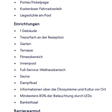
Portier/Hotelpage
Kostenloser Fahrradverleih
Liegestühle am Pool
Einrichtungen
1 Gebäude
Tresorfach an der Rezeption
Garten
Terrasse
Fitnessbereich
Innenpool
Full-Service-Wellnessbereich
Sauna
Dampfbad
Informationen über die Ökosysteme und Kultur vor Ort
Mindestens 80% der Beleuchtung durch LEDs
Bankettsaal
Barrierearmut