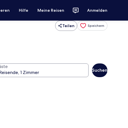
ieren
Hilfe
Meine Reisen
Anmelden
Teilen
Speichern
äste
Suchen