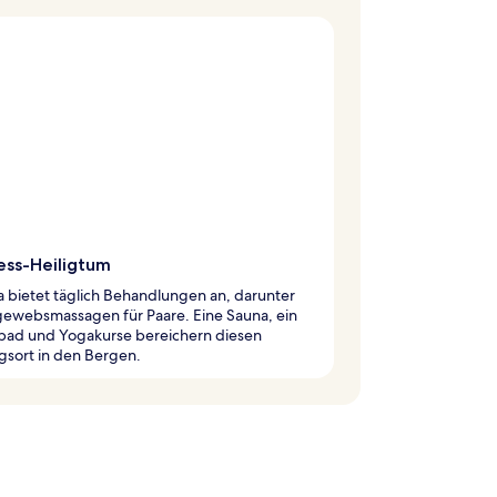
ess-Heiligtum
 bietet täglich Behandlungen an, darunter
gewebsmassagen für Paare. Eine Sauna, ein
ad und Yogakurse bereichern diesen
gsort in den Bergen.