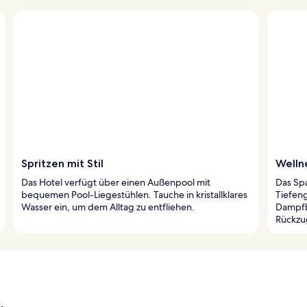
Spritzen mit Stil
Welln
Das Hotel verfügt über einen Außenpool mit
Das Spa
bequemen Pool-Liegestühlen. Tauche in kristallklares
Tiefen
Wasser ein, um dem Alltag zu entfliehen.
Dampfb
Rückzu