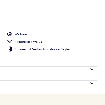
eöffnet von 10:00 Uhr bis 20:00 Uhr, Liegestühle
Wellness
Kostenloses WLAN
Zimmer mit Verbindungstür verfügbar