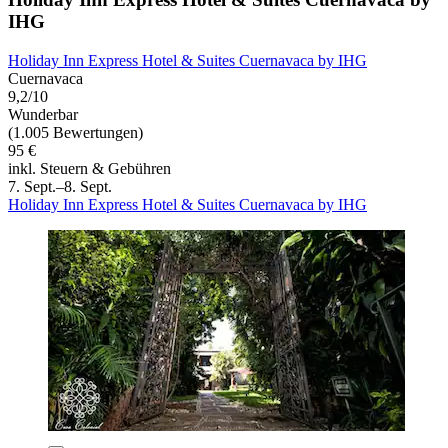
IHG
Holiday Inn Express Hotel & Suites Cuernavaca by IHG
Cuernavaca
9,2/10
Wunderbar
(1.005 Bewertungen)
95 €
inkl. Steuern & Gebühren
7. Sept.–8. Sept.
Holiday Inn Express Hotel & Suites Cuernavaca by IHG