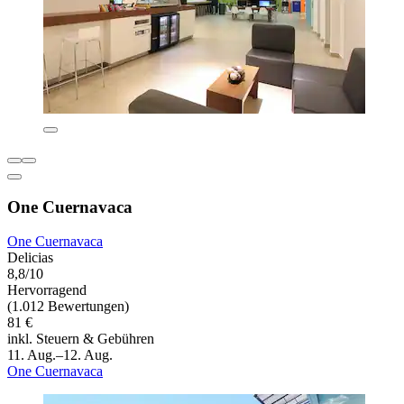
One Cuernavaca
One Cuernavaca
Delicias
8,8/10
Hervorragend
(1.012 Bewertungen)
81 €
inkl. Steuern & Gebühren
11. Aug.–12. Aug.
One Cuernavaca