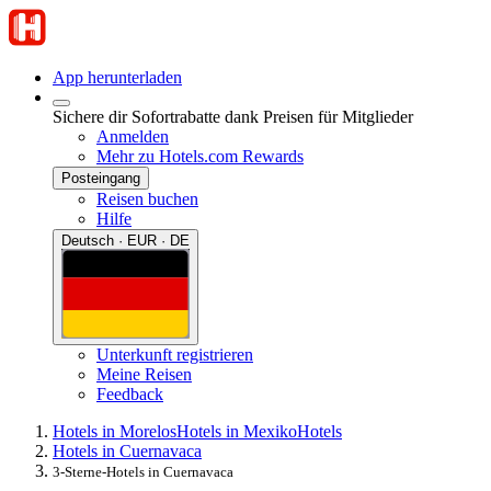
App herunterladen
Sichere dir Sofortrabatte dank Preisen für Mitglieder
Anmelden
Mehr zu Hotels.com Rewards
Posteingang
Reisen buchen
Hilfe
Deutsch · EUR · DE
Unterkunft registrieren
Meine Reisen
Feedback
Hotels in Morelos
Hotels in Mexiko
Hotels
Hotels in Cuernavaca
3-Sterne-Hotels in Cuernavaca