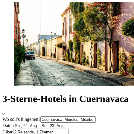
3-Sterne-Hotels in Cuernavaca
Wo soll’s hingehen?
Daten
Gäste