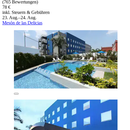
(765 Bewertungen)
78 €
inkl. Steuern & Gebühren
23. Aug.–24. Aug.
Mesón de las Delicias