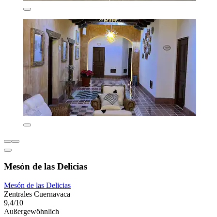
Mesón de las Delicias
Mesón de las Delicias
Zentrales Cuernavaca
9,4/10
Außergewöhnlich