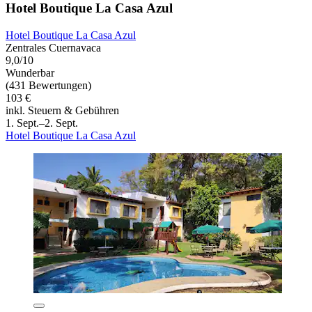
Hotel Boutique La Casa Azul
Hotel Boutique La Casa Azul
Zentrales Cuernavaca
9,0/10
Wunderbar
(431 Bewertungen)
103 €
inkl. Steuern & Gebühren
1. Sept.–2. Sept.
Hotel Boutique La Casa Azul