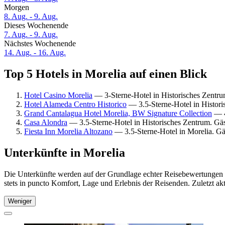
Morgen
8. Aug. - 9. Aug.
Dieses Wochenende
7. Aug. - 9. Aug.
Nächstes Wochenende
14. Aug. - 16. Aug.
Top 5 Hotels in Morelia auf einen Blick
Hotel Casino Morelia
— 3-Sterne-Hotel in Historisches Zentr
Hotel Alameda Centro Historico
— 3.5-Sterne-Hotel in Histor
Grand Cantalagua Hotel Morelia, BW Signature Collection
— 4
Casa Alondra
— 3.5-Sterne-Hotel in Historisches Zentrum. G
Fiesta Inn Morelia Altozano
— 3.5-Sterne-Hotel in Morelia. G
Unterkünfte in Morelia
Die Unterkünfte werden auf der Grundlage echter Reisebewertungen u
stets in puncto Komfort, Lage und Erlebnis der Reisenden. Zuletzt ak
Weniger