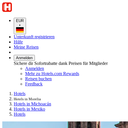
EUR
•
Unterkunft registrieren
Hilfe
Meine Reisen
Anmelden
Sichere dir Sofortrabatte dank Preisen für Mitglieder
Anmelden
Mehr zu Hotels.com Rewards
Reisen buchen
Feedback
Hotels
Hotels in Morelia
Hotels in Michoacán
Hotels in Mexiko
Hotels