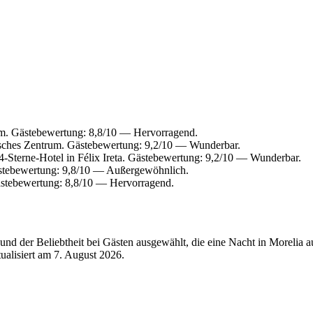
um. Gästebewertung: 8,8/10 — Hervorragend.
isches Zentrum. Gästebewertung: 9,2/10 — Wunderbar.
-Sterne-Hotel in Félix Ireta. Gästebewertung: 9,2/10 — Wunderbar.
ästebewertung: 9,8/10 — Außergewöhnlich.
ästebewertung: 8,8/10 — Hervorragend.
nd der Beliebtheit bei Gästen ausgewählt, die eine Nacht in Morelia 
tualisiert am
7. August 2026
.