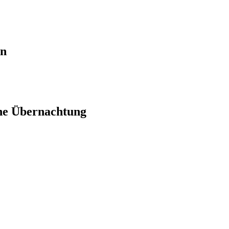
en
ne Übernachtung