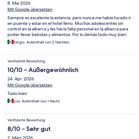
8. Mai 2026
Mit Google übersetzen
Siempre es excelente la estancia, pero nunca me había tocado ir
en puente y estar en el hotel lleno. Muchos adolescentes sin
control en la alberca y les hacía falta personal en la alberca para
poder llevar bebidas y alimentos. Por lo demás todo muy bien.
Sergio, Aufenthalt von 2 Nächten
Verifizierte Bewertung
10/10 – Außergewöhnlich
24. Apr. 2026
Mit Google übersetzen
Todo bien
Luis, Aufenthalt von 1 Nacht
Verifizierte Bewertung
8/10 – Sehr gut
2. März 2026