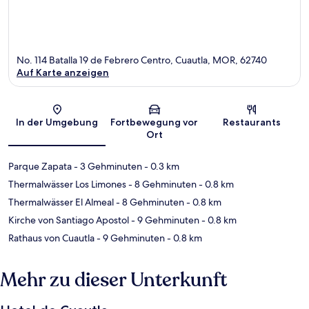
No. 114 Batalla 19 de Febrero Centro, Cuautla, MOR, 62740
Auf Karte anzeigen
Karte
In der Umgebung
Fortbewegung vor
Restaurants
Ort
Parque Zapata
- 3 Gehminuten
- 0.3 km
Thermalwässer Los Limones
- 8 Gehminuten
- 0.8 km
Thermalwässer El Almeal
- 8 Gehminuten
- 0.8 km
Kirche von Santiago Apostol
- 9 Gehminuten
- 0.8 km
Rathaus von Cuautla
- 9 Gehminuten
- 0.8 km
Mehr zu dieser Unterkunft