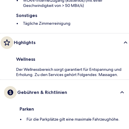
WLAN-Internetzugang (kostenlos) (mit einer
Geschwindigkeit von > 50 MBit/s)
Sonstiges
Tägliche Zimmerreinigung
Highlights
Wellness
Der Wellnessbereich sorgt garantiert für Entspannung und
Erholung. Zu den Services gehört Folgendes: Massagen.
Gebühren & Richtlinien
Parken
Für die Parkplätze gilt eine maximale Fahrzeughöhe.