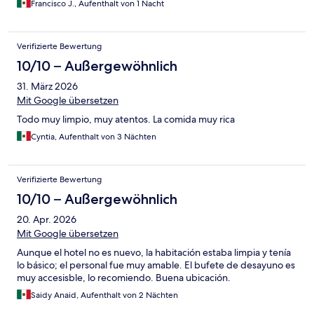
Francisco J., Aufenthalt von 1 Nacht
Verifizierte Bewertung
10/10 – Außergewöhnlich
31. März 2026
Mit Google übersetzen
Todo muy limpio, muy atentos. La comida muy rica
Cyntia, Aufenthalt von 3 Nächten
Verifizierte Bewertung
10/10 – Außergewöhnlich
20. Apr. 2026
Mit Google übersetzen
Aunque el hotel no es nuevo, la habitación estaba limpia y tenía
lo básico; el personal fue muy amable. El bufete de desayuno es
muy accesisble, lo recomiendo. Buena ubicación.
Saidy Anaid, Aufenthalt von 2 Nächten