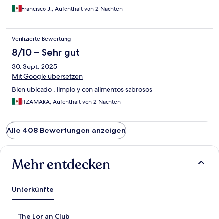
Francisco J., Aufenthalt von 2 Nächten
Verifizierte Bewertung
8/10 – Sehr gut
30. Sept. 2025
Mit Google übersetzen
Bien ubicado , limpio y con alimentos sabrosos
ITZAMARA, Aufenthalt von 2 Nächten
Alle 408 Bewertungen anzeigen
Mehr entdecken
Unterkünfte
L
The Lorian Club