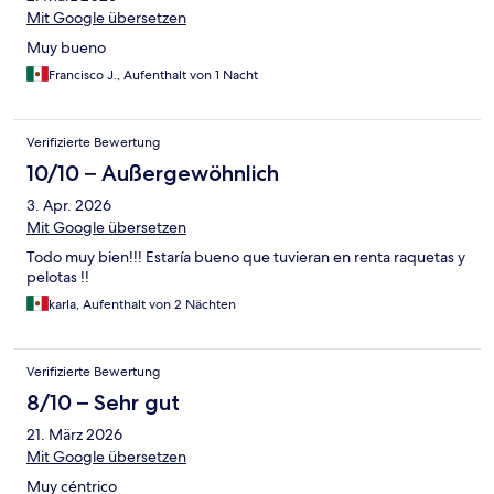
Mit Google übersetzen
Muy bueno
Francisco J., Aufenthalt von 1 Nacht
Verifizierte Bewertung
10/10 – Außergewöhnlich
3. Apr. 2026
Mit Google übersetzen
Todo muy bien!!! Estaría bueno que tuvieran en renta raquetas y
pelotas !!
karla, Aufenthalt von 2 Nächten
Verifizierte Bewertung
8/10 – Sehr gut
21. März 2026
Mit Google übersetzen
Muy céntrico