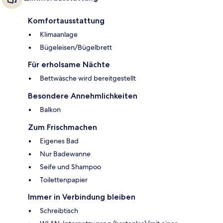
Komfortausstattung
Klimaanlage
Bügeleisen/Bügelbrett
Für erholsame Nächte
Bettwäsche wird bereitgestellt
Besondere Annehmlichkeiten
Balkon
Zum Frischmachen
Eigenes Bad
Nur Badewanne
Seife und Shampoo
Toilettenpapier
Immer in Verbindung bleiben
Schreibtisch