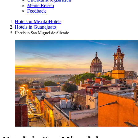
Meine Reisen
Feedback
Hotels in Mexiko
Hotels
Hotels in Guanajuato
Hotels in San Miguel de Allende