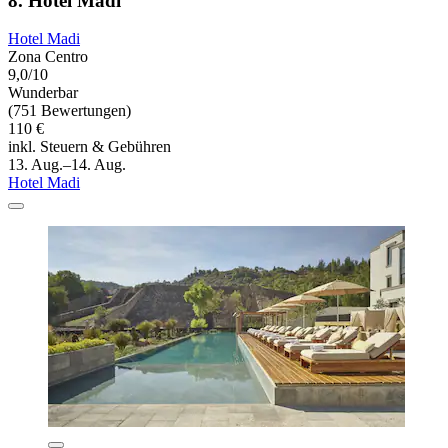
8. Hotel Madi
Hotel Madi
Zona Centro
9,0/10
Wunderbar
(751 Bewertungen)
110 €
inkl. Steuern & Gebühren
13. Aug.–14. Aug.
Hotel Madi