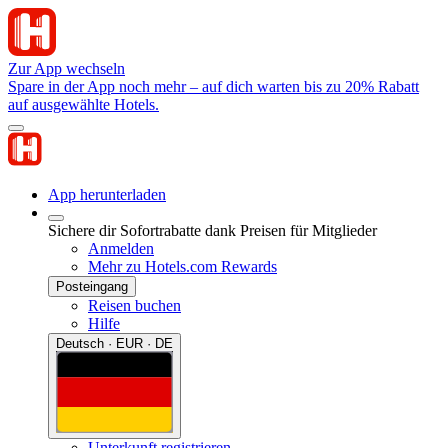
Zur App wechseln
Spare in der App noch mehr – auf dich warten bis zu 20% Rabatt
auf ausgewählte Hotels.
App herunterladen
Sichere dir Sofortrabatte dank Preisen für Mitglieder
Anmelden
Mehr zu Hotels.com Rewards
Posteingang
Reisen buchen
Hilfe
Deutsch · EUR · DE
Unterkunft registrieren