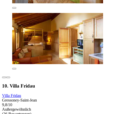
10. Villa Fridau
Villa Fridau
Gressoney-Saint-Jean
9,8/10
Außergewöhnlich
(26 Bewertungen)