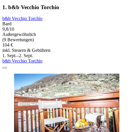
1. b&b Vecchio Torchio
b&b Vecchio Torchio
Bard
9,8/10
Außergewöhnlich
(9 Bewertungen)
104 €
inkl. Steuern & Gebühren
1. Sept.–2. Sept.
b&b Vecchio Torchio