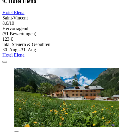
9. Hotel Elena
Hotel Elena
Saint-Vincent
8,6/10
Hervorragend
(51 Bewertungen)
123 €
inkl. Steuern & Gebühren
30. Aug.–31. Aug.
Hotel Elena