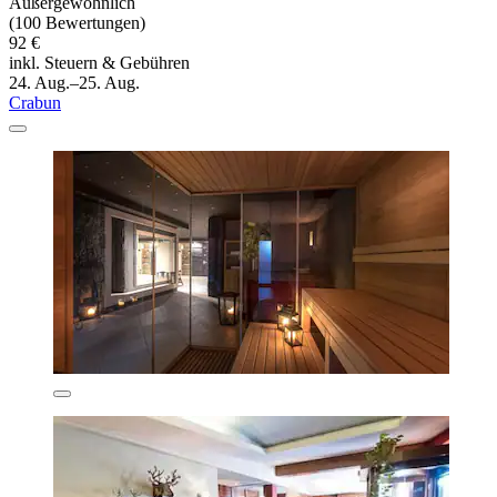
Außergewöhnlich
(100 Bewertungen)
92 €
inkl. Steuern & Gebühren
24. Aug.–25. Aug.
Crabun