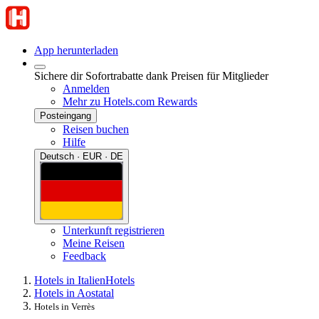
App herunterladen
Sichere dir Sofortrabatte dank Preisen für Mitglieder
Anmelden
Mehr zu Hotels.com Rewards
Posteingang
Reisen buchen
Hilfe
Deutsch · EUR · DE
Unterkunft registrieren
Meine Reisen
Feedback
Hotels in Italien
Hotels
Hotels in Aostatal
Hotels in Verrès