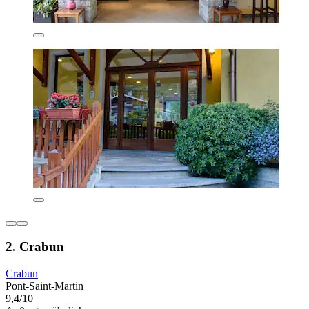
2. Crabun
Crabun
Pont-Saint-Martin
9,4/10