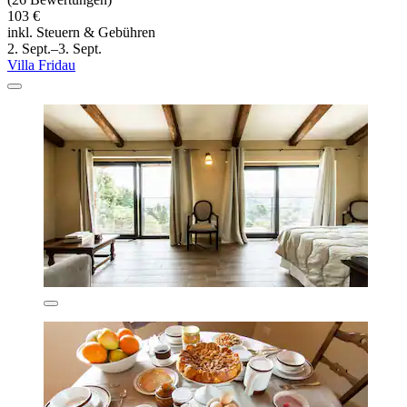
103 €
inkl. Steuern & Gebühren
2. Sept.–3. Sept.
Villa Fridau