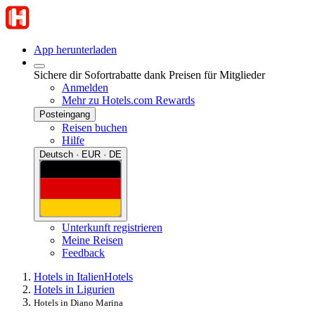
App herunterladen
Sichere dir Sofortrabatte dank Preisen für Mitglieder
Anmelden
Mehr zu Hotels.com Rewards
Posteingang
Reisen buchen
Hilfe
Deutsch · EUR · DE
Unterkunft registrieren
Meine Reisen
Feedback
Hotels in Italien
Hotels
Hotels in Ligurien
Hotels in Diano Marina