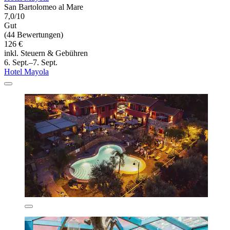
San Bartolomeo al Mare
7,0/10
Gut
(44 Bewertungen)
126 €
inkl. Steuern & Gebühren
6. Sept.–7. Sept.
Hotel Mayola