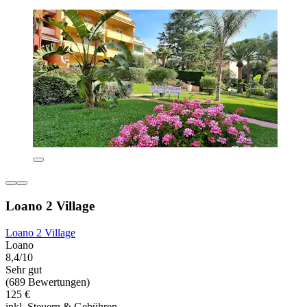
Loano 2 Village
Loano 2 Village
Loano
8,4/10
Sehr gut
(689 Bewertungen)
125 €
inkl. Steuern & Gebühren