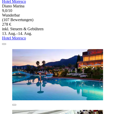
Hotel Moresco
Diano Marina
9,0/10
Wunderbar
(107 Bewertungen)
278 €
inkl. Steuern & Gebühren
13. Aug.–14. Aug.
Hotel Moresco