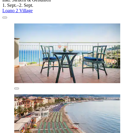
1. Sept.–2. Sept.
Loano 2 Village