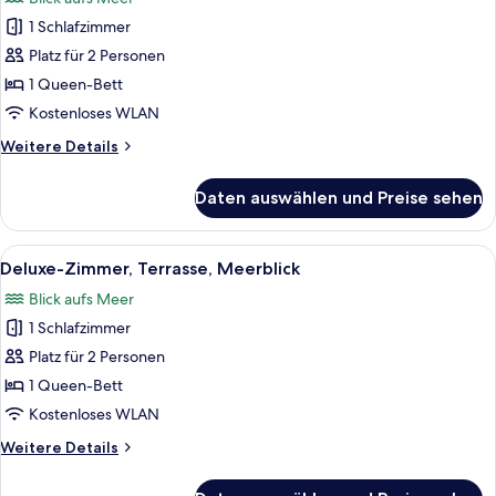
für
1 Schlafzimmer
Superior-
Zimmer,
Platz für 2 Personen
Meerblick
1 Queen-Bett
anzeigen
Kostenloses WLAN
Weitere
Weitere Details
Details
für
Daten auswählen und Preise sehen
Superior-
Zimmer,
Meerblick
Alle
Deluxe-Zimmer, Terrasse, Meerblick |
16
Deluxe-Zimmer, Terrasse, Meerblick
Fotos
Blick aufs Meer
für
1 Schlafzimmer
Deluxe-
Zimmer,
Platz für 2 Personen
Terrasse,
1 Queen-Bett
Meerblick
Kostenloses WLAN
anzeigen
Weitere
Weitere Details
Details
für