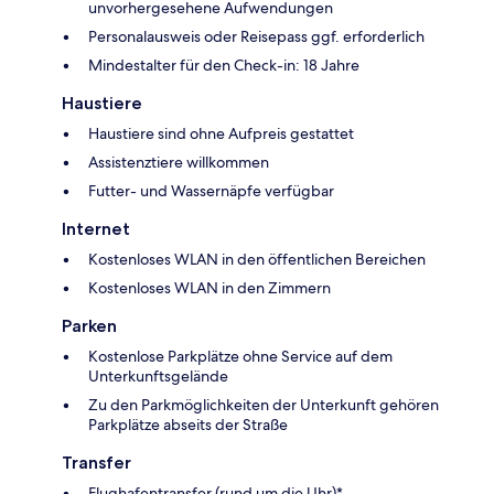
unvorhergesehene Aufwendungen
Personalausweis oder Reisepass ggf. erforderlich
Mindestalter für den Check-in: 18 Jahre
Haustiere
Haustiere sind ohne Aufpreis gestattet
Assistenztiere willkommen
Futter- und Wassernäpfe verfügbar
Internet
Kostenloses WLAN in den öffentlichen Bereichen
Kostenloses WLAN in den Zimmern
Parken
Kostenlose Parkplätze ohne Service auf dem
Unterkunftsgelände
Zu den Parkmöglichkeiten der Unterkunft gehören
Parkplätze abseits der Straße
Transfer
Flughafentransfer (rund um die Uhr)*