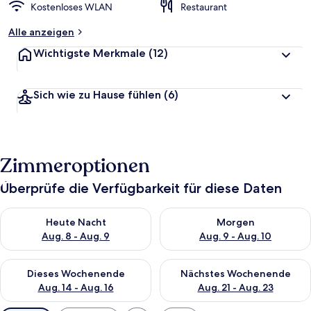
Kostenloses WLAN
Restaurant
Alle anzeigen
Wichtigste Merkmale
(12)
Sich wie zu Hause fühlen
(6)
Zimmeroptionen
Überprüfe die Verfügbarkeit für diese Daten
Überprüfe die Verfügbarkeit für heute Nacht, Aug. 8 - Aug. 9.
Überprüfe die Verfügbarkeit f
Heute Nacht
Morgen
Aug. 8 - Aug. 9
Aug. 9 - Aug. 10
Überprüfe die Verfügbarkeit für dieses Wochenende, Aug. 14 -
Überprüfe die Verfügbarkeit f
Dieses Wochenende
Nächstes Wochenende
Aug. 14 - Aug. 16
Aug. 21 - Aug. 23