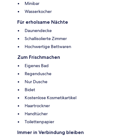
Minibar
Wasserkocher
Für erholsame Nächte
Daunendecke
Schallisolierte Zimmer
Hochwertige Bettwaren
Zum Frischmachen
Eigenes Bad
Regendusche
Nur Dusche
Bidet
Kostenlose Kosmetikartikel
Haartrockner
Handtücher
Toilettenpapier
Immer in Verbindung bleiben