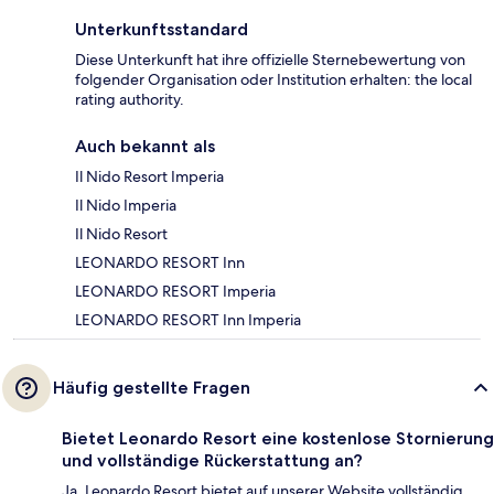
Unterkunftsstandard
Diese Unterkunft hat ihre offizielle Sternebewertung von
folgender Organisation oder Institution erhalten: the local
rating authority.
Auch bekannt als
Il Nido Resort Imperia
Il Nido Imperia
Il Nido Resort
LEONARDO RESORT Inn
LEONARDO RESORT Imperia
LEONARDO RESORT Inn Imperia
Häufig gestellte Fragen
Bietet Leonardo Resort eine kostenlose Stornierung
und vollständige Rückerstattung an?
Ja, Leonardo Resort bietet auf unserer Website vollständig