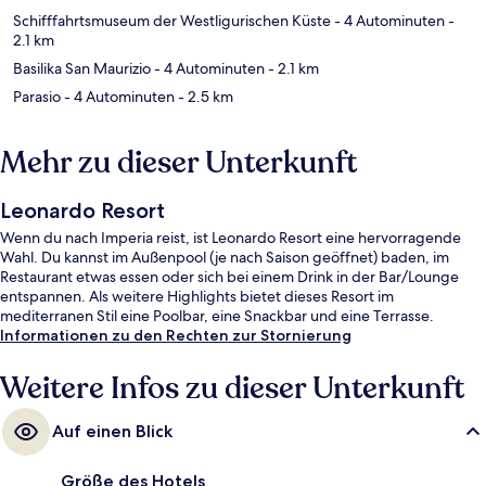
Schifffahrtsmuseum der Westligurischen Küste
- 4 Autominuten
-
2.1 km
Basilika San Maurizio
- 4 Autominuten
- 2.1 km
Parasio
- 4 Autominuten
- 2.5 km
Mehr zu dieser Unterkunft
Leonardo Resort
Wenn du nach Imperia reist, ist Leonardo Resort eine hervorragende
Wahl. Du kannst im Außenpool (je nach Saison geöffnet) baden, im
Restaurant etwas essen oder sich bei einem Drink in der Bar/Lounge
entspannen. Als weitere Highlights bietet dieses Resort im
mediterranen Stil eine Poolbar, eine Snackbar und eine Terrasse.
Informationen zu den Rechten zur Stornierung
Weitere Infos zu dieser Unterkunft
Auf einen Blick
Größe des Hotels