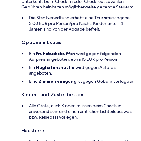
Unterkunft beim Check-in oder Check-out zu zahlen.
Gebühren beinhalten möglicherweise geltende Steuern:
Die Stadtverwaltung erhebt eine Tourismusabgabe:
3.00 EUR pro Person/pro Nacht. Kinder unter 14
Jahren sind von der Abgabe befreit.
Optionale Extras
Ein
Frühstücksbuffet
wird gegen folgenden
Aufpreis angeboten: etwa 15 EUR pro Person
Ein
Flughafenshuttle
wird gegen Aufpreis
angeboten.
Eine
Zimmerreinigung
ist gegen Gebühr verfügbar
Kinder- und Zustellbetten
Alle Gäste, auch Kinder, müssen beim Check-in
anwesend sein und einen amtlichen Lichtbildausweis
bzw. Reisepass vorlegen.
Haustiere