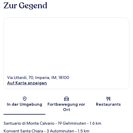
Zur Gegend
Via Littardi, 70, Imperia, IM, 18100
Auf Karte anzeigen
Karte
In der Umgebung
Fortbewegung vor
Restaurants
Ort
Santuario di Monte Calvario
- 19 Gehminuten
- 1.6 km
Konvent Santa Chiara
- 3 Autominuten
- 1.5 km