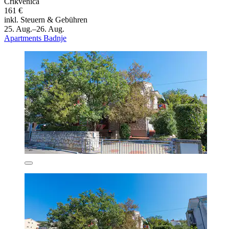
Crikvenica
161 €
inkl. Steuern & Gebühren
25. Aug.–26. Aug.
Apartments Badnje