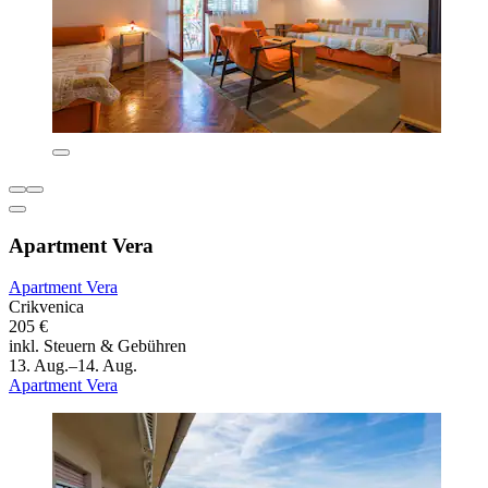
Apartment Vera
Apartment Vera
Crikvenica
205 €
inkl. Steuern & Gebühren
13. Aug.–14. Aug.
Apartment Vera