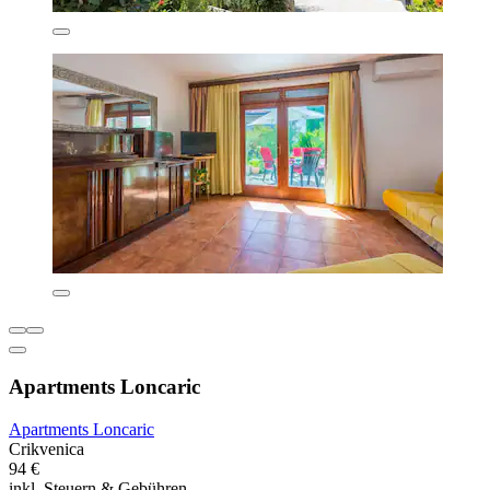
Apartments Loncaric
Apartments Loncaric
Crikvenica
94 €
inkl. Steuern & Gebühren