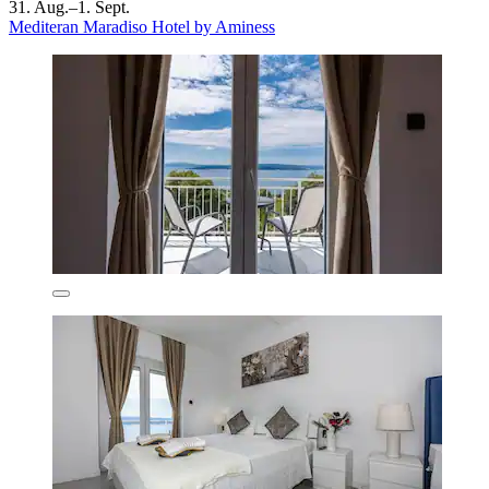
31. Aug.–1. Sept.
Mediteran Maradiso Hotel by Aminess