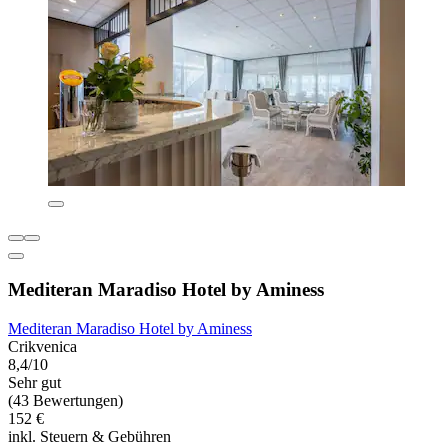
Mediteran Maradiso Hotel by Aminess
Mediteran Maradiso Hotel by Aminess
Crikvenica
8,4/10
Sehr gut
(43 Bewertungen)
152 €
inkl. Steuern & Gebühren