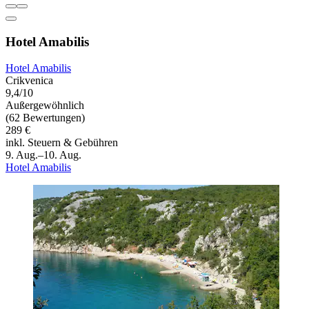
Hotel Amabilis
Hotel Amabilis
Crikvenica
9,4/10
Außergewöhnlich
(62 Bewertungen)
289 €
inkl. Steuern & Gebühren
9. Aug.–10. Aug.
Hotel Amabilis