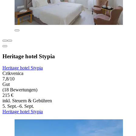
Heritage hotel Stypia
Heritage hotel Stypia
Crikvenica
7,8/10
Gut
(18 Bewertungen)
215 €
inkl. Steuern & Gebühren
5. Sept.–6. Sept.
Heritage hotel Stypia