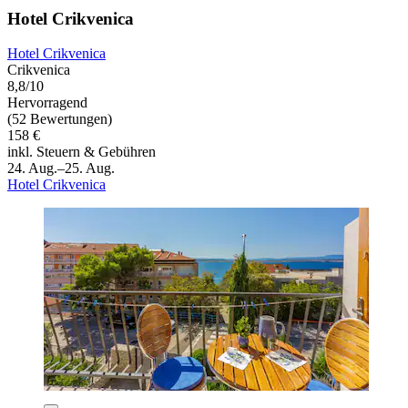
Hotel Crikvenica
Hotel Crikvenica
Crikvenica
8,8/10
Hervorragend
(52 Bewertungen)
158 €
inkl. Steuern & Gebühren
24. Aug.–25. Aug.
Hotel Crikvenica