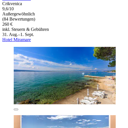
Crikvenica
9,6/10
Außergewöhnlich
(84 Bewertungen)
260 €
inkl. Steuern & Gebühren
31. Aug.–1. Sept.
Hotel Miramare