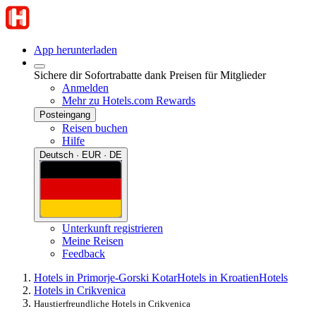
App herunterladen
Sichere dir Sofortrabatte dank Preisen für Mitglieder
Anmelden
Mehr zu Hotels.com Rewards
Posteingang
Reisen buchen
Hilfe
Deutsch · EUR · DE
Unterkunft registrieren
Meine Reisen
Feedback
Hotels in Primorje-Gorski Kotar
Hotels in Kroatien
Hotels
Hotels in Crikvenica
Haustierfreundliche Hotels in Crikvenica