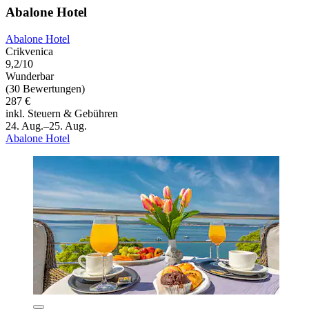
Abalone Hotel
Abalone Hotel
Crikvenica
9,2/10
Wunderbar
(30 Bewertungen)
287 €
inkl. Steuern & Gebühren
24. Aug.–25. Aug.
Abalone Hotel