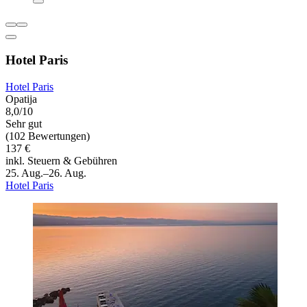
Hotel Paris
Hotel Paris
Opatija
8,0/10
Sehr gut
(102 Bewertungen)
137 €
inkl. Steuern & Gebühren
25. Aug.–26. Aug.
Hotel Paris