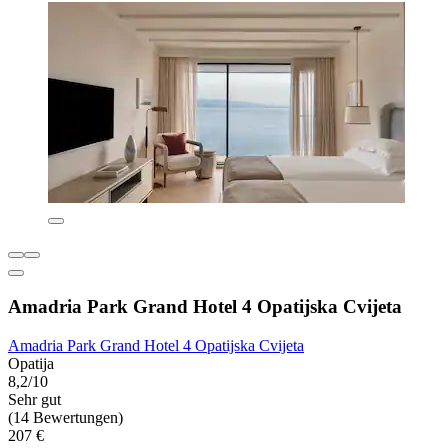
Amadria Park Grand Hotel 4 Opatijska Cvijeta
Amadria Park Grand Hotel 4 Opatijska Cvijeta
Opatija
8,2/10
Sehr gut
(14 Bewertungen)
207 €