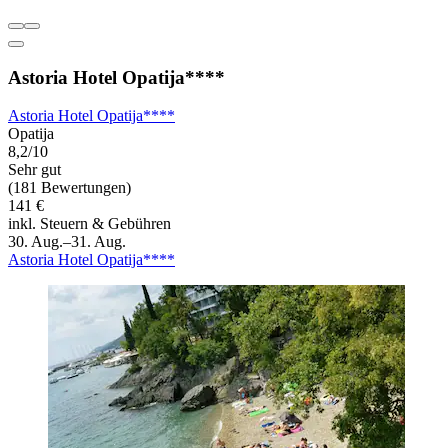
Astoria Hotel Opatija****
Astoria Hotel Opatija****
Opatija
8,2/10
Sehr gut
(181 Bewertungen)
141 €
inkl. Steuern & Gebühren
30. Aug.–31. Aug.
Astoria Hotel Opatija****