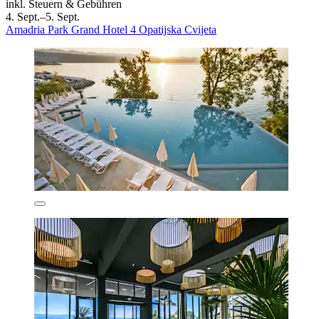
inkl. Steuern & Gebühren
4. Sept.–5. Sept.
Amadria Park Grand Hotel 4 Opatijska Cvijeta