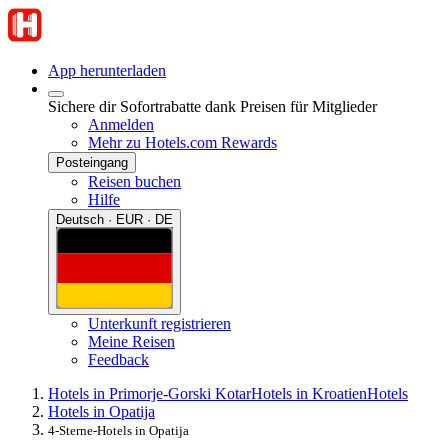
App herunterladen
Sichere dir Sofortrabatte dank Preisen für Mitglieder
Anmelden
Mehr zu Hotels.com Rewards
Posteingang
Reisen buchen
Hilfe
Deutsch · EUR · DE
Unterkunft registrieren
Meine Reisen
Feedback
Hotels in Primorje-Gorski Kotar
Hotels in Kroatien
Hotels
Hotels in Opatija
4-Sterne-Hotels in Opatija