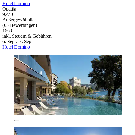
Hotel Domino
Opatija
9,4/10
Außergewöhnlich
(65 Bewertungen)
166 €
inkl. Steuern & Gebühren
6. Sept.–7. Sept.
Hotel Domino