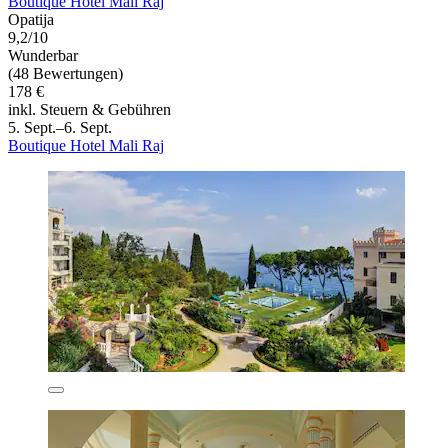
Boutique Hotel Mali Raj
Opatija
9,2/10
Wunderbar
(48 Bewertungen)
178 €
inkl. Steuern & Gebühren
5. Sept.–6. Sept.
Boutique Hotel Mali Raj