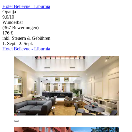
Hotel Bellevue - Liburnia
Opatija
9,0/10
Wunderbar
(367 Bewertungen)
176 €
inkl. Steuern & Gebühren
1. Sept.–2. Sept.
Hotel Bellevue - Liburnia