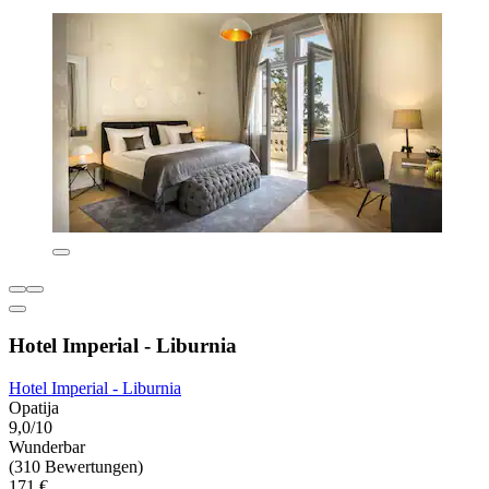
Hotel Imperial - Liburnia
Hotel Imperial - Liburnia
Opatija
9,0/10
Wunderbar
(310 Bewertungen)
171 €