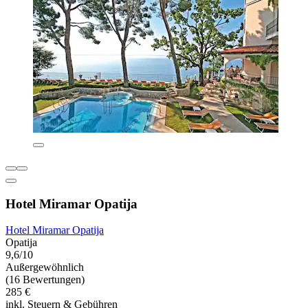
Hotel Miramar Opatija
Hotel Miramar Opatija
Opatija
9,6/10
Außergewöhnlich
(16 Bewertungen)
285 €
inkl. Steuern & Gebühren