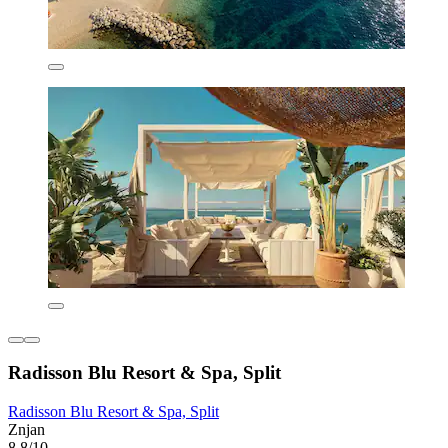
Radisson Blu Resort & Spa, Split
Radisson Blu Resort & Spa, Split
Znjan
8,8/10