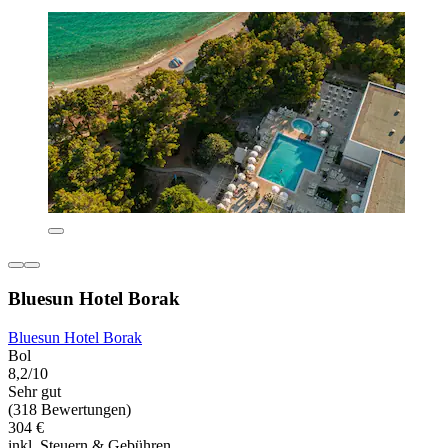
Bluesun Hotel Borak
Bluesun Hotel Borak
Bol
8,2/10
Sehr gut
(318 Bewertungen)
304 €
inkl. Steuern & Gebühren