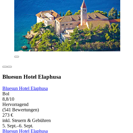
Bluesun Hotel Elaphusa
Bluesun Hotel Elaphusa
Bol
8,8/10
Hervorragend
(541 Bewertungen)
273 €
inkl. Steuern & Gebühren
5. Sept.–6. Sept.
Bluesun Hotel Elaphusa