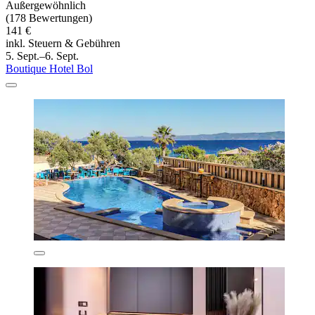
Außergewöhnlich
(178 Bewertungen)
141 €
inkl. Steuern & Gebühren
5. Sept.–6. Sept.
Boutique Hotel Bol