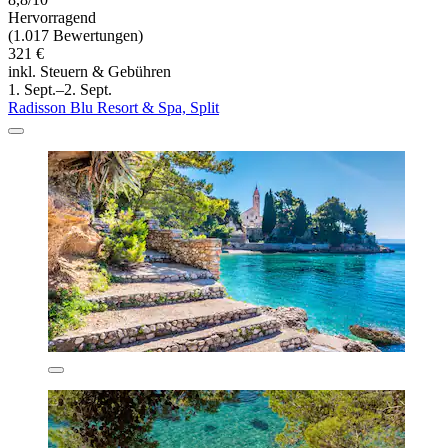
Hervorragend
(1.017 Bewertungen)
321 €
inkl. Steuern & Gebühren
1. Sept.–2. Sept.
Radisson Blu Resort & Spa, Split