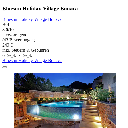
Bluesun Holiday Village Bonaca
Bluesun Holiday Village Bonaca
Bol
8,6/10
Hervorragend
(43 Bewertungen)
249 €
inkl. Steuern & Gebühren
6. Sept.–7. Sept.
Bluesun Holiday Village Bonaca