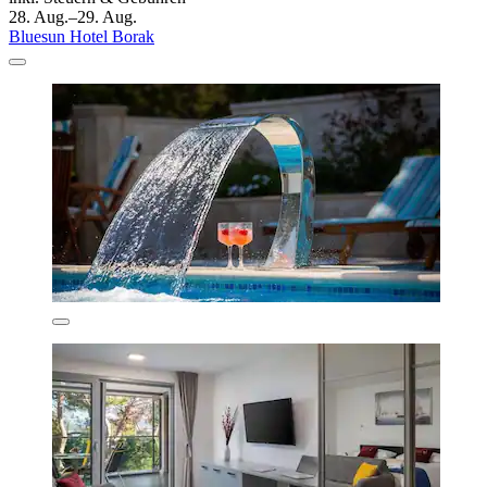
28. Aug.–29. Aug.
Bluesun Hotel Borak