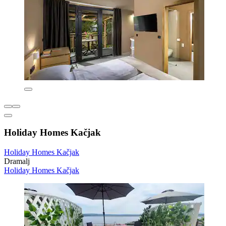
Holiday Homes Kačjak
Holiday Homes Kačjak
Dramalj
Holiday Homes Kačjak