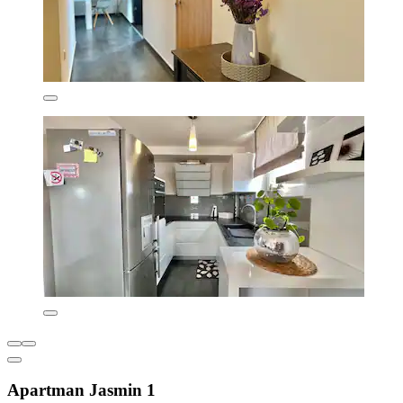
Apartman Jasmin 1