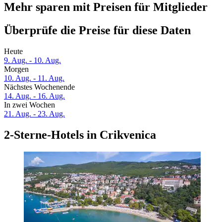
Mehr sparen mit Preisen für Mitglieder
Überprüfe die Preise für diese Daten
Heute
9. Aug. - 10. Aug.
Morgen
10. Aug. - 11. Aug.
Nächstes Wochenende
14. Aug. - 16. Aug.
In zwei Wochen
21. Aug. - 23. Aug.
2-Sterne-Hotels in Crikvenica