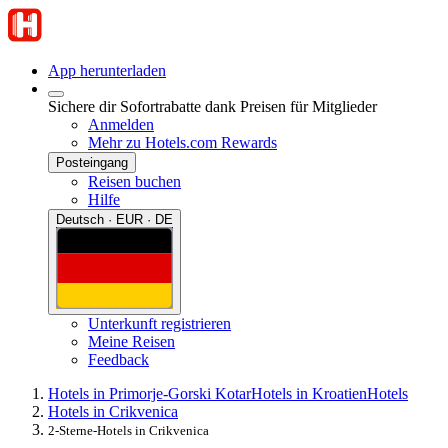
App herunterladen
Sichere dir Sofortrabatte dank Preisen für Mitglieder
Anmelden
Mehr zu Hotels.com Rewards
Posteingang
Reisen buchen
Hilfe
Deutsch · EUR · DE
Unterkunft registrieren
Meine Reisen
Feedback
Hotels in Primorje-Gorski Kotar
Hotels in Kroatien
Hotels
Hotels in Crikvenica
2-Sterne-Hotels in Crikvenica