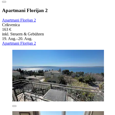
Apartmani Florijan 2
Apartmani Florijan 2
Crikvenica
163 €
inkl. Steuern & Gebühren
19. Aug.–20. Aug.
Apartmani Florijan 2