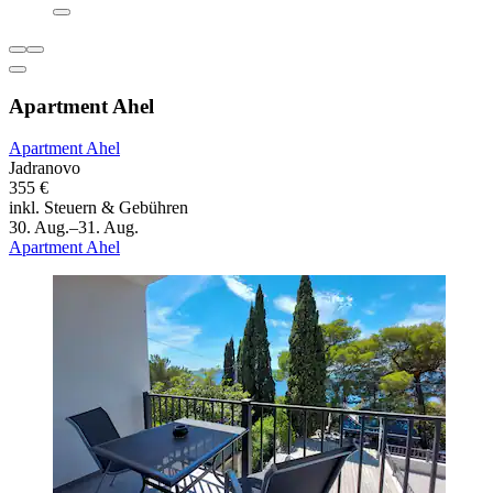
Apartment Ahel
Apartment Ahel
Jadranovo
355 €
inkl. Steuern & Gebühren
30. Aug.–31. Aug.
Apartment Ahel