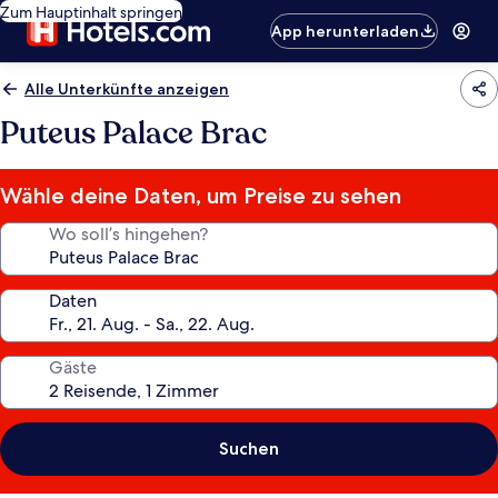
Zum Hauptinhalt springen
App herunterladen
Alle Unterkünfte anzeigen
Puteus Palace Brac
Wähle deine Daten, um Preise zu sehen
Wo soll’s hingehen?
Daten
Gäste
Suchen