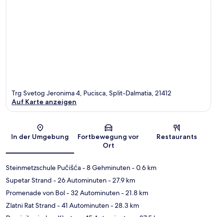
Trg Svetog Jeronima 4, Pucisca, Split-Dalmatia, 21412
Auf Karte anzeigen
Karte
In der Umgebung
Fortbewegung vor
Restaurants
Ort
Steinmetzschule Pučišća
- 8 Gehminuten
- 0.6 km
Supetar Strand
- 26 Autominuten
- 27.9 km
Promenade von Bol
- 32 Autominuten
- 21.8 km
Zlatni Rat Strand
- 41 Autominuten
- 28.3 km