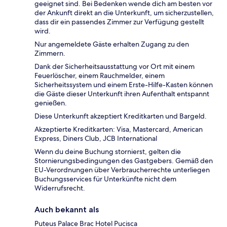
geeignet sind. Bei Bedenken wende dich am besten vor
der Ankunft direkt an die Unterkunft, um sicherzustellen,
dass dir ein passendes Zimmer zur Verfügung gestellt
wird.
Nur angemeldete Gäste erhalten Zugang zu den
Zimmern.
Dank der Sicherheitsausstattung vor Ort mit einem
Feuerlöscher, einem Rauchmelder, einem
Sicherheitssystem und einem Erste-Hilfe-Kasten können
die Gäste dieser Unterkunft ihren Aufenthalt entspannt
genießen.
Diese Unterkunft akzeptiert Kreditkarten und Bargeld.
Akzeptierte Kreditkarten: Visa, Mastercard, American
Express, Diners Club, JCB International
Wenn du deine Buchung stornierst, gelten die
Stornierungsbedingungen des Gastgebers. Gemäß den
EU-Verordnungen über Verbraucherrechte unterliegen
Buchungsservices für Unterkünfte nicht dem
Widerrufsrecht.
Auch bekannt als
Puteus Palace Brac Hotel Pucisca