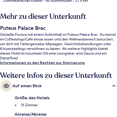
Dominikanisches Kloster
- 45 Autominuten
- 27.5 km
Mehr zu dieser Unterkunft
Puteus Palace Brac
Genieße Pucisca mit einem Aufenthalt im Puteus Palace Brac. Du kannst
im Coffeeshop/Café etwas essen und den Wellnessbereich besuchen,
um dich mit Tiefengewebe-Massagen, Gesichtsbehandlungen oder
Körperpeelings verwöhnen zu lassen. Als weitere Highlights bietet
dieses Hotel im luxuriösen Stil eine Loungebar, eine Sauna und ein
Dampfbad.
Informationen zu den Rechten zur Stornierung
Weitere Infos zu dieser Unterkunft
Auf einen Blick
Größe des Hotels
15 Zimmer
Anreise/Abreise