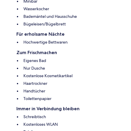
Minibar
Wasserkocher
Bademäntel und Hausschuhe
Bügeleisen/Bügelbrett
Für erholsame Nächte
Hochwertige Bettwaren
Zum Frischmachen
Eigenes Bad
Nur Dusche
Kostenlose Kosmetikartikel
Haartrockner
Handtücher
Toilettenpapier
Immer in Verbindung bleiben
Schreibtisch
Kostenloses WLAN