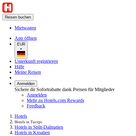
Reisen buchen
Mietwagen
App öffnen
EUR
•
Unterkunft registrieren
Hilfe
Meine Reisen
Anmelden
Sichere dir Sofortrabatte dank Preisen für Mitglieder
Anmelden
Mehr zu Hotels.com Rewards
Feedback
Hotels
Hotels in Tucepi
Hotels in Split-Dalmatien
Hotels in Kroatien