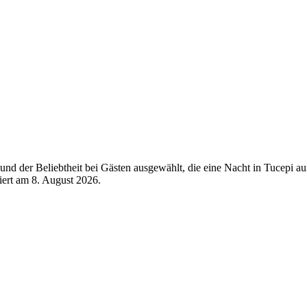
d der Beliebtheit bei Gästen ausgewählt, die eine Nacht in Tucepi au
siert am
8. August 2026
.