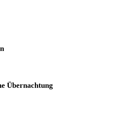
en
ne Übernachtung