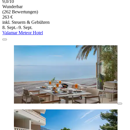
9,0/10
Wunderbar
(262 Bewertungen)
263 €
inkl. Steuern & Gebühren
8. Sept.–9. Sept.
Valamar Meteor Hotel