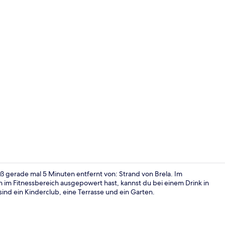
In Strandnä
uß gerade mal 5 Minuten entfernt von: Strand von Brela. Im
 im Fitnessbereich ausgepowert hast, kannst du bei einem Drink in
ind ein Kinderclub, eine Terrasse und ein Garten.
Flur