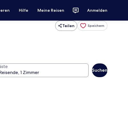
ieren
Hilfe
Meine Reisen
Anmelden
Teilen
Speichern
äste
Suchen