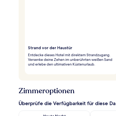
Strand vor der Haustür
Entdecke dieses Hotel mit direktem Strandzugang.
Versenke deine Zehen im unberührten weißen Sand
und erlebe den ultimativen Küstenurlaub.
Zimmeroptionen
Überprüfe die Verfügbarkeit für diese D
Überprüfe die Verfügbarkeit für heute Nacht, Aug. 9
Überprüfe die
Heute Nacht