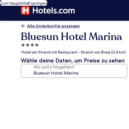
Zum Hauptinhalt springen
Alle Unterkünfte anzeigen
Bluesun Hotel Marina
4.0-
Sterne-
Hotel am Strand mit Restaurant - Strand von Brela (0,4 km)
Unterkunft
Wähle deine Daten, um Preise zu sehen
Wo soll’s hingehen?
Fotogalerie
von
Bluesun
Hotel
Marina