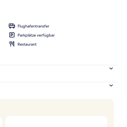
e, weißer Sandstrand
Flughafentransfer
Parkplätze verfügbar
Restaurant