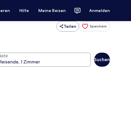
ieren
Hilfe
Meine Reisen
Anmelden
Teilen
Speichern
äste
Suchen