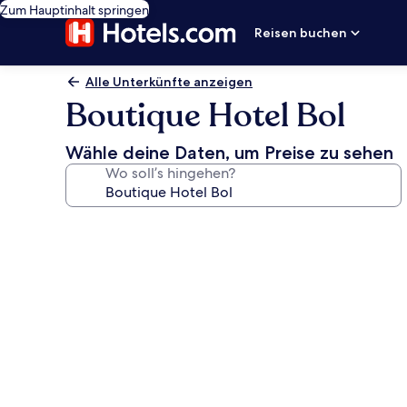
Zum Hauptinhalt springen
Reisen buchen
Alle Unterkünfte anzeigen
Boutique Hotel Bol
Wähle deine Daten, um Preise zu sehen
Wo soll’s hingehen?
Fotogalerie
von
Boutique
Hotel
Bol