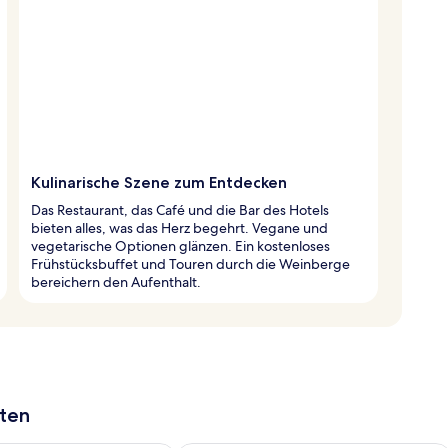
Kulinarische Szene zum Entdecken
Das Restaurant, das Café und die Bar des Hotels
bieten alles, was das Herz begehrt. Vegane und
vegetarische Optionen glänzen. Ein kostenloses
Frühstücksbuffet und Touren durch die Weinberge
bereichern den Aufenthalt.
aten