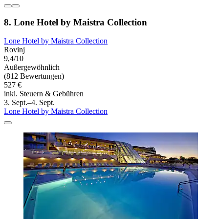
8. Lone Hotel by Maistra Collection
Lone Hotel by Maistra Collection
Rovinj
9,4/10
Außergewöhnlich
(812 Bewertungen)
527 €
inkl. Steuern & Gebühren
3. Sept.–4. Sept.
Lone Hotel by Maistra Collection