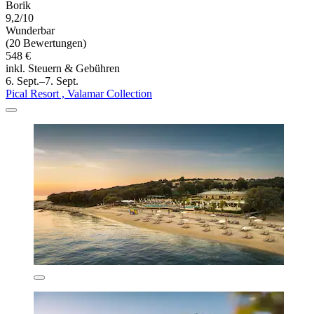
Borik
9,2/10
Wunderbar
(20 Bewertungen)
548 €
inkl. Steuern & Gebühren
6. Sept.–7. Sept.
Pical Resort , Valamar Collection