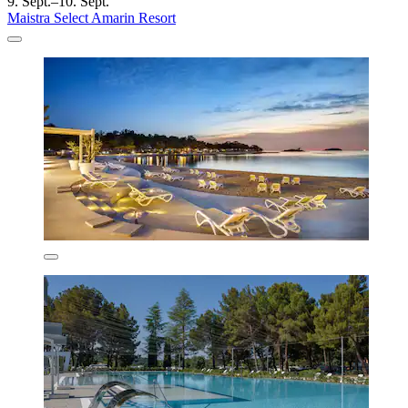
9. Sept.–10. Sept.
Maistra Select Amarin Resort