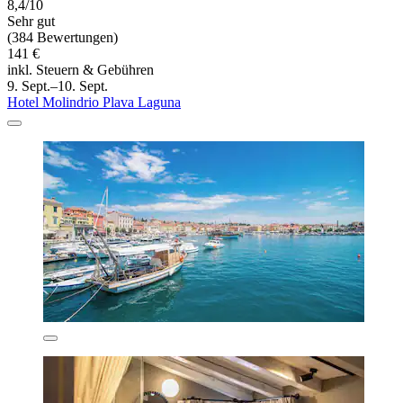
8,4/10
Sehr gut
(384 Bewertungen)
141 €
inkl. Steuern & Gebühren
9. Sept.–10. Sept.
Hotel Molindrio Plava Laguna