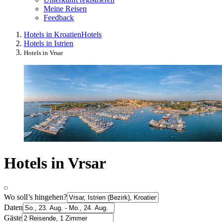
Meine Reisen
Feedback
Hotels in Kroatien
Hotels
Hotels in Istrien
Hotels in Vrsar
Hotels in Vrsar
Wo soll’s hingehen?
Daten
Gäste