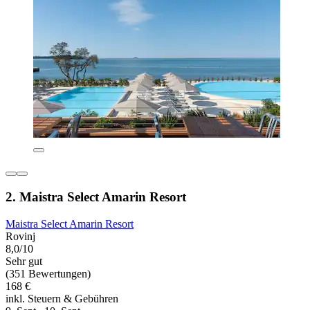
2. Maistra Select Amarin Resort
Maistra Select Amarin Resort
Rovinj
8,0/10
Sehr gut
(351 Bewertungen)
168 €
inkl. Steuern & Gebühren