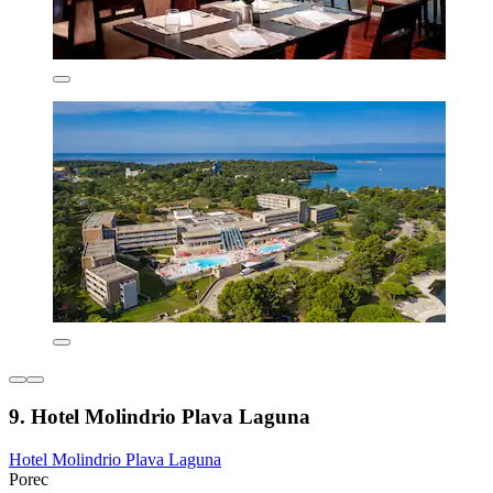
9. Hotel Molindrio Plava Laguna
Hotel Molindrio Plava Laguna
Porec