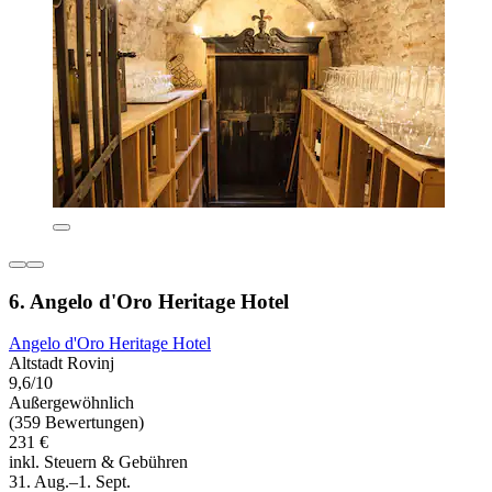
6. Angelo d'Oro Heritage Hotel
Angelo d'Oro Heritage Hotel
Altstadt Rovinj
9,6/10
Außergewöhnlich
(359 Bewertungen)
231 €
inkl. Steuern & Gebühren
31. Aug.–1. Sept.