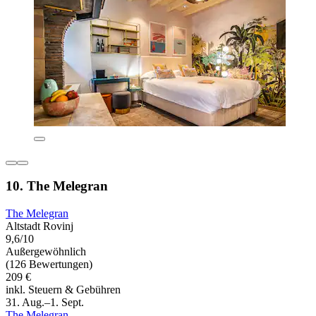
10. The Melegran
The Melegran
Altstadt Rovinj
9,6/10
Außergewöhnlich
(126 Bewertungen)
209 €
inkl. Steuern & Gebühren
31. Aug.–1. Sept.
The Melegran