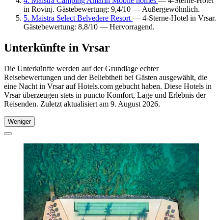
4. Maistra Camping Amarin Mobile homes
— 4-Sterne-Hotel
in Rovinj. Gästebewertung: 9,4/10 — Außergewöhnlich.
5. Maistra Select Belvedere Resort
— 4-Sterne-Hotel in Vrsar.
Gästebewertung: 8,8/10 — Hervorragend.
Unterkünfte in Vrsar
Die Unterkünfte werden auf der Grundlage echter
Reisebewertungen und der Beliebtheit bei Gästen ausgewählt, die
eine Nacht in Vrsar auf Hotels.com gebucht haben. Diese Hotels in
Vrsar überzeugen stets in puncto Komfort, Lage und Erlebnis der
Reisenden. Zuletzt aktualisiert am
9. August 2026
.
Weniger