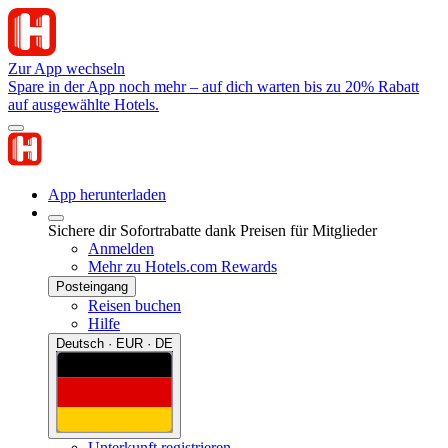
Zur App wechseln
Spare in der App noch mehr – auf dich warten bis zu 20% Rabatt
auf ausgewählte Hotels.
App herunterladen
Sichere dir Sofortrabatte dank Preisen für Mitglieder
Anmelden
Mehr zu Hotels.com Rewards
Posteingang
Reisen buchen
Hilfe
Deutsch · EUR · DE
Unterkunft registrieren