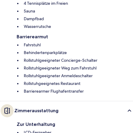
4 Tennisplätze im Freien
Sauna
Dampfbad
Wasserrutsche
Barrierearmut
Fahrstuhl
Behindertenparkplätze
Rollstuhlgeeigneter Concierge-Schalter
Rollstuhlgeeigneter Weg zum Fahrstuhl
Rollstuhlgeeigneter Anmeldeschalter
Rollstuhgeeignetes Restaurant
Barrierearmer Flughafentransfer
Zimmerausstattung
Zur Unterhaltung
LCD-Fernseher