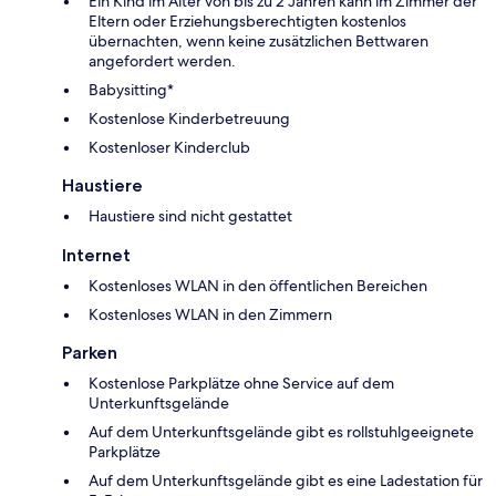
Ein Kind im Alter von bis zu 2 Jahren kann im Zimmer der
Eltern oder Erziehungsberechtigten kostenlos
übernachten, wenn keine zusätzlichen Bettwaren
angefordert werden.
Babysitting*
Kostenlose Kinderbetreuung
Kostenloser Kinderclub
Haustiere
Haustiere sind nicht gestattet
Internet
Kostenloses WLAN in den öffentlichen Bereichen
Kostenloses WLAN in den Zimmern
Parken
Kostenlose Parkplätze ohne Service auf dem
Unterkunftsgelände
Auf dem Unterkunftsgelände gibt es rollstuhlgeeignete
Parkplätze
Auf dem Unterkunftsgelände gibt es eine Ladestation für