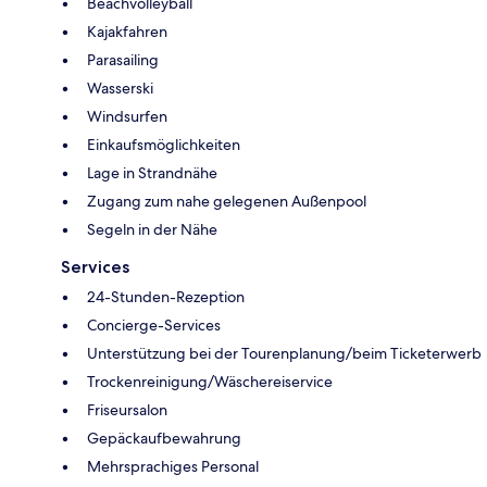
Beachvolleyball
Kajakfahren
Parasailing
Wasserski
Windsurfen
Einkaufsmöglichkeiten
Lage in Strandnähe
Zugang zum nahe gelegenen Außenpool
Segeln in der Nähe
Services
24-Stunden-Rezeption
Concierge-Services
Unterstützung bei der Tourenplanung/beim Ticketerwerb
Trockenreinigung/Wäschereiservice
Friseursalon
Gepäckaufbewahrung
Mehrsprachiges Personal