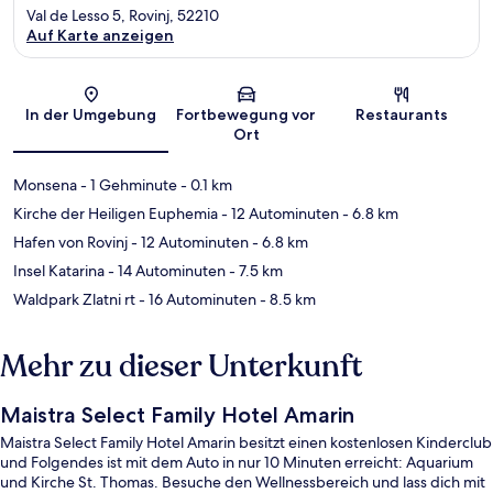
Val de Lesso 5, Rovinj, 52210
Auf Karte anzeigen
Karte
In der Umgebung
Fortbewegung vor
Restaurants
Ort
Monsena
- 1 Gehminute
- 0.1 km
Kirche der Heiligen Euphemia
- 12 Autominuten
- 6.8 km
Hafen von Rovinj
- 12 Autominuten
- 6.8 km
Insel Katarina
- 14 Autominuten
- 7.5 km
Waldpark Zlatni rt
- 16 Autominuten
- 8.5 km
Mehr zu dieser Unterkunft
Maistra Select Family Hotel Amarin
Maistra Select Family Hotel Amarin besitzt einen kostenlosen Kinderclub
und Folgendes ist mit dem Auto in nur 10 Minuten erreicht: Aquarium
und Kirche St. Thomas. Besuche den Wellnessbereich und lass dich mit