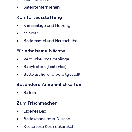
Satellitenfernsehen
Komfortausstattung
Klimaanlage und Heizung
Minibar
Bademäntel und Hausschuhe
Für erholsame Nächte
Verdunkelungsvorhänge
Babybetten (kostenlos)
Bettwäsche wird bereitgestellt
Besondere Annehmlichkeiten
Balkon
Zum Frischmachen
Eigenes Bad
Badewanne oder Dusche
Kostenlose Kosmetikartikel