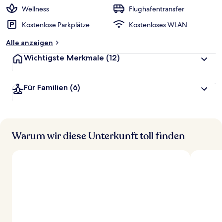
r
Wellness
Flughafentransfer
t
Kostenlose Parkplätze
Kostenloses WLAN
e
t
Alle anzeigen
Wichtigste Merkmale
(12)
Für Familien
(6)
Warum wir diese Unterkunft toll finden