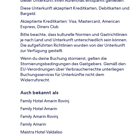
dieser Unterkunft ihren Aufenthalt entspannt genießen.
Diese Unterkunft akzeptiert Kreditkarten, Debitkarten und
Bargeld.
Akzeptierte Kreditkarten: Visa, Mastercard, American
Express, Diners Club
Bitte beachte, dass kulturelle Normen und Gastrichtlinien
je nach Land und Unterkunft unterschiedlich sein können.
Die aufgeführten Richtlinien wurden von der Unterkunft
zur Verfügung gestellt.
Wenn du deine Buchung stornierst, gelten die
Stornierungsbedingungen des Gastgebers. Gemäß den
EU-Verordnungen über Verbraucherrechte unterliegen
Buchungsservices für Unterkünfte nicht dem
Widerrufsrecht.
Auch bekannt als
Family Hotel Amarin Rovinj
Family Hotel Amarin
Family Amarin Rovinj
Family Amarin
Maistra Hotel Valdaliso