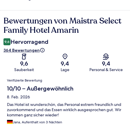
Bewertungen von Maistra Select
Bewertungen
Family Hotel Amarin
Hervorragend
9,6
364 Bewertungen
9,6
9,4
9,4
Sauberkeit
Lage
Personal & Service
Bewertungen
Verifizierte Bewertung
10/10 – Außergewöhnlich
8. Feb. 2026
Das Hotel ist wunderschön, das Personal extrem freundlich und
zuvorkommend und das Essen wirklich ausgesprochen gut. Wir
kommen ganz sicher wieder!
Jana, Aufenthalt von 3 Nächten