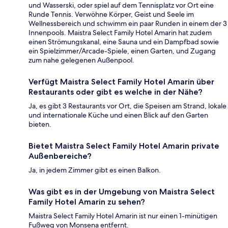
und Wasserski, oder spiel auf dem Tennisplatz vor Ort eine
Runde Tennis. Verwöhne Körper, Geist und Seele im
Wellnessbereich und schwimm ein paar Runden in einem der 3
Innenpools. Maistra Select Family Hotel Amarin hat zudem
einen Strömungskanal, eine Sauna und ein Dampfbad sowie
ein Spielzimmer/Arcade-Spiele, einen Garten, und Zugang
zum nahe gelegenen Außenpool.
Verfügt Maistra Select Family Hotel Amarin über
Restaurants oder gibt es welche in der Nähe?
Ja, es gibt 3 Restaurants vor Ort, die Speisen am Strand, lokale
und internationale Küche und einen Blick auf den Garten
bieten.
Bietet Maistra Select Family Hotel Amarin private
Außenbereiche?
Ja, in jedem Zimmer gibt es einen Balkon.
Was gibt es in der Umgebung von Maistra Select
Family Hotel Amarin zu sehen?
Maistra Select Family Hotel Amarin ist nur einen 1-minütigen
Fußweg von Monsena entfernt.