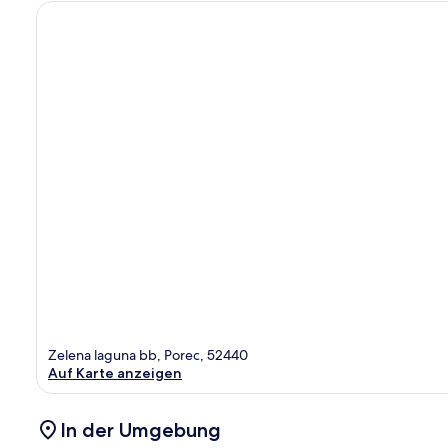
Zelena laguna bb, Porec, 52440
Auf Karte anzeigen
In der Umgebung