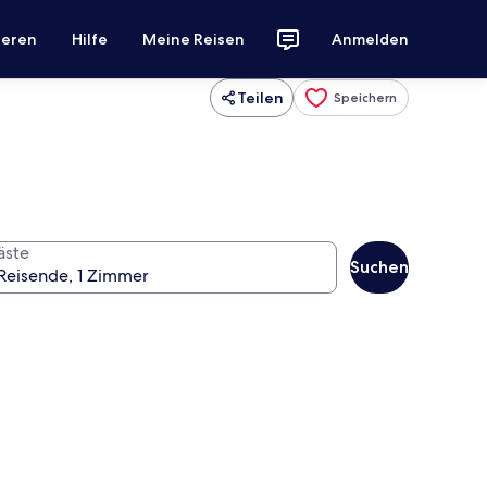
ieren
Hilfe
Meine Reisen
Anmelden
Teilen
Speichern
äste
Suchen