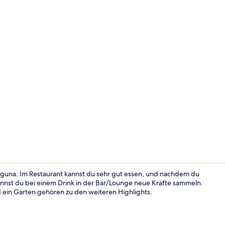
Influencer-
Laguna. Im Restaurant kannst du sehr gut essen, und nachdem du
annst du bei einem Drink in der Bar/Lounge neue Kräfte sammeln.
d ein Garten gehören zu den weiteren Highlights.
Rezeption