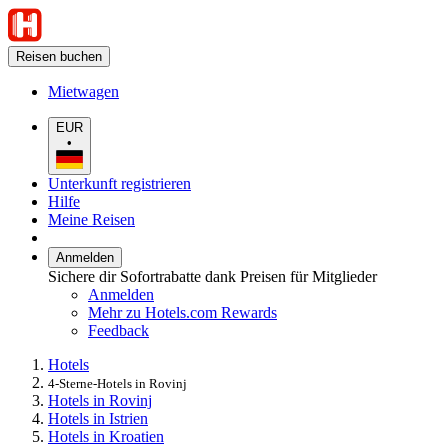
Reisen buchen
Mietwagen
EUR
•
Unterkunft registrieren
Hilfe
Meine Reisen
Anmelden
Sichere dir Sofortrabatte dank Preisen für Mitglieder
Anmelden
Mehr zu Hotels.com Rewards
Feedback
Hotels
4-Sterne-Hotels in Rovinj
Hotels in Rovinj
Hotels in Istrien
Hotels in Kroatien