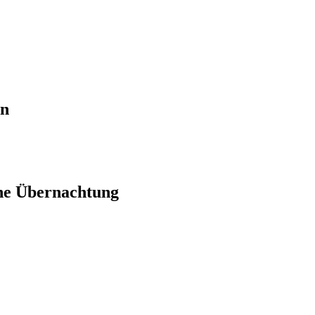
en
ne Übernachtung