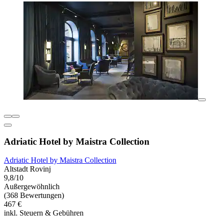
Adriatic Hotel by Maistra Collection
Adriatic Hotel by Maistra Collection
Altstadt Rovinj
9,8/10
Außergewöhnlich
(368 Bewertungen)
467 €
inkl. Steuern & Gebühren