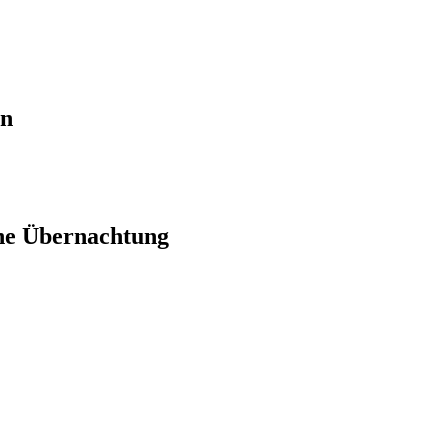
en
ne Übernachtung