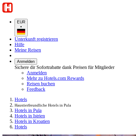
EUR
•
Unterkunft registrieren
Hilfe
Meine Reisen
Anmelden
Sichere dir Sofortrabatte dank Preisen für Mitglieder
Anmelden
Mehr zu Hotels.com Rewards
Reisen buchen
Feedback
Hotels
Haustierfreundliche Hotels in Pula
Hotels in Pula
Hotels in Istrien
Hotels in Kroatien
Hotels