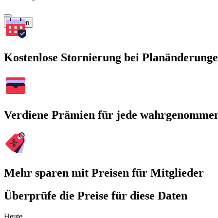
Suchen
Kostenlose Stornierung bei Planänderung
Verdiene Prämien für jede wahrgenomme
Mehr sparen mit Preisen für Mitglieder
Überprüfe die Preise für diese Daten
Heute