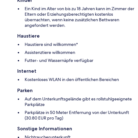
Kinder
Ein Kind im Alter von bis zu 18 Jahren kann im Zimmer der
Eltern oder Erziehungsberechtigten kostenlos
übernachten, wenn keine zusätzlichen Bettwaren
angefordert werden.
Haustiere
Haustiere sind willkommen*
Assistenztiere willkommen
Futter- und Wassernäpfe verfügbar
Internet
Kostenloses WLAN in den öffentlichen Bereichen
Parken
Auf dem Unterkunftsgelände gibt es rollstuhlgeeignete
Parkplätze
Parkplätze in 50 Meter Entfernung von der Unterkunft
(30.80 EUR pro Tag)
Sonstige Informationen
Nichtraucherunterkunft