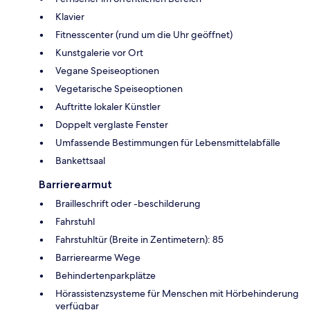
Klavier
Fitnesscenter (rund um die Uhr geöffnet)
Kunstgalerie vor Ort
Vegane Speiseoptionen
Vegetarische Speiseoptionen
Auftritte lokaler Künstler
Doppelt verglaste Fenster
Umfassende Bestimmungen für Lebensmittelabfälle
Bankettsaal
Barrierearmut
Brailleschrift oder -beschilderung
Fahrstuhl
Fahrstuhltür (Breite in Zentimetern): 85
Barrierearme Wege
Behindertenparkplätze
Hörassistenzsysteme für Menschen mit Hörbehinderung
verfügbar