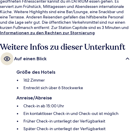
geöffneten Fitnesscenter kannst du im L'ATRIUM essen gehen. Es
serviert zum Frühstück, Mittagessen und Abendessen internationale
Küche. Weitere Highlights sind eine Bar/Lounge, eine Snackbar und
eine Terrasse. Anderen Reisenden gefallen das hilfsbereite Personal
und die Lage sehr gut. Die öffentlichen Verkehrsmittel sind nur einen
kurzen Fußmarsch entfernt: Zur Station Capitole sind es 3 Minuten und
zur Station Esquirol 6 Minuten.
Informationen zu den Rechten zur Stornierung
Weitere Infos zu dieser Unterkunft
Auf einen Blick
Größe des Hotels
162 Zimmer
Erstreckt sich über 6 Stockwerke
Anreise/Abreise
Check-in ab 15:00 Uhr
Ein kontaktloser Check-in und Check-out ist möglich
Früher Check-in unterliegt der Verfügbarkeit
Später Check-in unterliegt der Verfügbarkeit