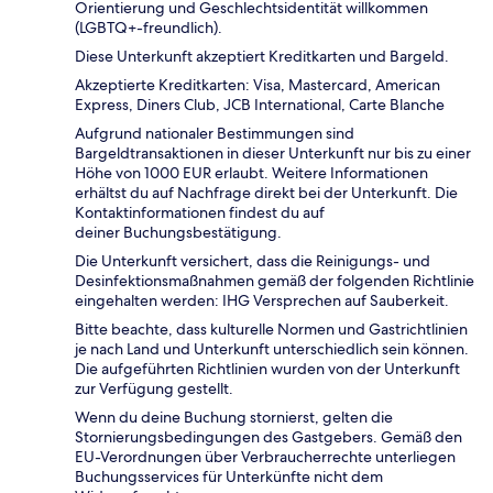
Orientierung und Geschlechtsidentität willkommen
(LGBTQ+-freundlich).
Diese Unterkunft akzeptiert Kreditkarten und Bargeld.
Akzeptierte Kreditkarten: Visa, Mastercard, American
Express, Diners Club, JCB International, Carte Blanche
Aufgrund nationaler Bestimmungen sind
Bargeldtransaktionen in dieser Unterkunft nur bis zu einer
Höhe von 1000 EUR erlaubt. Weitere Informationen
erhältst du auf Nachfrage direkt bei der Unterkunft. Die
Kontaktinformationen findest du auf
deiner Buchungsbestätigung.
Die Unterkunft versichert, dass die Reinigungs- und
Desinfektionsmaßnahmen gemäß der folgenden Richtlinie
eingehalten werden: IHG Versprechen auf Sauberkeit.
Bitte beachte, dass kulturelle Normen und Gastrichtlinien
je nach Land und Unterkunft unterschiedlich sein können.
Die aufgeführten Richtlinien wurden von der Unterkunft
zur Verfügung gestellt.
Wenn du deine Buchung stornierst, gelten die
Stornierungsbedingungen des Gastgebers. Gemäß den
EU-Verordnungen über Verbraucherrechte unterliegen
Buchungsservices für Unterkünfte nicht dem