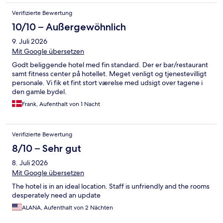
Verifizierte Bewertung
10/10 – Außergewöhnlich
9. Juli 2026
Mit Google übersetzen
Godt beliggende hotel med fin standard. Der er bar/restaurant
samt fitness center på hotellet. Meget venligt og tjenestevilligt
personale. Vi fik et fint stort værelse med udsigt over tagene i
den gamle bydel.
Frank, Aufenthalt von 1 Nacht
Verifizierte Bewertung
8/10 – Sehr gut
8. Juli 2026
Mit Google übersetzen
The hotel is in an ideal location. Staff is unfriendly and the rooms
desperately need an update
ALANA, Aufenthalt von 2 Nächten