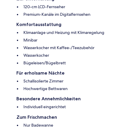
120-cm LCD-Fernseher
Premium-Kanäle im Digitalfernsehen
Komfortausstattung
Klimaanlage und Heizung mit Klimaregelung
Minibar
Wasserkocher mit Kaffee-/Teezubehör
Wasserkocher
Bügeleisen/Bügelbrett
Für erholsame Nächte
Schallisolierte Zimmer
Hochwertige Bettwaren
Besondere Annehmlichkeiten
Individuell eingerichtet
Zum Frischmachen
Nur Badewanne