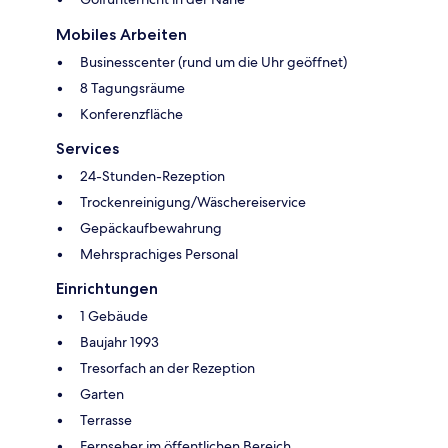
Mobiles Arbeiten
Businesscenter (rund um die Uhr geöffnet)
8 Tagungsräume
Konferenzfläche
Services
24-Stunden-Rezeption
Trockenreinigung/Wäschereiservice
Gepäckaufbewahrung
Mehrsprachiges Personal
Einrichtungen
1 Gebäude
Baujahr 1993
Tresorfach an der Rezeption
Garten
Terrasse
Fernseher im öffentlichen Bereich