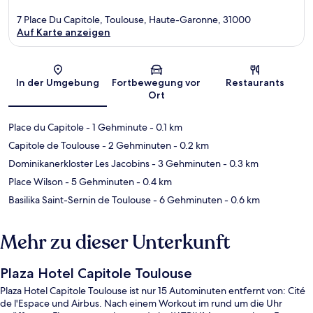
7 Place Du Capitole, Toulouse, Haute-Garonne, 31000
Auf Karte anzeigen
Karte
In der Umgebung
Fortbewegung vor
Restaurants
Ort
Place du Capitole
- 1 Gehminute
- 0.1 km
Capitole de Toulouse
- 2 Gehminuten
- 0.2 km
Dominikanerkloster Les Jacobins
- 3 Gehminuten
- 0.3 km
Place Wilson
- 5 Gehminuten
- 0.4 km
Basilika Saint-Sernin de Toulouse
- 6 Gehminuten
- 0.6 km
Mehr zu dieser Unterkunft
Plaza Hotel Capitole Toulouse
Plaza Hotel Capitole Toulouse ist nur 15 Autominuten entfernt von: Cité
de l'Espace und Airbus. Nach einem Workout im rund um die Uhr