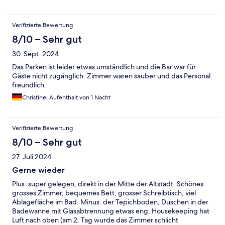
Verifizierte Bewertung
8/10 – Sehr gut
30. Sept. 2024
Das Parken ist leider etwas umständlich und die Bar war für
Gäste nicht zugänglich. Zimmer waren sauber und das Personal
freundlich.
Christine, Aufenthalt von 1 Nacht
Verifizierte Bewertung
8/10 – Sehr gut
27. Juli 2024
Gerne wieder
Plus: super gelegen, direkt in der Mitte der Altstadt. Schönes
grosses Zimmer, bequemes Bett, grosser Schreibtisch, viel
Ablagefläche im Bad. Minus: der Tepichboden, Duschen in der
Badewanne mit Glasabtrennung etwas eng, Housekeeping hat
Luft nach oben (am 2. Tag wurde das Zimmer schlicht