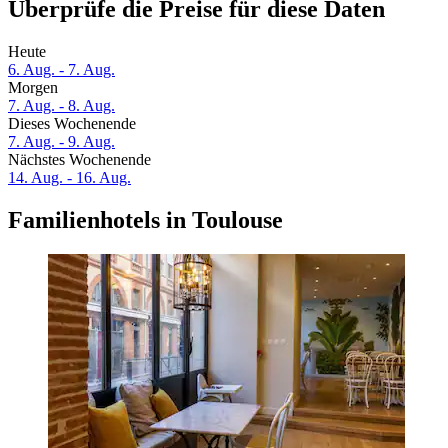
Überprüfe die Preise für diese Daten
Heute
6. Aug. - 7. Aug.
Morgen
7. Aug. - 8. Aug.
Dieses Wochenende
7. Aug. - 9. Aug.
Nächstes Wochenende
14. Aug. - 16. Aug.
Familienhotels in Toulouse