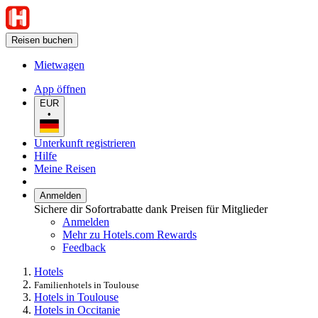
Reisen buchen
Mietwagen
App öffnen
EUR
•
Unterkunft registrieren
Hilfe
Meine Reisen
Anmelden
Sichere dir Sofortrabatte dank Preisen für Mitglieder
Anmelden
Mehr zu Hotels.com Rewards
Feedback
Hotels
Familienhotels in Toulouse
Hotels in Toulouse
Hotels in Occitanie