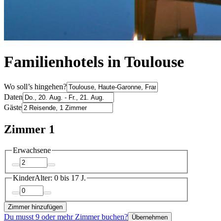
Familienhotels in Toulouse
Wo soll’s hingehen?
Daten
Gäste
Zimmer 1
Erwachsene
Kinder
Alter: 0 bis 17 J.
Zimmer hinzufügen
Du musst 9 oder mehr Zimmer buchen?
Übernehmen