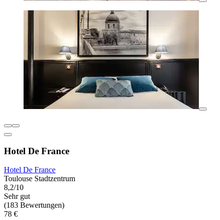
Hotel De France
Hotel De France
Toulouse Stadtzentrum
8,2/10
Sehr gut
(183 Bewertungen)
78 €