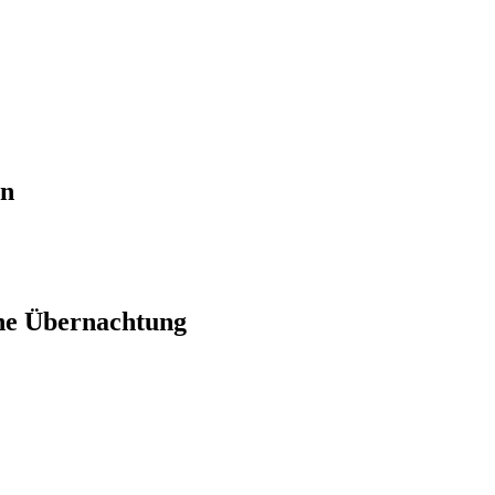
en
ne Übernachtung