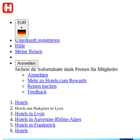
EUR
•
Unterkunft registrieren
Hilfe
Meine Reisen
Anmelden
Sichere dir Sofortrabatte dank Preisen für Mitglieder
Anmelden
Mehr zu Hotels.com Rewards
Reisen buchen
Feedback
Hotels
Hotels mit Parkplatz in Lyon
Hotels in Lyon
Hotels in Auvergne-Rhône-Alpes
Hotels in Frankreich
Hotels