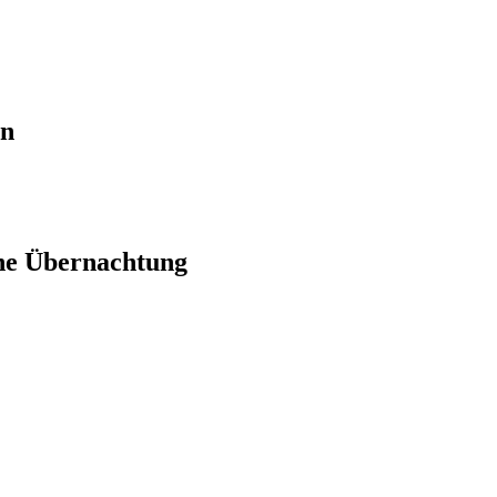
en
ne Übernachtung