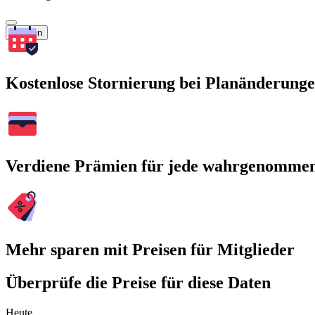
Suchen
Kostenlose Stornierung bei Planänderung
Verdiene Prämien für jede wahrgenomme
Mehr sparen mit Preisen für Mitglieder
Überprüfe die Preise für diese Daten
Heute