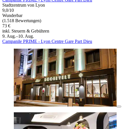
Stadtzentrum von Lyon
9,0/10
Wunderbar
(1.518 Bewertungen)
73 €
inkl. Steuern & Gebühren
9. Aug.–10. Aug.
Campanile PRIME - Lyon Centre Gare Part Dieu