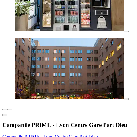
Campanile PRIME - Lyon Centre Gare Part Dieu
Campanile PRIME - Lyon Centre Gare Part Dieu