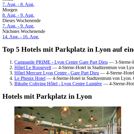
7. Aug. - 8. Aug.
Morgen
8. Aug. - 9. Aug.
Dieses Wochenende
7. Aug. - 9. Aug.
Nächstes Wochenende
14. Aug. - 16. Aug.
Top 5 Hotels mit Parkplatz in Lyon auf ein
Campanile PRIME - Lyon Centre Gare Part Dieu
— 3-Sterne-H
Hôtel Le Roosevelt
— 4-Sterne-Hotel in Stadtzentrum von Ly
Hôtel Mercure Lyon Centre - Gare Part Dieu
— 4-Sterne-Hotel
Le Phenix Hotel
— 4-Sterne-Hotel in Stadtzentrum von Lyon.
Bikube Coliving Hôtel - Lyon Centre Lumière
— 4-Sterne-Hote
Hotels mit Parkplatz in Lyon