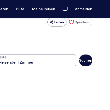
ieren
Hilfe
Meine Reisen
Anmelden
Teilen
Speichern
äste
Suchen