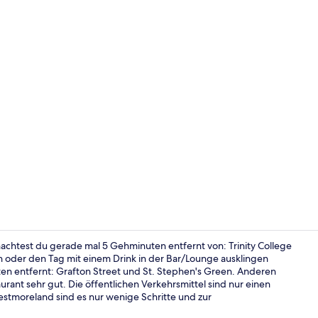
Restaurant
achtest du gerade mal 5 Gehminuten entfernt von: Trinity College
n oder den Tag mit einem Drink in der Bar/Lounge ausklingen
en entfernt: Grafton Street und St. Stephen's Green. Anderen
Außenberei
urant sehr gut. Die öffentlichen Verkehrsmittel sind nur einen
stmoreland sind es nur wenige Schritte und zur