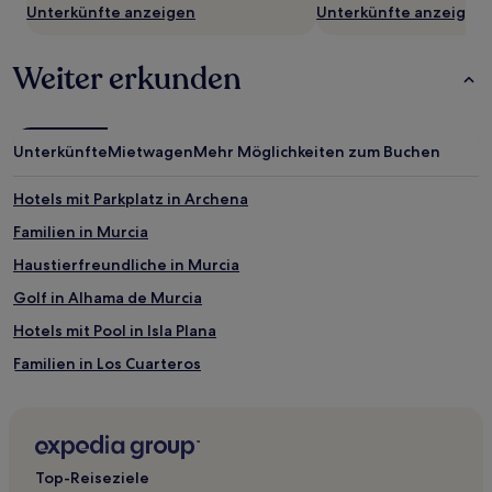
Unterkünfte anzeigen
Unterkünfte anzeigen
Weiter erkunden
Unterkünfte
Mietwagen
Mehr Möglichkeiten zum Buchen
Hotels mit Parkplatz in Archena
Familien in Murcia
Haustierfreundliche in Murcia
Golf in Alhama de Murcia
Hotels mit Pool in Isla Plana
Familien in Los Cuarteros
Haustierfreundliche in Los Cuarteros
Haustierfreundliche in San Pedro del Pinatar
Günstige in Aguilas
Top-Reiseziele